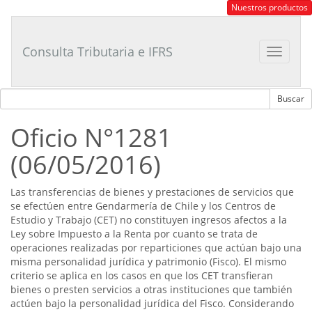
Consultor
Nuestros productos
Tributario
Laboral
Consulta Tributaria e IFRS
Toggle
navigat
Oficio N°1281
(06/05/2016)
Las transferencias de bienes y prestaciones de servicios que
se efectúen entre Gendarmería de Chile y los Centros de
Estudio y Trabajo (CET) no constituyen ingresos afectos a la
Ley sobre Impuesto a la Renta por cuanto se trata de
operaciones realizadas por reparticiones que actúan bajo una
misma personalidad jurídica y patrimonio (Fisco). El mismo
criterio se aplica en los casos en que los CET transfieran
bienes o presten servicios a otras instituciones que también
actúen bajo la personalidad jurídica del Fisco. Considerando