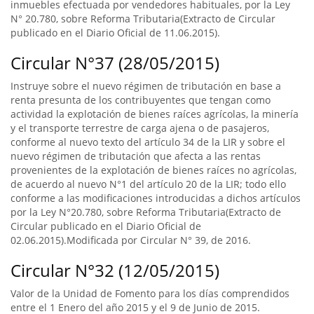
inmuebles efectuada por vendedores habituales, por la Ley
N° 20.780, sobre Reforma Tributaria(Extracto de Circular
publicado en el Diario Oficial de 11.06.2015).
Circular N°37 (28/05/2015)
Instruye sobre el nuevo régimen de tributación en base a
renta presunta de los contribuyentes que tengan como
actividad la explotación de bienes raíces agrícolas, la minería
y el transporte terrestre de carga ajena o de pasajeros,
conforme al nuevo texto del artículo 34 de la LIR y sobre el
nuevo régimen de tributación que afecta a las rentas
provenientes de la explotación de bienes raíces no agrícolas,
de acuerdo al nuevo N°1 del artículo 20 de la LIR; todo ello
conforme a las modificaciones introducidas a dichos artículos
por la Ley N°20.780, sobre Reforma Tributaria(Extracto de
Circular publicado en el Diario Oficial de
02.06.2015).Modificada por Circular N° 39, de 2016.
Circular N°32 (12/05/2015)
Valor de la Unidad de Fomento para los días comprendidos
entre el 1 Enero del año 2015 y el 9 de Junio de 2015.