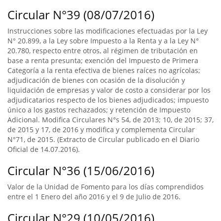
Circular N°39 (08/07/2016)
Instrucciones sobre las modificaciones efectuadas por la Ley
N° 20.899, a la Ley sobre Impuesto a la Renta y a la Ley N°
20.780, respecto entre otros, al régimen de tributación en
base a renta presunta; exención del Impuesto de Primera
Categoría a la renta efectiva de bienes raíces no agrícolas;
adjudicación de bienes con ocasión de la disolución y
liquidación de empresas y valor de costo a considerar por los
adjudicatarios respecto de los bienes adjudicados; impuesto
único a los gastos rechazados; y retención de Impuesto
Adicional. Modifica Circulares N°s 54, de 2013; 10, de 2015; 37,
de 2015 y 17, de 2016 y modifica y complementa Circular
N°71, de 2015. (Extracto de Circular publicado en el Diario
Oficial de 14.07.2016).
Circular N°36 (15/06/2016)
Valor de la Unidad de Fomento para los días comprendidos
entre el 1 Enero del año 2016 y el 9 de Julio de 2016.
Circular N°29 (10/05/2016)