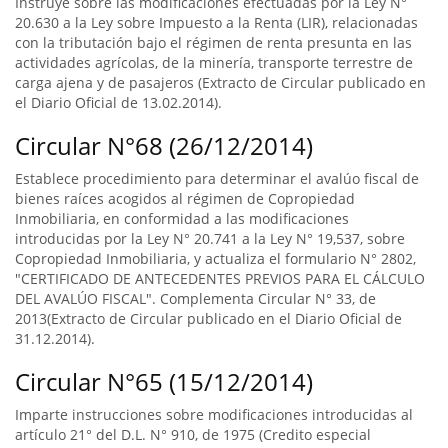
Instruye sobre las modificaciones efectuadas por la Ley N°
20.630 a la Ley sobre Impuesto a la Renta (LIR), relacionadas
con la tributación bajo el régimen de renta presunta en las
actividades agrícolas, de la minería, transporte terrestre de
carga ajena y de pasajeros (Extracto de Circular publicado en
el Diario Oficial de 13.02.2014).
Circular N°68 (26/12/2014)
Establece procedimiento para determinar el avalúo fiscal de
bienes raíces acogidos al régimen de Copropiedad
Inmobiliaria, en conformidad a las modificaciones
introducidas por la Ley N° 20.741 a la Ley N° 19,537, sobre
Copropiedad Inmobiliaria, y actualiza el formulario N° 2802,
"CERTIFICADO DE ANTECEDENTES PREVIOS PARA EL CÁLCULO
DEL AVALÚO FISCAL". Complementa Circular N° 33, de
2013(Extracto de Circular publicado en el Diario Oficial de
31.12.2014).
Circular N°65 (15/12/2014)
Imparte instrucciones sobre modificaciones introducidas al
artículo 21° del D.L. N° 910, de 1975 (Credito especial