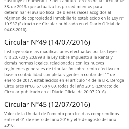
Sustituye el numeral 1.7 del Capítulo Tercero de la Circular N°
33, de 2013, que actualiza los procedimientos para
determinar el avalúo fiscal de bienes raíces acogidos al
régimen de copropiedad inmobiliaria establecido en la Ley Nº
19.537 (Extracto de Circular publicado en el Diario Oficial de
04.08.2016).
Circular N°49 (14/07/2016)
Instruye sobre las modificaciones efectuadas por las Leyes
N°s 20.780 y 20.899 a la Ley sobre Impuesto a la Renta y
demás normas legales, relacionadas con los nuevos
regímenes generales de tributación sobre renta efectiva en
base a contabilidad completa, vigentes a contar del 1° de
enero de 2017, establecidos en el artículo 14 de la LIR. Deroga
Circulares N°66, 67 68 y 69, todas del año 2015 (Extracto de
Circular publicado en el Diario Oficial de 20.07.2016).
Circular N°45 (12/07/2016)
Valor de la Unidad de Fomento para los días comprendidos
entre el 01 de enero del año 2016 y el 9 de agosto del año
2016.