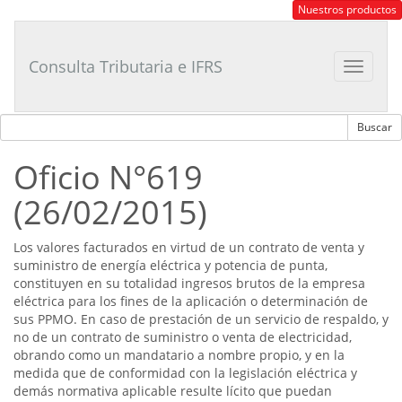
Consultor
Nuestros productos
Tributario
Laboral
Consulta Tributaria e IFRS
Toggle
navigat
Oficio N°619
(26/02/2015)
Los valores facturados en virtud de un contrato de venta y
suministro de energía eléctrica y potencia de punta,
constituyen en su totalidad ingresos brutos de la empresa
eléctrica para los fines de la aplicación o determinación de
sus PPMO. En caso de prestación de un servicio de respaldo, y
no de un contrato de suministro o venta de electricidad,
obrando como un mandatario a nombre propio, y en la
medida que de conformidad con la legislación eléctrica y
demás normativa aplicable resulte lícito que puedan