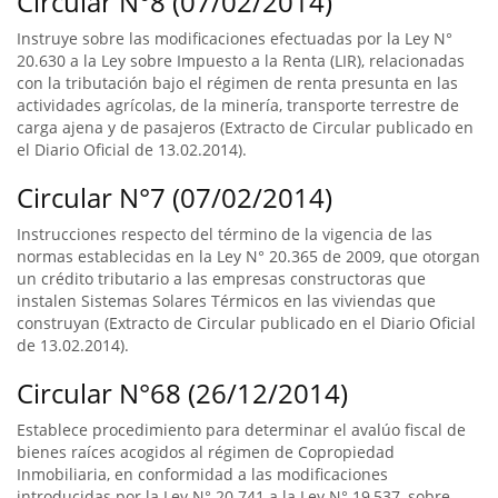
Circular N°8 (07/02/2014)
Instruye sobre las modificaciones efectuadas por la Ley N°
20.630 a la Ley sobre Impuesto a la Renta (LIR), relacionadas
con la tributación bajo el régimen de renta presunta en las
actividades agrícolas, de la minería, transporte terrestre de
carga ajena y de pasajeros (Extracto de Circular publicado en
el Diario Oficial de 13.02.2014).
Circular N°7 (07/02/2014)
Instrucciones respecto del término de la vigencia de las
normas establecidas en la Ley N° 20.365 de 2009, que otorgan
un crédito tributario a las empresas constructoras que
instalen Sistemas Solares Térmicos en las viviendas que
construyan (Extracto de Circular publicado en el Diario Oficial
de 13.02.2014).
Circular N°68 (26/12/2014)
Establece procedimiento para determinar el avalúo fiscal de
bienes raíces acogidos al régimen de Copropiedad
Inmobiliaria, en conformidad a las modificaciones
introducidas por la Ley N° 20.741 a la Ley N° 19,537, sobre