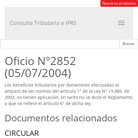
Consultor
Nuestros productos
Tributario
Laboral
Consulta Tributaria e IFRS
Toggle
navigat
Oficio N°2852
(05/07/2004)
Los beneficios tributarios por donaciones efectuadas al
amparo de las normas del artículo 1° de la Ley N° 19.885, de
2003, no tienen aplicación, en tanto no se dicte el Reglamento
a que se refiere el artículo 6° de dicha ley.
Documentos relacionados
CIRCULAR