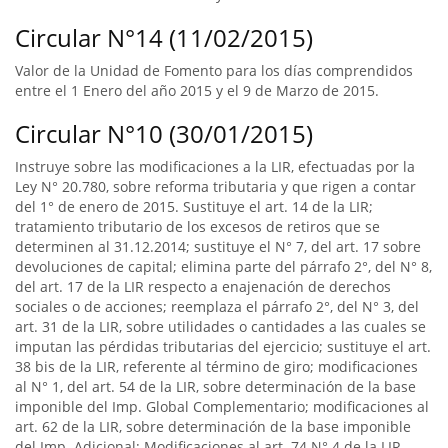
Circular N°14 (11/02/2015)
Valor de la Unidad de Fomento para los días comprendidos
entre el 1 Enero del año 2015 y el 9 de Marzo de 2015.
Circular N°10 (30/01/2015)
Instruye sobre las modificaciones a la LIR, efectuadas por la
Ley N° 20.780, sobre reforma tributaria y que rigen a contar
del 1° de enero de 2015. Sustituye el art. 14 de la LIR;
tratamiento tributario de los excesos de retiros que se
determinen al 31.12.2014; sustituye el N° 7, del art. 17 sobre
devoluciones de capital; elimina parte del párrafo 2°, del N° 8,
del art. 17 de la LIR respecto a enajenación de derechos
sociales o de acciones; reemplaza el párrafo 2°, del N° 3, del
art. 31 de la LIR, sobre utilidades o cantidades a las cuales se
imputan las pérdidas tributarias del ejercicio; sustituye el art.
38 bis de la LIR, referente al término de giro; modificaciones
al N° 1, del art. 54 de la LIR, sobre determinación de la base
imponible del Imp. Global Complementario; modificaciones al
art. 62 de la LIR, sobre determinación de la base imponible
del Imp. Adicional; Modificaciones al art. 74 N° 4 de la LIR,