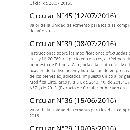
Oficial de 20.07.2016).
Circular N°45 (12/07/2016)
Valor de la Unidad de Fomento para los días compre
del año 2016.
Circular N°39 (08/07/2016)
Instrucciones sobre las modificaciones efectuadas p
la Ley N° 20.780, respecto entre otros, al régimen 
Impuesto de Primera Categoría a la renta efectiva d
ocasión de la disolución y liquidación de empresas 
de los bienes adjudicados; impuesto único a los ga
Modifica Circulares N°s 54, de 2013; 10, de 2015; 3
N°71, de 2015. (Extracto de Circular publicado en el 
Circular N°36 (15/06/2016)
Valor de la Unidad de Fomento para los días compre
2016.
Circular N°29 (10/05/2016)