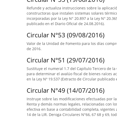
Refunde y actualiza instrucciones sobre la aplicació
constructoras que instalen sistemas solares térmico
incorporadas por la Ley N° 20.897 a la Ley N° 20.365
publicado en el Diario Oficial de 24.08.2016).
Circular N°53 (09/08/2016)
Valor de la Unidad de Fomento para los días compre
de 2016.
Circular N°51 (29/07/2016)
Sustituye el numeral 1.7 del Capítulo Tercero de la
para determinar el avalúo fiscal de bienes raíces 
en la Ley Nº 19.537 (Extracto de Circular publicado e
Circular N°49 (14/07/2016)
Instruye sobre las modificaciones efectuadas por la
Renta y demás normas legales, relacionadas con lo
efectiva en base a contabilidad completa, vigentes a
14 de la LIR. Deroga Circulares N°66, 67 68 y 69, to