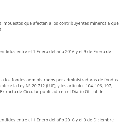
os impuestos que afectan a los contribuyentes mineros a que
a.
ndidos entre el 1 Enero del año 2016 y el 9 de Enero de
a a los fondos administrados por administradoras de fondos
blece la Ley N° 20.712 (LUF), y los artículos 104, 106, 107,
Extracto de Circular publicado en el Diario Oficial de
ndidos entre el 1 Enero del año 2016 y el 9 de Diciembre