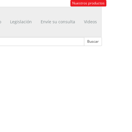
Nuestros productos
o
Legislación
Envíe su consulta
Videos