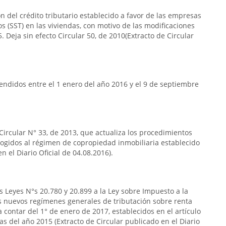
n del crédito tributario establecido a favor de las empresas
s (SST) en las viviendas, con motivo de las modificaciones
. Deja sin efecto Circular 50, de 2010(Extracto de Circular
ndidos entre el 1 enero del año 2016 y el 9 de septiembre
 Circular N° 33, de 2013, que actualiza los procedimientos
acogidos al régimen de copropiedad inmobiliaria establecido
n el Diario Oficial de 04.08.2016).
s Leyes N°s 20.780 y 20.899 a la Ley sobre Impuesto a la
s nuevos regímenes generales de tributación sobre renta
 contar del 1° de enero de 2017, establecidos en el artículo
das del año 2015 (Extracto de Circular publicado en el Diario