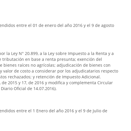
ndidos entre el 01 de enero del año 2016 y el 9 de agosto
or la Ley N° 20.899, a la Ley sobre Impuesto a la Renta y a
de tributación en base a renta presunta; exención del
e bienes raíces no agrícolas; adjudicación de bienes con
y valor de costo a considerar por los adjudicatarios respecto
stos rechazados; y retención de Impuesto Adicional.
7, de 2015 y 17, de 2016 y modifica y complementa Circular
Diario Oficial de 14.07.2016).
ndidos entre el 1 Enero del año 2016 y el 9 de Julio de