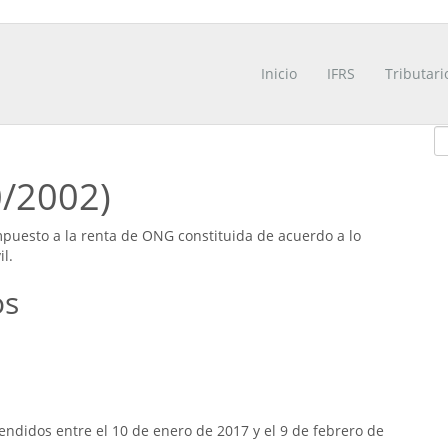
Inicio
IFRS
Tributari
0/2002)
impuesto a la renta de ONG constituida de acuerdo a lo
il.
os
ndidos entre el 10 de enero de 2017 y el 9 de febrero de