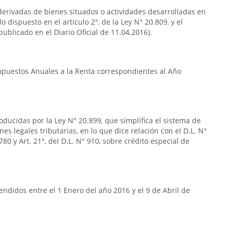
s derivadas de bienes situados o actividades desarrolladas en
o dispuesto en el artículo 2°, de la Ley N° 20.809, y el
publicado en el Diario Oficial de 11.04.2016).
Impuestos Anuales a la Renta correspondientes al Año
oducidas por la Ley N° 20.899, que simplifica el sistema de
nes legales tributarias, en lo que dice relación con el D.L. N°
80 y Art. 21°, del D.L. N° 910, sobre crédito especial de
ndidos entre el 1 Enero del año 2016 y el 9 de Abril de