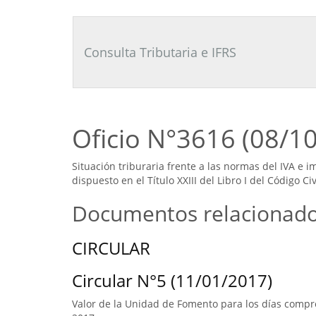
Consultor
Tributario
Laboral
Consulta Tributaria e IFRS
Oficio N°3616 (08/1
Situación triburaria frente a las normas del IVA e 
dispuesto en el Título XXIII del Libro I del Código Civ
Documentos relacionad
CIRCULAR
Circular N°5 (11/01/2017)
Valor de la Unidad de Fomento para los días compre