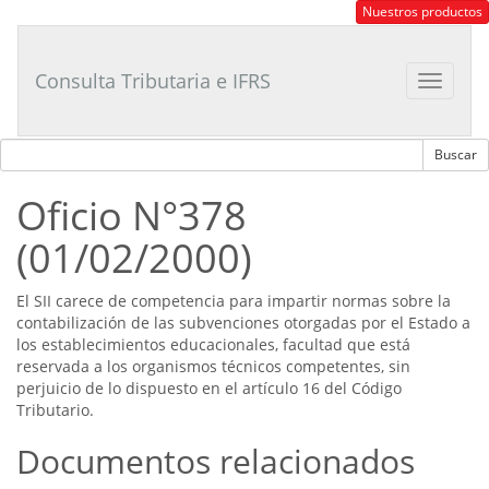
Consultor
Nuestros productos
Tributario
Laboral
Consulta Tributaria e IFRS
Toggle
navigat
Oficio N°378
(01/02/2000)
El SII carece de competencia para impartir normas sobre la
contabilización de las subvenciones otorgadas por el Estado a
los establecimientos educacionales, facultad que está
reservada a los organismos técnicos competentes, sin
perjuicio de lo dispuesto en el artículo 16 del Código
Tributario.
Documentos relacionados