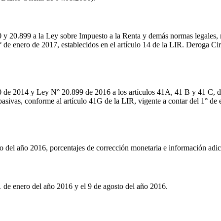
0 y 20.899 a la Ley sobre Impuesto a la Renta y demás normas legales, 
1° de enero de 2017, establecidos en el artículo 14 de la LIR. Deroga C
0 de 2014 y Ley N° 20.899 de 2016 a los artículos 41A, 41 B y 41 C, de
pasivas, conforme al artículo 41G de la LIR, vigente a contar del 1° d
del año 2016, porcentajes de corrección monetaria e información adici
 de enero del año 2016 y el 9 de agosto del año 2016.