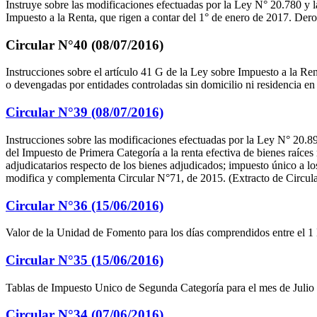
Instruye sobre las modificaciones efectuadas por la Ley N° 20.780 y la 
Impuesto a la Renta, que rigen a contar del 1° de enero de 2017. Dero
Circular N°40 (08/07/2016)
Instrucciones sobre el artículo 41 G de la Ley sobre Impuesto a la Ren
o devengadas por entidades controladas sin domicilio ni residencia en
Circular N°39 (08/07/2016)
Instrucciones sobre las modificaciones efectuadas por la Ley N° 20.899
del Impuesto de Primera Categoría a la renta efectiva de bienes raíces
adjudicatarios respecto de los bienes adjudicados; impuesto único a l
modifica y complementa Circular N°71, de 2015. (Extracto de Circular
Circular N°36 (15/06/2016)
Valor de la Unidad de Fomento para los días comprendidos entre el 1 
Circular N°35 (15/06/2016)
Tablas de Impuesto Unico de Segunda Categoría para el mes de Julio d
Circular N°34 (07/06/2016)