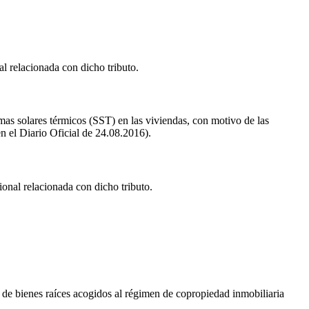
l relacionada con dicho tributo.
temas solares térmicos (SST) en las viviendas, con motivo de las
n el Diario Oficial de 24.08.2016).
onal relacionada con dicho tributo.
l de bienes raíces acogidos al régimen de copropiedad inmobiliaria