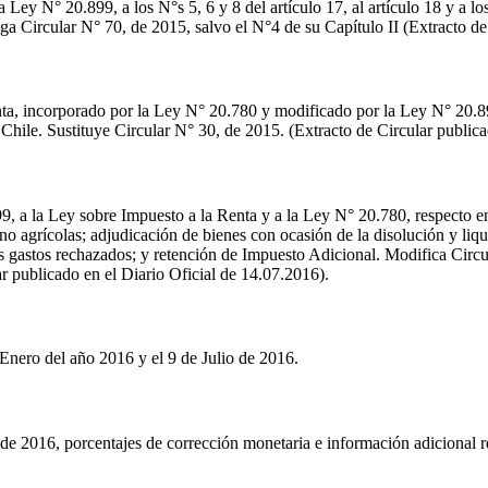
Ley N° 20.899, a los N°s 5, 6 y 8 del artículo 17, al artículo 18 y a los
ga Circular N° 70, de 2015, salvo el N°4 de su Capítulo II (Extracto de
ta, incorporado por la Ley N° 20.780 y modificado por la Ley N° 20.899,
 Chile. Sustituye Circular N° 30, de 2015. (Extracto de Circular publica
, a la Ley sobre Impuesto a la Renta y a la Ley N° 20.780, respecto ent
 no agrícolas; adjudicación de bienes con ocasión de la disolución y liq
os gastos rechazados; y retención de Impuesto Adicional. Modifica Circ
 publicado en el Diario Oficial de 14.07.2016).
Enero del año 2016 y el 9 de Julio de 2016.
e 2016, porcentajes de corrección monetaria e información adicional re