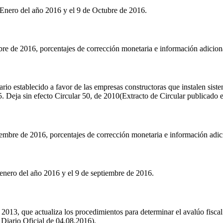
 Enero del año 2016 y el 9 de Octubre de 2016.
e de 2016, porcentajes de corrección monetaria e información adiciona
tario establecido a favor de las empresas constructoras que instalen sis
 Deja sin efecto Circular 50, de 2010(Extracto de Circular publicado e
mbre de 2016, porcentajes de corrección monetaria e información adici
enero del año 2016 y el 9 de septiembre de 2016.
 2013, que actualiza los procedimientos para determinar el avalúo fisca
 Diario Oficial de 04.08.2016).