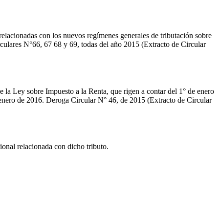
relacionadas con los nuevos regímenes generales de tributación sobre
irculares N°66, 67 68 y 69, todas del año 2015 (Extracto de Circular
 la Ley sobre Impuesto a la Renta, que rigen a contar del 1° de enero
e enero de 2016. Deroga Circular N° 46, de 2015 (Extracto de Circular
onal relacionada con dicho tributo.