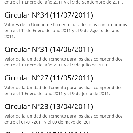
entre el 1 Enero del año 2011 y el 9 de Septiembre de 2011.
Circular N°34 (11/07/2011)
Valores de la Unidad de Fomento para los dias comprendidos
entre el 1° de Enero del año 2011 y el 9 de Agosto del año
2011.
Circular N°31 (14/06/2011)
Valor de la Unidad de Fomento para los días comprendidos
entre el 1 Enero del año 2011 y el 9 de Julio de 2011.
Circular N°27 (11/05/2011)
Valor de la Unidad de Fomento para los días comprendidos
entre el 1 Enero del año 2011 y el 9 de Junio de 2011.
Circular N°23 (13/04/2011)
Valor de la Unidad de Fomento para los días comprendidos
entre el 01-01-2011 y el 09 de mayo del 2011