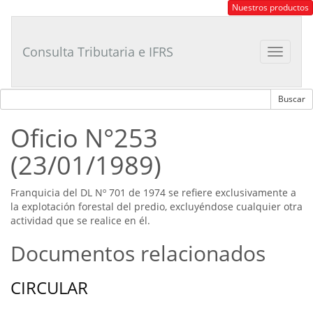
Consultor
Nuestros productos
Tributario
Laboral
Consulta Tributaria e IFRS
Toggle
navigat
Oficio N°253
(23/01/1989)
Franquicia del DL Nº 701 de 1974 se refiere exclusivamente a
la explotación forestal del predio, excluyéndose cualquier otra
actividad que se realice en él.
Documentos relacionados
CIRCULAR