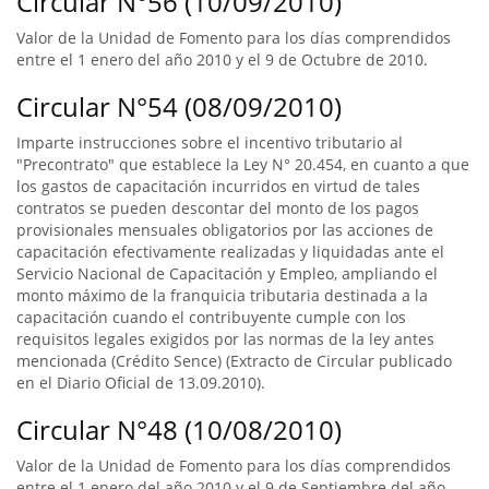
Circular N°56 (10/09/2010)
Valor de la Unidad de Fomento para los días comprendidos
entre el 1 enero del año 2010 y el 9 de Octubre de 2010.
Circular N°54 (08/09/2010)
Imparte instrucciones sobre el incentivo tributario al
"Precontrato" que establece la Ley N° 20.454, en cuanto a que
los gastos de capacitación incurridos en virtud de tales
contratos se pueden descontar del monto de los pagos
provisionales mensuales obligatorios por las acciones de
capacitación efectivamente realizadas y liquidadas ante el
Servicio Nacional de Capacitación y Empleo, ampliando el
monto máximo de la franquicia tributaria destinada a la
capacitación cuando el contribuyente cumple con los
requisitos legales exigidos por las normas de la ley antes
mencionada (Crédito Sence) (Extracto de Circular publicado
en el Diario Oficial de 13.09.2010).
Circular N°48 (10/08/2010)
Valor de la Unidad de Fomento para los días comprendidos
entre el 1 enero del año 2010 y el 9 de Septiembre del año