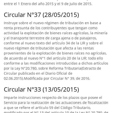
entre el 1 Enero del año 2015 y el 9 de Julio de 2015.
Circular N°37 (28/05/2015)
Instruye sobre el nuevo régimen de tributación en base a
renta presunta de los contribuyentes que tengan como
actividad la explotación de bienes raíces agrícolas, la minería
y el transporte terrestre de carga ajena o de pasajeros,
conforme al nuevo texto del artículo 34 de la LIR y sobre el
nuevo régimen de tributación que afecta a las rentas
provenientes de la explotación de bienes raíces no agrícolas,
de acuerdo al nuevo N°1 del artículo 20 de la LIR; todo ello
conforme a las modificaciones introducidas a dichos artículos
por la Ley N°20.780, sobre Reforma Tributaria(Extracto de
Circular publicado en el Diario Oficial de
02.06.2015).Modificada por Circular N° 39, de 2016.
Circular N°33 (13/05/2015)
Imparte instrucciones respecto de los plazos que posee el
Servicio para la realización de las actuaciones de fiscalización
a que se refiere el artículo 59 del Código Tributario,
modificado por el N° 13 del artículo 10 de la Ley N° 20.780, de