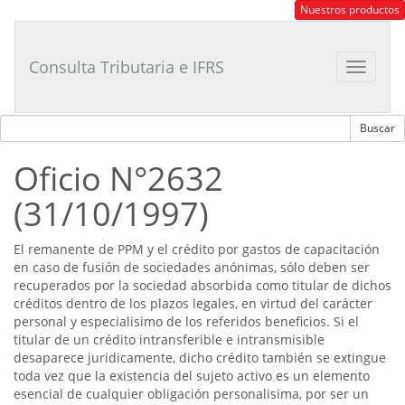
Consultor
Nuestros productos
Tributario
Laboral
Consulta Tributaria e IFRS
Toggle
navigat
Oficio N°2632
(31/10/1997)
El remanente de PPM y el crédito por gastos de capacitación
en caso de fusión de sociedades anónimas, sólo deben ser
recuperados por la sociedad absorbida como titular de dichos
créditos dentro de los plazos legales, en virtud del carácter
personal y especialisimo de los referidos beneficios. Si el
titular de un crédito intransferible e intransmisible
desaparece juridicamente, dicho crédito también se extingue
toda vez que la existencia del sujeto activo es un elemento
esencial de cualquier obligación personalisima, por ser un