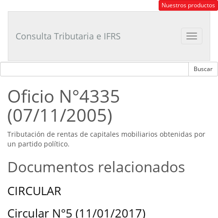
Consultor
Nuestros productos
Tributario
Laboral
Consulta Tributaria e IFRS
Toggle
navigat
Oficio N°4335
(07/11/2005)
Tributación de rentas de capitales mobiliarios obtenidas por
un partido político.
Documentos relacionados
CIRCULAR
Circular N°5 (11/01/2017)