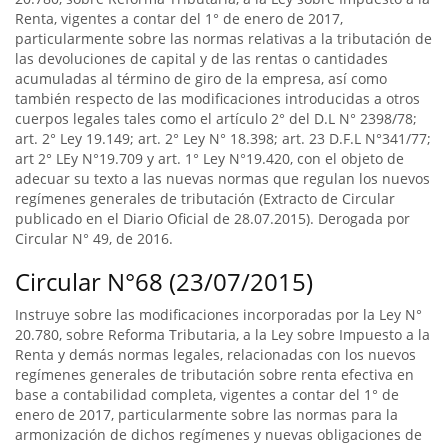
Renta, vigentes a contar del 1° de enero de 2017,
particularmente sobre las normas relativas a la tributación de
las devoluciones de capital y de las rentas o cantidades
acumuladas al término de giro de la empresa, así como
también respecto de las modificaciones introducidas a otros
cuerpos legales tales como el artículo 2° del D.L N° 2398/78;
art. 2° Ley 19.149; art. 2° Ley N° 18.398; art. 23 D.F.L N°341/77;
art 2° LEy N°19.709 y art. 1° Ley N°19.420, con el objeto de
adecuar su texto a las nuevas normas que regulan los nuevos
regímenes generales de tributación (Extracto de Circular
publicado en el Diario Oficial de 28.07.2015). Derogada por
Circular N° 49, de 2016.
Circular N°68 (23/07/2015)
Instruye sobre las modificaciones incorporadas por la Ley N°
20.780, sobre Reforma Tributaria, a la Ley sobre Impuesto a la
Renta y demás normas legales, relacionadas con los nuevos
regímenes generales de tributación sobre renta efectiva en
base a contabilidad completa, vigentes a contar del 1° de
enero de 2017, particularmente sobre las normas para la
armonización de dichos regímenes y nuevas obligaciones de