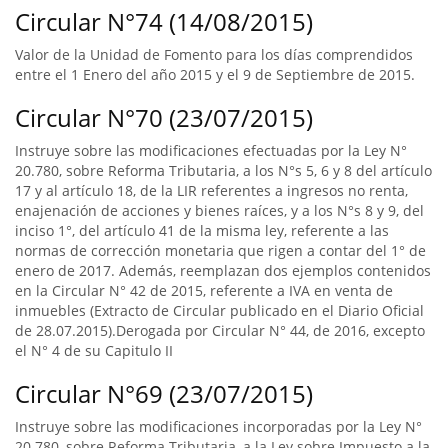
Circular N°74 (14/08/2015)
Valor de la Unidad de Fomento para los días comprendidos
entre el 1 Enero del año 2015 y el 9 de Septiembre de 2015.
Circular N°70 (23/07/2015)
Instruye sobre las modificaciones efectuadas por la Ley N°
20.780, sobre Reforma Tributaria, a los N°s 5, 6 y 8 del artículo
17 y al artículo 18, de la LIR referentes a ingresos no renta,
enajenación de acciones y bienes raíces, y a los N°s 8 y 9, del
inciso 1°, del artículo 41 de la misma ley, referente a las
normas de corrección monetaria que rigen a contar del 1° de
enero de 2017. Además, reemplazan dos ejemplos contenidos
en la Circular N° 42 de 2015, referente a IVA en venta de
inmuebles (Extracto de Circular publicado en el Diario Oficial
de 28.07.2015).Derogada por Circular N° 44, de 2016, excepto
el N° 4 de su Capitulo II
Circular N°69 (23/07/2015)
Instruye sobre las modificaciones incorporadas por la Ley N°
20.780, sobre Reforma Tributaria, a la Ley sobre Impuesto a la