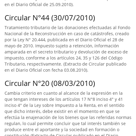
en el Diario Oficial de 25.09.2010).
Circular N°44 (30/07/2010)
Tratamiento tributario de las donaciones efectuadas al Fondo
Nacional de la Reconstrucción en caso de catástrofes, creado
por la Ley N° 20.444, publicada en el Diario Oficial el 28 de
mayo de 2010. Impuesto sujeto a retención, ínformación
amparada en el secreto tributario y devolución de exceso de
impuesto, conforme a los artículos 24, 35 y 126 del Código
Tributario, respectivamente. (Extracto de Circular publicado
en el Diario Oficial con fecha 03.08.2010).
Circular N°20 (08/03/2010)
Cambia criterio en cuanto al alcance de la expresión en la
que tengan intereses de los artículos 17 N°8 inciso 4° y 41
inciso 4° de la Ley sobre Impuesto a la Renta, en el sentido
que dicho interés, debe existir en el momento en que se
efectúa la enajenación de los bienes que las referidas normas
regulan, lo cual permite concluir que tal interés también se
produce entre el aportante y la sociedad en formación o
constitución (Extracto de Circular publicado en el Diario