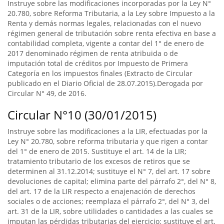
Instruye sobre las modificaciones incorporadas por la Ley N°
20.780, sobre Reforma Tributaria, a la Ley sobre Impuesto a la
Renta y demás normas legales, relacionadas con el nuevo
régimen general de tributación sobre renta efectiva en base a
contabilidad completa, vigente a contar del 1° de enero de
2017 denominado régimen de renta atribuida o de
imputación total de créditos por Impuesto de Primera
Categoría en los impuestos finales (Extracto de Circular
publicado en el Diario Oficial de 28.07.2015).Derogada por
Circular N° 49, de 2016.
Circular N°10 (30/01/2015)
Instruye sobre las modificaciones a la LIR, efectuadas por la
Ley N° 20.780, sobre reforma tributaria y que rigen a contar
del 1° de enero de 2015. Sustituye el art. 14 de la LIR;
tratamiento tributario de los excesos de retiros que se
determinen al 31.12.2014; sustituye el N° 7, del art. 17 sobre
devoluciones de capital; elimina parte del párrafo 2°, del N° 8,
del art. 17 de la LIR respecto a enajenación de derechos
sociales o de acciones; reemplaza el párrafo 2°, del N° 3, del
art. 31 de la LIR, sobre utilidades o cantidades a las cuales se
imputan las pérdidas tributarias del ejercicio; sustituye el art.