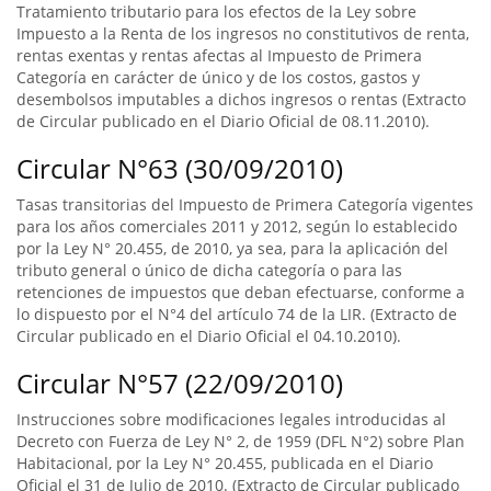
Tratamiento tributario para los efectos de la Ley sobre
Impuesto a la Renta de los ingresos no constitutivos de renta,
rentas exentas y rentas afectas al Impuesto de Primera
Categoría en carácter de único y de los costos, gastos y
desembolsos imputables a dichos ingresos o rentas (Extracto
de Circular publicado en el Diario Oficial de 08.11.2010).
Circular N°63 (30/09/2010)
Tasas transitorias del Impuesto de Primera Categoría vigentes
para los años comerciales 2011 y 2012, según lo establecido
por la Ley N° 20.455, de 2010, ya sea, para la aplicación del
tributo general o único de dicha categoría o para las
retenciones de impuestos que deban efectuarse, conforme a
lo dispuesto por el N°4 del artículo 74 de la LIR. (Extracto de
Circular publicado en el Diario Oficial el 04.10.2010).
Circular N°57 (22/09/2010)
Instrucciones sobre modificaciones legales introducidas al
Decreto con Fuerza de Ley N° 2, de 1959 (DFL N°2) sobre Plan
Habitacional, por la Ley N° 20.455, publicada en el Diario
Oficial el 31 de Julio de 2010. (Extracto de Circular publicado