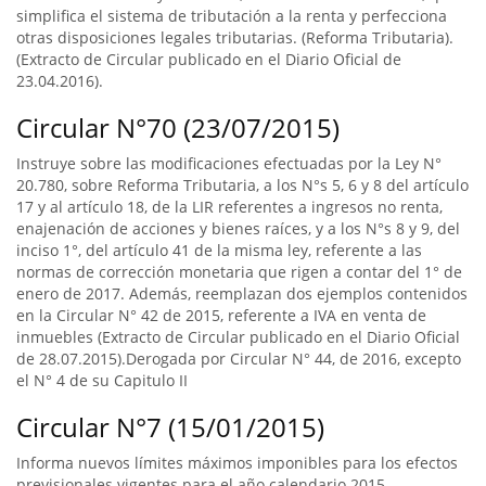
simplifica el sistema de tributación a la renta y perfecciona
otras disposiciones legales tributarias. (Reforma Tributaria).
(Extracto de Circular publicado en el Diario Oficial de
23.04.2016).
Circular N°70 (23/07/2015)
Instruye sobre las modificaciones efectuadas por la Ley N°
20.780, sobre Reforma Tributaria, a los N°s 5, 6 y 8 del artículo
17 y al artículo 18, de la LIR referentes a ingresos no renta,
enajenación de acciones y bienes raíces, y a los N°s 8 y 9, del
inciso 1°, del artículo 41 de la misma ley, referente a las
normas de corrección monetaria que rigen a contar del 1° de
enero de 2017. Además, reemplazan dos ejemplos contenidos
en la Circular N° 42 de 2015, referente a IVA en venta de
inmuebles (Extracto de Circular publicado en el Diario Oficial
de 28.07.2015).Derogada por Circular N° 44, de 2016, excepto
el N° 4 de su Capitulo II
Circular N°7 (15/01/2015)
Informa nuevos límites máximos imponibles para los efectos
previsionales vigentes para el año calendario 2015 .