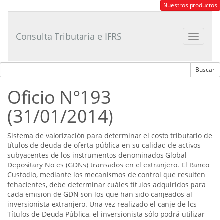
Consultor
Nuestros productos
Tributario
Laboral
Consulta Tributaria e IFRS
Toggle
navigat
Oficio N°193
(31/01/2014)
Sistema de valorización para determinar el costo tributario de
títulos de deuda de oferta pública en su calidad de activos
subyacentes de los instrumentos denominados Global
Depositary Notes (GDNs) transados en el extranjero. El Banco
Custodio, mediante los mecanismos de control que resulten
fehacientes, debe determinar cuáles títulos adquiridos para
cada emisión de GDN son los que han sido canjeados al
inversionista extranjero. Una vez realizado el canje de los
Títulos de Deuda Pública, el inversionista sólo podrá utilizar