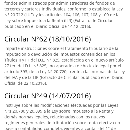
fondos administrados por administradoras de fondos de
terceros y carteras individuales, conforme lo establece la Ley
N° 20.712 (LUF), y los artículos 104, 106, 107, 108 y 109 de la
Ley sobre Impuesto a la Renta (LIR) (Extracto de Circular
publicado en el Diario Oficial de 14.12.2016).
Circular N°62 (18/10/2016)
Imparte instrucciones sobre el tratamiento tributario de la
imputación o devolución de impuestos contenidos en los
Títulos II y III, del D.L. N° 825, establecida en el nuevo artículo
27 ter, del D.L. N° 825, incorporado a dicho texto legal por el
artículo 393, de la Ley N° 20.720, frente a las normas de la Ley
del IVA y de la LIR (Extracto de Circular publicado en el Diario
Oficial de 22.10.2016).
Circular N°49 (14/07/2016)
Instruye sobre las modificaciones efectuadas por las Leyes
N°s 20.780 y 20.899 a la Ley sobre Impuesto a la Renta y
demás normas legales, relacionadas con los nuevos
regímenes generales de tributación sobre renta efectiva en
base a contabilidad completa, vigentes a contar del 1° de