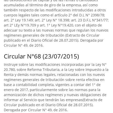
acumuladas al término de giro de la empresa, así como
también respecto de las modificaciones introducidas a otros
cuerpos legales tales como el artículo 2° del D.L N° 2398/78;
art. 2° Ley 19.149; art. 2° Ley N° 18.398; art. 23 D.F.L N°341/77;
art 2° LEy N°19.709 y art. 1° Ley N°19.420, con el objeto de
adecuar su texto a las nuevas normas que regulan los nuevos
regímenes generales de tributación (Extracto de Circular
publicado en el Diario Oficial de 28.07.2015). Derogada por
Circular N° 49, de 2016.
Circular N°68 (23/07/2015)
Instruye sobre las modificaciones incorporadas por la Ley N°
20.780, sobre Reforma Tributaria, a la Ley sobre Impuesto a la
Renta y demás normas legales, relacionadas con los nuevos
regímenes generales de tributación sobre renta efectiva en
base a contabilidad completa, vigentes a contar del 1° de
enero de 2017, particularmente sobre las normas para la
armonización de dichos regímenes y nuevas obligaciones de
informar al Servicio que tendrán las empresas(Extracto de
Circular publicado en el Diario Oficial de 28.07.2015).
Derogada por Circular N° 49, de 2016.