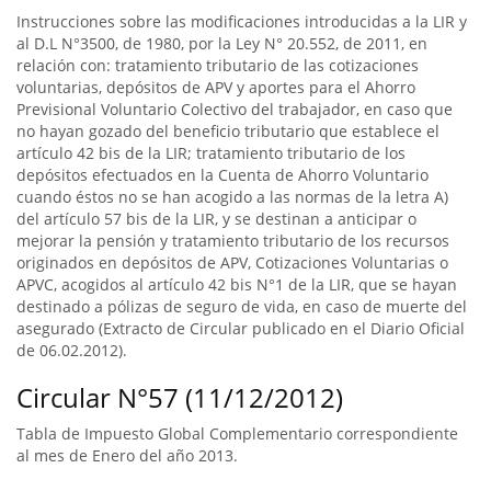
Instrucciones sobre las modificaciones introducidas a la LIR y
al D.L N°3500, de 1980, por la Ley N° 20.552, de 2011, en
relación con: tratamiento tributario de las cotizaciones
voluntarias, depósitos de APV y aportes para el Ahorro
Previsional Voluntario Colectivo del trabajador, en caso que
no hayan gozado del beneficio tributario que establece el
artículo 42 bis de la LIR; tratamiento tributario de los
depósitos efectuados en la Cuenta de Ahorro Voluntario
cuando éstos no se han acogido a las normas de la letra A)
del artículo 57 bis de la LIR, y se destinan a anticipar o
mejorar la pensión y tratamiento tributario de los recursos
originados en depósitos de APV, Cotizaciones Voluntarias o
APVC, acogidos al artículo 42 bis N°1 de la LIR, que se hayan
destinado a pólizas de seguro de vida, en caso de muerte del
asegurado (Extracto de Circular publicado en el Diario Oficial
de 06.02.2012).
Circular N°57 (11/12/2012)
Tabla de Impuesto Global Complementario correspondiente
al mes de Enero del año 2013.