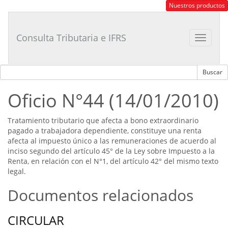
Consultor
Nuestros productos
Tributario
Laboral
Consulta Tributaria e IFRS
Toggle
navigat
Oficio N°44 (14/01/2010)
Tratamiento tributario que afecta a bono extraordinario
pagado a trabajadora dependiente, constituye una renta
afecta al impuesto único a las remuneraciones de acuerdo al
inciso segundo del artículo 45° de la Ley sobre Impuesto a la
Renta, en relación con el N°1, del artículo 42° del mismo texto
legal.
Documentos relacionados
CIRCULAR