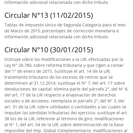
información adicional relacionada con dicho tributo.
Circular N°13 (11/02/2015)
Tablas de Impuesto Unico de Segunda Categoría para el mes
de Marzo de 2015, porcentajes de corrección monetaria e
información adicional relacionada con dicho tributo.
Circular N°10 (30/01/2015)
Instruye sobre las modificaciones a la LIR, efectuadas por la
Ley N° 20.780, sobre reforma tributaria y que rigen a contar
del 1° de enero de 2015. Sustituye el art. 14 de la LIR;
tratamiento tributario de los excesos de retiros que se
determinen al 31.12.2014; sustituye el N° 7, del art. 17 sobre
devoluciones de capital; elimina parte del párrafo 2°, del N° 8,
del art. 17 de la LIR respecto a enajenación de derechos
sociales o de acciones; reemplaza el párrafo 2°, del N° 3, del
art. 31 de la LIR, sobre utilidades o cantidades a las cuales se
imputan las pérdidas tributarias del ejercicio; sustituye el art.
38 bis de la LIR, referente al término de giro; modificaciones
al N° 1, del art. 54 de la LIR, sobre determinación de la base
imponible del Imp. Global Complementario; modificaciones al