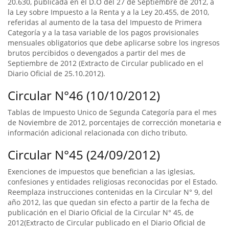
20.630, publicada en el D.O del 27 de Septiembre de 2012, a
la Ley sobre Impuesto a la Renta y a la Ley 20.455, de 2010,
referidas al aumento de la tasa del Impuesto de Primera
Categoría y a la tasa variable de los pagos provisionales
mensuales obligatorios que debe aplicarse sobre los ingresos
brutos percibidos o devengados a partir del mes de
Septiembre de 2012 (Extracto de Circular publicado en el
Diario Oficial de 25.10.2012).
Circular N°46 (10/10/2012)
Tablas de Impuesto Unico de Segunda Categoría para el mes
de Noviembre de 2012, porcentajes de corrección monetaria e
información adicional relacionada con dicho tributo.
Circular N°45 (24/09/2012)
Exenciones de impuestos que benefician a las iglesias,
confesiones y entidades religiosas reconocidas por el Estado.
Reemplaza instrucciones contenidas en la Circular N° 9, del
año 2012, las que quedan sin efecto a partir de la fecha de
publicación en el Diario Oficial de la Circular N° 45, de
2012(Extracto de Circular publicado en el Diario Oficial de