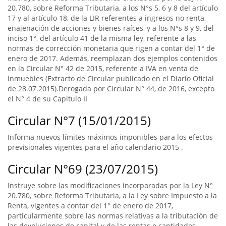
20.780, sobre Reforma Tributaria, a los N°s 5, 6 y 8 del artículo
17 y al artículo 18, de la LIR referentes a ingresos no renta,
enajenación de acciones y bienes raíces, y a los N°s 8 y 9, del
inciso 1°, del artículo 41 de la misma ley, referente a las
normas de corrección monetaria que rigen a contar del 1° de
enero de 2017. Además, reemplazan dos ejemplos contenidos
en la Circular N° 42 de 2015, referente a IVA en venta de
inmuebles (Extracto de Circular publicado en el Diario Oficial
de 28.07.2015).Derogada por Circular N° 44, de 2016, excepto
el N° 4 de su Capitulo II
Circular N°7 (15/01/2015)
Informa nuevos límites máximos imponibles para los efectos
previsionales vigentes para el año calendario 2015 .
Circular N°69 (23/07/2015)
Instruye sobre las modificaciones incorporadas por la Ley N°
20.780, sobre Reforma Tributaria, a la Ley sobre Impuesto a la
Renta, vigentes a contar del 1° de enero de 2017,
particularmente sobre las normas relativas a la tributación de
las devoluciones de capital y de las rentas o cantidades