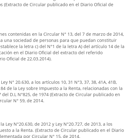
s (Extracto de Circular publicado en el Diario Oficial de
ones contenidas en la Circular N° 13, del 7 de marzo de 2014,
s a una sociedad de personas para que puedan constituir
ablece la letra c) del N°1 de la letra A) del artículo 14 de la
ación en el Diario Oficial del extracto del referido
rio Oficial de 22.03.2014).
ey N° 20.630, a los artículos 10, 31 N°3, 37, 38, 41A, 41B,
5 y 84 de la Ley sobre Impuesto a la Renta, relacionadas con la
°7 del D.L N°825, de 1974 (Extracto de Circular publicado en
ircular N° 59, de 2014.
la Ley N°20.630, de 2012 y Ley N°20.727, de 2013, a los
uesto a la Renta. (Extracto de Circular publicado en el Diario
plementada por Circular N° 15, de 2014.