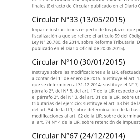
finales (Extracto de Circular publicado en el Diario
Circular N°33 (13/05/2015)
Imparte instrucciones respecto de los plazos que po
fiscalización a que se refiere el artículo 59 del Códi
Ley N° 20.780, de 2014, sobre Reforma Tributaria. D
publicado en el Diario Oficial de 20.05.2015).
Circular N°10 (30/01/2015)
Instruye sobre las modificaciones a la LIR, efectuad
a contar del 1° de enero de 2015. Sustituye el art. 1
que se determinen al 31.12.2014; sustituye el N° 7, 
párrafo 2°, del N° 8, del art. 17 de la LIR respecto
el párrafo 2°, del N° 3, del art. 31 de la LIR, sobre
tributarias del ejercicio; sustituye el art. 38 bis de 
del art. 54 de la LIR, sobre determinación de la b
modificaciones al art. 62 de la LIR, sobre determin
al art. 74 N° 4 de la LIR, sobre retención de impuest
Circular N°67 (24/12/2014)