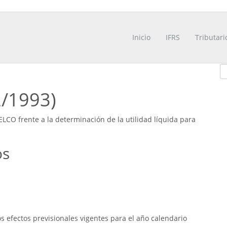
Inicio
IFRS
Tributari
2/1993)
CO frente a la determinación de la utilidad líquida para
os
 efectos previsionales vigentes para el año calendario