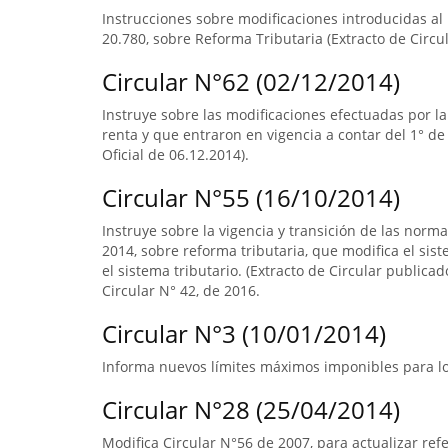
Instrucciones sobre modificaciones introducidas al N
20.780, sobre Reforma Tributaria (Extracto de Circul
Circular N°62 (02/12/2014)
Instruye sobre las modificaciones efectuadas por la
renta y que entraron en vigencia a contar del 1° de
Oficial de 06.12.2014).
Circular N°55 (16/10/2014)
Instruye sobre la vigencia y transición de las norm
2014, sobre reforma tributaria, que modifica el sist
el sistema tributario. (Extracto de Circular publica
Circular N° 42, de 2016.
Circular N°3 (10/01/2014)
Informa nuevos límites máximos imponibles para los
Circular N°28 (25/04/2014)
Modifica Circular N°56 de 2007, para actualizar ref