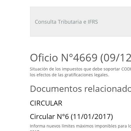
Consultor
Tributario
Laboral
Consulta Tributaria e IFRS
Oficio N°4669 (09/1
Situación de los impuestos que debe soportar CODEL
los efectos de las gratificaciones legales.
Documentos relacionad
CIRCULAR
Circular N°6 (11/01/2017)
Informa nuevos límites máximos imponibles para los