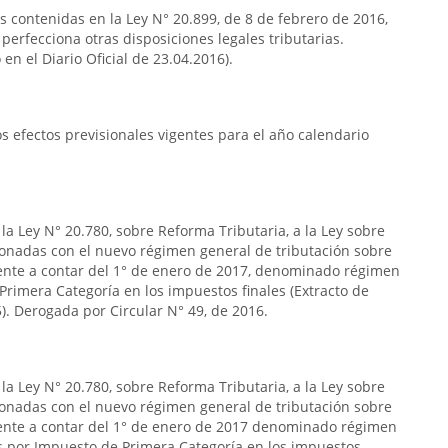
as contenidas en la Ley N° 20.899, de 8 de febrero de 2016,
 perfecciona otras disposiciones legales tributarias.
en el Diario Oficial de 23.04.2016).
 efectos previsionales vigentes para el año calendario
la Ley N° 20.780, sobre Reforma Tributaria, a la Ley sobre
ionadas con el nuevo régimen general de tributación sobre
gente a contar del 1° de enero de 2017, denominado régimen
Primera Categoría en los impuestos finales (Extracto de
5). Derogada por Circular N° 49, de 2016.
la Ley N° 20.780, sobre Reforma Tributaria, a la Ley sobre
ionadas con el nuevo régimen general de tributación sobre
igente a contar del 1° de enero de 2017 denominado régimen
os por Impuesto de Primera Categoría en los impuestos