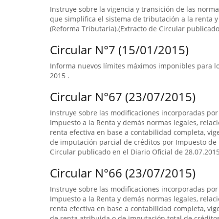
Instruye sobre la vigencia y transición de las norm
que simplifica el sistema de tributación a la renta y
(Reforma Tributaria).(Extracto de Circular publicado 
Circular N°7 (15/01/2015)
Informa nuevos límites máximos imponibles para los
2015 .
Circular N°67 (23/07/2015)
Instruye sobre las modificaciones incorporadas por 
Impuesto a la Renta y demás normas legales, relac
renta efectiva en base a contabilidad completa, vi
de imputación parcial de créditos por Impuesto de 
Circular publicado en el Diario Oficial de 28.07.201
Circular N°66 (23/07/2015)
Instruye sobre las modificaciones incorporadas por 
Impuesto a la Renta y demás normas legales, relac
renta efectiva en base a contabilidad completa, v
de renta atribuida o de imputación total de crédit