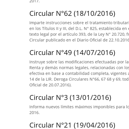
2017.
Circular N°62 (18/10/2016)
Imparte instrucciones sobre el tratamiento tributa
en los Títulos II y III, del D.L. N° 825, establecida e
texto legal por el artículo 393, de la Ley N° 20.720, 
Circular publicado en el Diario Oficial de 22.10.2016
Circular N°49 (14/07/2016)
Instruye sobre las modificaciones efectuadas por la
Renta y demás normas legales, relacionadas con lo
efectiva en base a contabilidad completa, vigentes a
14 de la LIR. Deroga Circulares N°66, 67 68 y 69, to
Oficial de 20.07.2016).
Circular N°3 (13/01/2016)
Informa nuevos límites máximos imponibles para los
2016.
Circular N°21 (19/04/2016)