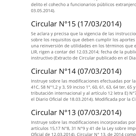
delito el cohecho a funcionarios públicos extranjero
03.05.2014).
Circular N°15 (17/03/2014)
Se aclara y precisa que la vigencia de las instrucci
sobre los requisitos que deben cumplir los aporte
una reinversión de utilidades en los términos que est
LIR, rigen a contar del 12.03.2014; fecha de la public
instructivo (Extracto de Circular publicado en el Dia
Circular N°14 (07/03/2014)
Instruye sobre las modificaciones efectuadas por la L
41C, 58 N°1,2 y 3, 59 inciso 1°, 60, 61, 63, 64 ter, 6
tributación internacional y al artículo 12 letra E) N
el Diario Oficial de 18.03.2014). Modificada por la C
Circular N°13 (07/03/2014)
Instruye sobre las modificaciones incorporadas por 
artículos 15,17 N°8, 31 N°9 y 41 de la Ley sobre Imp
Oficial de 12.03.2014). Circular N° 13, de 2014 com