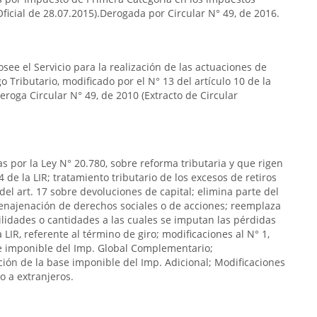
 Oficial de 28.07.2015).Derogada por Circular N° 49, de 2016.
see el Servicio para la realización de las actuaciones de
go Tributario, modificado por el N° 13 del artículo 10 de la
eroga Circular N° 49, de 2010 (Extracto de Circular
as por la Ley N° 20.780, sobre reforma tributaria y que rigen
4 de la LIR; tratamiento tributario de los excesos de retiros
del art. 17 sobre devoluciones de capital; elimina parte del
 a enajenación de derechos sociales o de acciones; reemplaza
 utilidades o cantidades a las cuales se imputan las pérdidas
la LIR, referente al término de giro; modificaciones al N° 1,
ase imponible del Imp. Global Complementario;
ación de la base imponible del Imp. Adicional; Modificaciones
o a extranjeros.