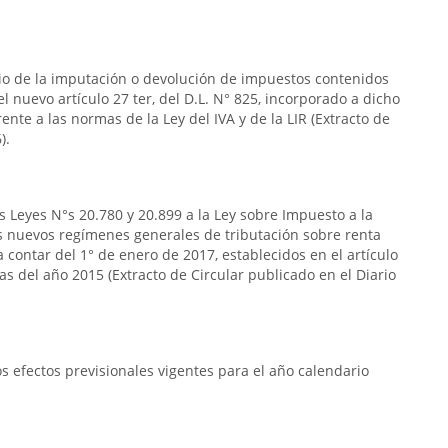
rio de la imputación o devolución de impuestos contenidos
n el nuevo artículo 27 ter, del D.L. N° 825, incorporado a dicho
frente a las normas de la Ley del IVA y de la LIR (Extracto de
).
s Leyes N°s 20.780 y 20.899 a la Ley sobre Impuesto a la
s nuevos regímenes generales de tributación sobre renta
 contar del 1° de enero de 2017, establecidos en el artículo
das del año 2015 (Extracto de Circular publicado en el Diario
 efectos previsionales vigentes para el año calendario