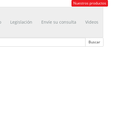
Nuestros productos
o
Legislación
Envíe su consulta
Videos