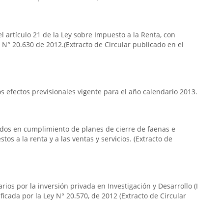
l artículo 21 de la Ley sobre Impuesto a la Renta, con
y N° 20.630 de 2012.(Extracto de Circular publicado en el
 efectos previsionales vigente para el año calendario 2013.
ridos en cumplimiento de planes de cierre de faenas e
os a la renta y a las ventas y servicios. (Extracto de
arios por la inversión privada en Investigación y Desarrollo (I
ficada por la Ley N° 20.570, de 2012 (Extracto de Circular