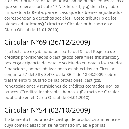
efectos tributarios de la adjudicación de bienes en los casos a
que se refiere el artículo 17 N°8 letras f) y g) de la Ley sobre
Impuesto a la Renta, para el caso que los bienes adjudicados
correspondan a derechos sociales. (Costo tributario de los
bienes adjudicados)(Extracto de Circular publicado en el
Diario Oficial de 11.01.2010).
Circular N°69 (26/12/2009)
Fija fecha de exigibilidad por parte del SII del Registro de
créditos provisionados o castigados para fines tributarios; y
posterga exigencia de detalle solicitado en nota a los Estados
Financieros, ambas obligaciones establecidas en Circular
conjunta 47 del SII y 3.478 de la SBIF, de 18.08.2009, sobre
tratamiento tributario de las provisiones, castigos,
renegociaciones y remisiones de créditos otorgados por los
bancos. (Créditos incobrables bancos). (Extracto de Circular
publicado en el Diario Oficial de 04.01.2010).
Circular N°54 (02/10/2009)
Tratamiento tributario del castigo de productos alimenticios
cuya comercialización se ha tornado inviable por las