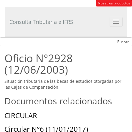
Consultor
Nuestros productos
Tributario
Laboral
Consulta Tributaria e IFRS
Toggle
navigat
Oficio N°2928
(12/06/2003)
Situación tributaria de las becas de estudios otorgadas por
las Cajas de Compensación.
Documentos relacionados
CIRCULAR
Circular N°6 (11/01/2017)