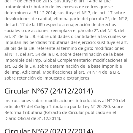
del 1° de enero de 2015. Sustituye el art. 14 de la LIR;
tratamiento tributario de los excesos de retiros que se
determinen al 31.12.2014; sustituye el N° 7, del art. 17 sobre
devoluciones de capital; elimina parte del párrafo 2°, del N° 8,
del art. 17 de la LIR respecto a enajenación de derechos
sociales o de acciones; reemplaza el párrafo 2°, del N° 3, del
art. 31 de la LIR, sobre utilidades o cantidades a las cuales se
imputan las pérdidas tributarias del ejercicio; sustituye el art.
38 bis de la LIR, referente al término de giro; modificaciones
al N° 1, del art. 54 de la LIR, sobre determinación de la base
imponible del Imp. Global Complementario; modificaciones al
art. 62 de la LIR, sobre determinación de la base imponible
del Imp. Adicional; Modificaciones al art. 74 N° 4 de la LIR,
sobre retención de impuesto a extranjeros.
Circular N°67 (24/12/2014)
Instrucciones sobre modificaciones introducidas al N° 20 del
artículo 97 del Código Tributario por la Ley N° 20.780, sobre
Reforma Tributaria (Extracto de Circular publicado en el
Diario Oficial de 31.12.2014).
Circular N°62 (02/12/2014)