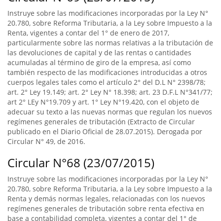
Instruye sobre las modificaciones incorporadas por la Ley N°
20.780, sobre Reforma Tributaria, a la Ley sobre Impuesto a la
Renta, vigentes a contar del 1° de enero de 2017,
particularmente sobre las normas relativas a la tributación de
las devoluciones de capital y de las rentas o cantidades
acumuladas al término de giro de la empresa, así como
también respecto de las modificaciones introducidas a otros
cuerpos legales tales como el artículo 2° del D.L N° 2398/78;
art. 2° Ley 19.149; art. 2° Ley N° 18.398; art. 23 D.F.L N°341/77;
art 2° LEy N°19.709 y art. 1° Ley N°19.420, con el objeto de
adecuar su texto a las nuevas normas que regulan los nuevos
regímenes generales de tributación (Extracto de Circular
publicado en el Diario Oficial de 28.07.2015). Derogada por
Circular N° 49, de 2016.
Circular N°68 (23/07/2015)
Instruye sobre las modificaciones incorporadas por la Ley N°
20.780, sobre Reforma Tributaria, a la Ley sobre Impuesto a la
Renta y demás normas legales, relacionadas con los nuevos
regímenes generales de tributación sobre renta efectiva en
base a contabilidad completa, vigentes a contar del 1° de