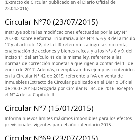
(Extracto de Circular publicado en el Diario Oficial de
23.04.2016).
Circular N°70 (23/07/2015)
Instruye sobre las modificaciones efectuadas por la Ley N°
20.780, sobre Reforma Tributaria, a los N°s 5, 6 y 8 del artículo
17 y al artículo 18, de la LIR referentes a ingresos no renta,
enajenación de acciones y bienes raíces, y a los N°s 8 y 9, del
inciso 1°, del artículo 41 de la misma ley, referente a las
normas de corrección monetaria que rigen a contar del 1° de
enero de 2017. Además, reemplazan dos ejemplos contenidos
en la Circular N° 42 de 2015, referente a IVA en venta de
inmuebles (Extracto de Circular publicado en el Diario Oficial
de 28.07.2015).Derogada por Circular N° 44, de 2016, excepto
el N° 4 de su Capitulo II
Circular N°7 (15/01/2015)
Informa nuevos límites máximos imponibles para los efectos
previsionales vigentes para el año calendario 2015 .
Circular N°69 (23/07/2015)