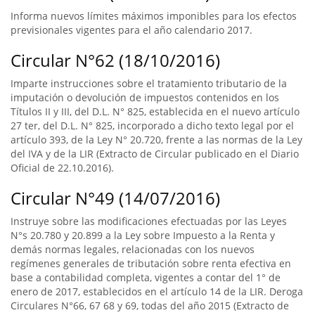
Informa nuevos límites máximos imponibles para los efectos
previsionales vigentes para el año calendario 2017.
Circular N°62 (18/10/2016)
Imparte instrucciones sobre el tratamiento tributario de la
imputación o devolución de impuestos contenidos en los
Títulos II y III, del D.L. N° 825, establecida en el nuevo artículo
27 ter, del D.L. N° 825, incorporado a dicho texto legal por el
artículo 393, de la Ley N° 20.720, frente a las normas de la Ley
del IVA y de la LIR (Extracto de Circular publicado en el Diario
Oficial de 22.10.2016).
Circular N°49 (14/07/2016)
Instruye sobre las modificaciones efectuadas por las Leyes
N°s 20.780 y 20.899 a la Ley sobre Impuesto a la Renta y
demás normas legales, relacionadas con los nuevos
regímenes generales de tributación sobre renta efectiva en
base a contabilidad completa, vigentes a contar del 1° de
enero de 2017, establecidos en el artículo 14 de la LIR. Deroga
Circulares N°66, 67 68 y 69, todas del año 2015 (Extracto de