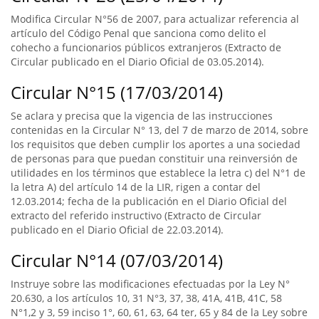
Modifica Circular N°56 de 2007, para actualizar referencia al
artículo del Código Penal que sanciona como delito el
cohecho a funcionarios públicos extranjeros (Extracto de
Circular publicado en el Diario Oficial de 03.05.2014).
Circular N°15 (17/03/2014)
Se aclara y precisa que la vigencia de las instrucciones
contenidas en la Circular N° 13, del 7 de marzo de 2014, sobre
los requisitos que deben cumplir los aportes a una sociedad
de personas para que puedan constituir una reinversión de
utilidades en los términos que establece la letra c) del N°1 de
la letra A) del artículo 14 de la LIR, rigen a contar del
12.03.2014; fecha de la publicación en el Diario Oficial del
extracto del referido instructivo (Extracto de Circular
publicado en el Diario Oficial de 22.03.2014).
Circular N°14 (07/03/2014)
Instruye sobre las modificaciones efectuadas por la Ley N°
20.630, a los artículos 10, 31 N°3, 37, 38, 41A, 41B, 41C, 58
N°1,2 y 3, 59 inciso 1°, 60, 61, 63, 64 ter, 65 y 84 de la Ley sobre