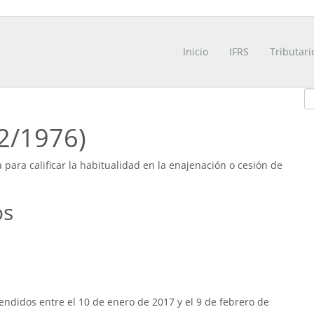
Inicio
IFRS
Tributari
12/1976)
ara calificar la habitualidad en la enajenación o cesión de
os
ndidos entre el 10 de enero de 2017 y el 9 de febrero de