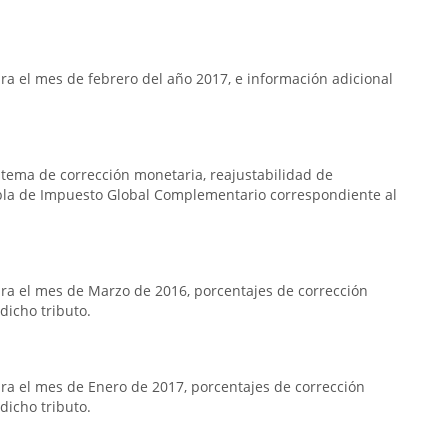
a el mes de febrero del año 2017, e información adicional
istema de corrección monetaria, reajustabilidad de
bla de Impuesto Global Complementario correspondiente al
ra el mes de Marzo de 2016, porcentajes de corrección
dicho tributo.
a el mes de Enero de 2017, porcentajes de corrección
dicho tributo.