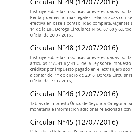
Circular N°49 (14/07/2016)
Instruye sobre las modificaciones efectuadas por la
Renta y demás normas legales, relacionadas con lo
efectiva en base a contabilidad completa, vigentes a
14 de la LIR. Deroga Circulares N°66, 67 68 y 69, to
Oficial de 20.07.2016).
Circular N°48 (12/07/2016)
Instruye sobre las modificaciones efectuadas por la
artículos 41A, 41 B y 41 C, de la Ley sobre Impuesto
créditos por impuesto pagado en el extranjero sobre
a contar del 1° de enero de 2016. Deroga Circular N°
Oficial de 19.07.2016).
Circular N°46 (12/07/2016)
Tablas de Impuesto Único de Segunda Categoría par
monetaria e información adicional relacionada con 
Circular N°45 (12/07/2016)
Valor de la Unidad de Fomento para los días compre