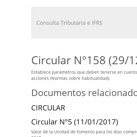
Consultor
Tributario
Laboral
Consulta Tributaria e IFRS
Circular N°158 (29/
Establece parámetros que deben tenerse en cuenta p
acciones (Normas sobre habitualidad).
Documentos relacionad
CIRCULAR
Circular N°5 (11/01/2017)
Valor de la Unidad de Fomento para los días compre