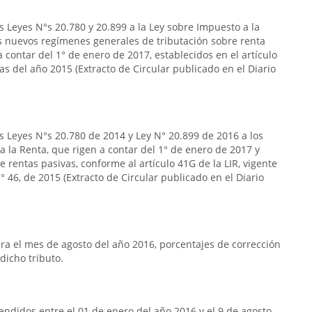
s Leyes N°s 20.780 y 20.899 a la Ley sobre Impuesto a la
s nuevos regímenes generales de tributación sobre renta
 contar del 1° de enero de 2017, establecidos en el artículo
das del año 2015 (Extracto de Circular publicado en el Diario
s Leyes N°s 20.780 de 2014 y Ley N° 20.899 de 2016 a los
 a la Renta, que rigen a contar del 1° de enero de 2017 y
 rentas pasivas, conforme al artículo 41G de la LIR, vigente
 46, de 2015 (Extracto de Circular publicado en el Diario
a el mes de agosto del año 2016, porcentajes de corrección
dicho tributo.
ndidos entre el 01 de enero del año 2016 y el 9 de agosto