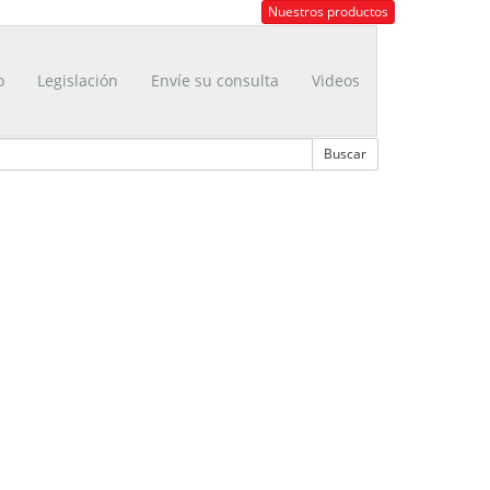
Nuestros productos
o
Legislación
Envíe su consulta
Videos