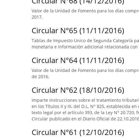
Circular N°68 (14/12/2016)
Valor de la Unidad de Fomento para los días compre
2017.
Circular N°65 (11/11/2016)
Tablas de Impuesto Unico de Segunda Categoría par
monetaria e información adicional relacionada con 
Circular N°64 (11/11/2016)
Valor de la Unidad de Fomento para los días compre
de 2016.
Circular N°62 (18/10/2016)
Imparte instrucciones sobre el tratamiento tributa
en los Títulos II y III, del D.L. N° 825, establecida e
texto legal por el artículo 393, de la Ley N° 20.720, 
Circular publicado en el Diario Oficial de 22.10.2016
Circular N°61 (12/10/2016)