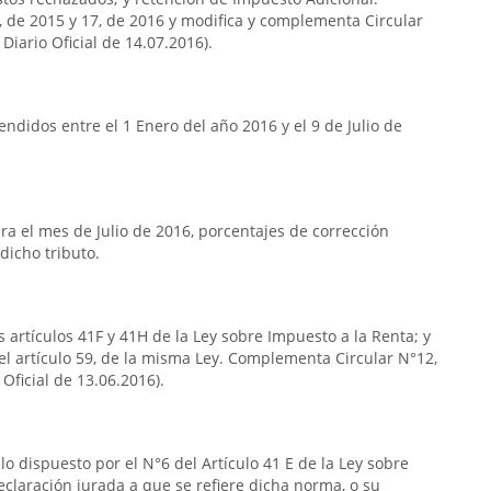
7, de 2015 y 17, de 2016 y modifica y complementa Circular
Diario Oficial de 14.07.2016).
ndidos entre el 1 Enero del año 2016 y el 9 de Julio de
a el mes de Julio de 2016, porcentajes de corrección
dicho tributo.
s artículos 41F y 41H de la Ley sobre Impuesto a la Renta; y
del artículo 59, de la misma Ley. Complementa Circular N°12,
Oficial de 13.06.2016).
lo dispuesto por el N°6 del Artículo 41 E de la Ley sobre
eclaración jurada a que se refiere dicha norma, o su