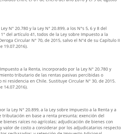
ey N° 20.780 y la Ley N° 20.899, a los N°s 5, 6 y 8 del
so 1° del artículo 41, todos de la Ley sobre Impuesto a la
eroga Circular N° 70, de 2015, salvo el N°4 de su Capítulo II
de 19.07.2016).
 Impuesto a la Renta, incorporado por la Ley N° 20.780 y
miento tributario de las rentas pasivas percibidas o
ni residencia en Chile. Sustituye Circular N° 30, de 2015.
de 14.07.2016).
or la Ley N° 20.899, a la Ley sobre Impuesto a la Renta y a
de tributación en base a renta presunta; exención del
e bienes raíces no agrícolas; adjudicación de bienes con
y valor de costo a considerar por los adjudicatarios respecto
stos rechazados; y retención de Impuesto Adicional.