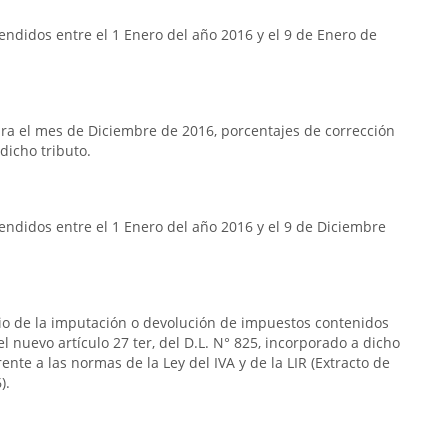
ndidos entre el 1 Enero del año 2016 y el 9 de Enero de
a el mes de Diciembre de 2016, porcentajes de corrección
dicho tributo.
ndidos entre el 1 Enero del año 2016 y el 9 de Diciembre
rio de la imputación o devolución de impuestos contenidos
n el nuevo artículo 27 ter, del D.L. N° 825, incorporado a dicho
frente a las normas de la Ley del IVA y de la LIR (Extracto de
).