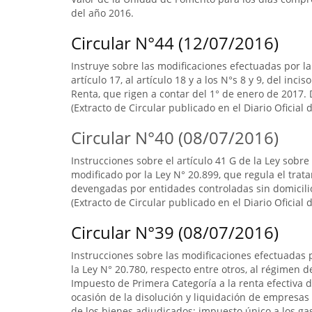
del año 2016.
Circular N°44 (12/07/2016)
Instruye sobre las modificaciones efectuadas por la L
artículo 17, al artículo 18 y a los N°s 8 y 9, del inci
Renta, que rigen a contar del 1° de enero de 2017. D
(Extracto de Circular publicado en el Diario Oficial 
Circular N°40 (08/07/2016)
Instrucciones sobre el artículo 41 G de la Ley sobre
modificado por la Ley N° 20.899, que regula el trata
devengadas por entidades controladas sin domicilio 
(Extracto de Circular publicado en el Diario Oficial 
Circular N°39 (08/07/2016)
Instrucciones sobre las modificaciones efectuadas p
la Ley N° 20.780, respecto entre otros, al régimen 
Impuesto de Primera Categoría a la renta efectiva d
ocasión de la disolución y liquidación de empresas 
de los bienes adjudicados; impuesto único a los ga