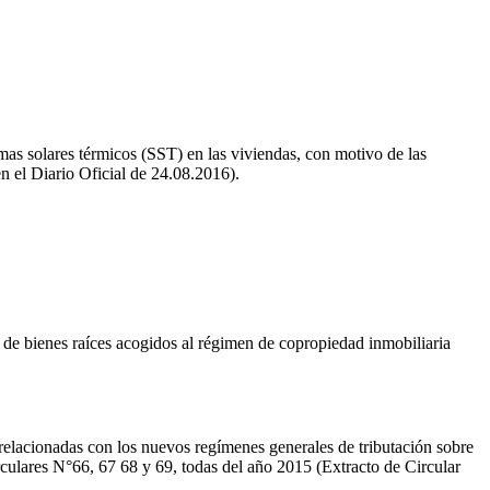
temas solares térmicos (SST) en las viviendas, con motivo de las
n el Diario Oficial de 24.08.2016).
l de bienes raíces acogidos al régimen de copropiedad inmobiliaria
relacionadas con los nuevos regímenes generales de tributación sobre
irculares N°66, 67 68 y 69, todas del año 2015 (Extracto de Circular