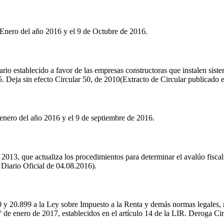
 Enero del año 2016 y el 9 de Octubre de 2016.
tario establecido a favor de las empresas constructoras que instalen sis
 Deja sin efecto Circular 50, de 2010(Extracto de Circular publicado e
enero del año 2016 y el 9 de septiembre de 2016.
 2013, que actualiza los procedimientos para determinar el avalúo fisca
 Diario Oficial de 04.08.2016).
0 y 20.899 a la Ley sobre Impuesto a la Renta y demás normas legales, 
1° de enero de 2017, establecidos en el artículo 14 de la LIR. Deroga C