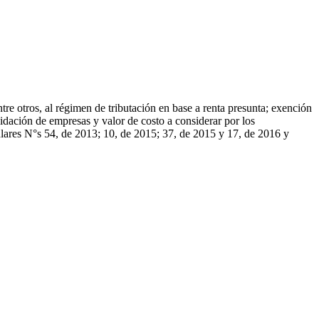
re otros, al régimen de tributación en base a renta presunta; exención
uidación de empresas y valor de costo a considerar por los
ulares N°s 54, de 2013; 10, de 2015; 37, de 2015 y 17, de 2016 y