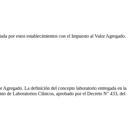
llada por estos establecimientos con el Impuesto al Valor Agregado.
lor Agregado. La definición del concepto laboratorio entregada en la
mento de Laboratorios Clínicos, aprobado por el Decreto N° 433, del