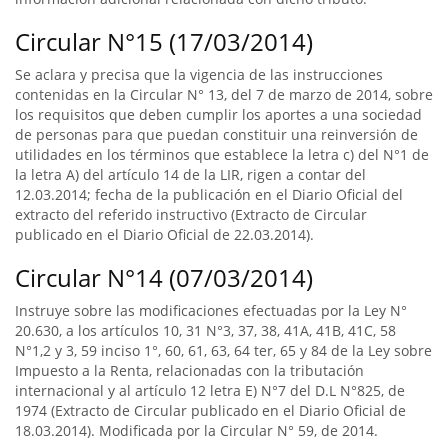
Circular N°15 (17/03/2014)
Se aclara y precisa que la vigencia de las instrucciones
contenidas en la Circular N° 13, del 7 de marzo de 2014, sobre
los requisitos que deben cumplir los aportes a una sociedad
de personas para que puedan constituir una reinversión de
utilidades en los términos que establece la letra c) del N°1 de
la letra A) del artículo 14 de la LIR, rigen a contar del
12.03.2014; fecha de la publicación en el Diario Oficial del
extracto del referido instructivo (Extracto de Circular
publicado en el Diario Oficial de 22.03.2014).
Circular N°14 (07/03/2014)
Instruye sobre las modificaciones efectuadas por la Ley N°
20.630, a los artículos 10, 31 N°3, 37, 38, 41A, 41B, 41C, 58
N°1,2 y 3, 59 inciso 1°, 60, 61, 63, 64 ter, 65 y 84 de la Ley sobre
Impuesto a la Renta, relacionadas con la tributación
internacional y al artículo 12 letra E) N°7 del D.L N°825, de
1974 (Extracto de Circular publicado en el Diario Oficial de
18.03.2014). Modificada por la Circular N° 59, de 2014.