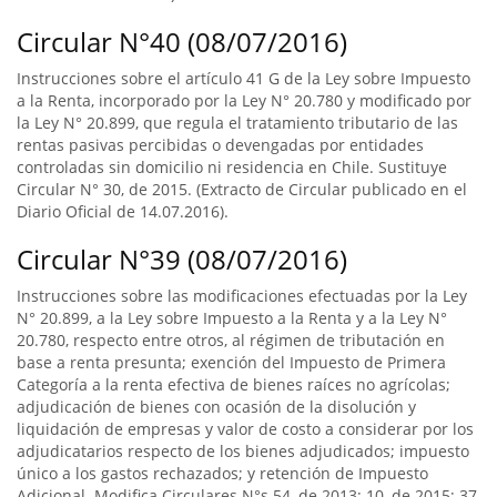
Circular N°40 (08/07/2016)
Instrucciones sobre el artículo 41 G de la Ley sobre Impuesto
a la Renta, incorporado por la Ley N° 20.780 y modificado por
la Ley N° 20.899, que regula el tratamiento tributario de las
rentas pasivas percibidas o devengadas por entidades
controladas sin domicilio ni residencia en Chile. Sustituye
Circular N° 30, de 2015. (Extracto de Circular publicado en el
Diario Oficial de 14.07.2016).
Circular N°39 (08/07/2016)
Instrucciones sobre las modificaciones efectuadas por la Ley
N° 20.899, a la Ley sobre Impuesto a la Renta y a la Ley N°
20.780, respecto entre otros, al régimen de tributación en
base a renta presunta; exención del Impuesto de Primera
Categoría a la renta efectiva de bienes raíces no agrícolas;
adjudicación de bienes con ocasión de la disolución y
liquidación de empresas y valor de costo a considerar por los
adjudicatarios respecto de los bienes adjudicados; impuesto
único a los gastos rechazados; y retención de Impuesto
Adicional. Modifica Circulares N°s 54, de 2013; 10, de 2015; 37,