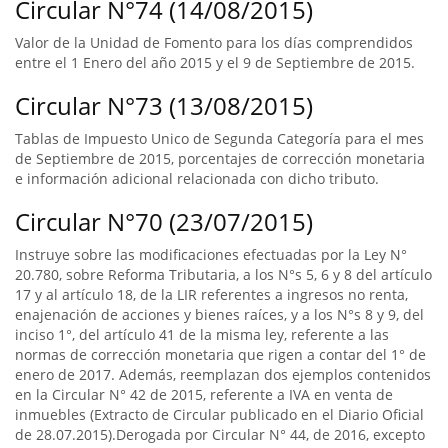
Circular N°74 (14/08/2015)
Valor de la Unidad de Fomento para los días comprendidos
entre el 1 Enero del año 2015 y el 9 de Septiembre de 2015.
Circular N°73 (13/08/2015)
Tablas de Impuesto Unico de Segunda Categoría para el mes
de Septiembre de 2015, porcentajes de corrección monetaria
e información adicional relacionada con dicho tributo.
Circular N°70 (23/07/2015)
Instruye sobre las modificaciones efectuadas por la Ley N°
20.780, sobre Reforma Tributaria, a los N°s 5, 6 y 8 del artículo
17 y al artículo 18, de la LIR referentes a ingresos no renta,
enajenación de acciones y bienes raíces, y a los N°s 8 y 9, del
inciso 1°, del artículo 41 de la misma ley, referente a las
normas de corrección monetaria que rigen a contar del 1° de
enero de 2017. Además, reemplazan dos ejemplos contenidos
en la Circular N° 42 de 2015, referente a IVA en venta de
inmuebles (Extracto de Circular publicado en el Diario Oficial
de 28.07.2015).Derogada por Circular N° 44, de 2016, excepto