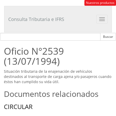
Consultor
Nuestros productos
Tributario
Laboral
Consulta Tributaria e IFRS
Toggle
navigat
Oficio N°2539
(13/07/1994)
Situación tributaria de la enajenación de vehículos
destinados al transporte de carga ajena y/o pasajeros cuando
éstos han cumplido su vida útil.
Documentos relacionados
CIRCULAR