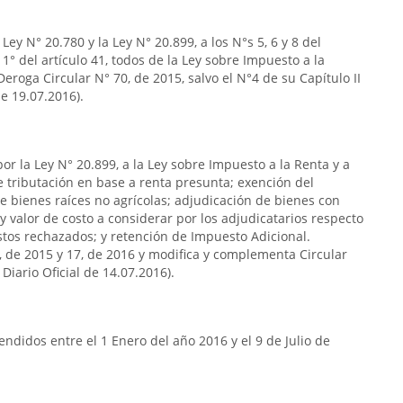
ey N° 20.780 y la Ley N° 20.899, a los N°s 5, 6 y 8 del
so 1° del artículo 41, todos de la Ley sobre Impuesto a la
eroga Circular N° 70, de 2015, salvo el N°4 de su Capítulo II
de 19.07.2016).
or la Ley N° 20.899, a la Ley sobre Impuesto a la Renta y a
de tributación en base a renta presunta; exención del
e bienes raíces no agrícolas; adjudicación de bienes con
y valor de costo a considerar por los adjudicatarios respecto
stos rechazados; y retención de Impuesto Adicional.
7, de 2015 y 17, de 2016 y modifica y complementa Circular
Diario Oficial de 14.07.2016).
ndidos entre el 1 Enero del año 2016 y el 9 de Julio de