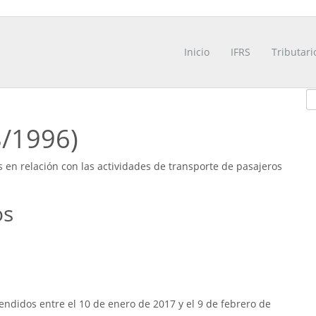
Inicio
IFRS
Tributari
8/1996)
es en relación con las actividades de transporte de pasajeros
os
ndidos entre el 10 de enero de 2017 y el 9 de febrero de