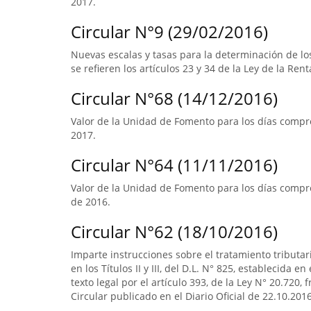
2017.
Circular N°9 (29/02/2016)
Nuevas escalas y tasas para la determinación de l
se refieren los artículos 23 y 34 de la Ley de la Rent
Circular N°68 (14/12/2016)
Valor de la Unidad de Fomento para los días compre
2017.
Circular N°64 (11/11/2016)
Valor de la Unidad de Fomento para los días compre
de 2016.
Circular N°62 (18/10/2016)
Imparte instrucciones sobre el tratamiento tributa
en los Títulos II y III, del D.L. N° 825, establecida e
texto legal por el artículo 393, de la Ley N° 20.720, 
Circular publicado en el Diario Oficial de 22.10.2016