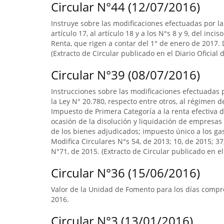
Circular N°44 (12/07/2016)
Instruye sobre las modificaciones efectuadas por la L
artículo 17, al artículo 18 y a los N°s 8 y 9, del inci
Renta, que rigen a contar del 1° de enero de 2017. D
(Extracto de Circular publicado en el Diario Oficial 
Circular N°39 (08/07/2016)
Instrucciones sobre las modificaciones efectuadas p
la Ley N° 20.780, respecto entre otros, al régimen 
Impuesto de Primera Categoría a la renta efectiva d
ocasión de la disolución y liquidación de empresas 
de los bienes adjudicados; impuesto único a los ga
Modifica Circulares N°s 54, de 2013; 10, de 2015; 3
N°71, de 2015. (Extracto de Circular publicado en el 
Circular N°36 (15/06/2016)
Valor de la Unidad de Fomento para los días compre
2016.
Circular N°3 (13/01/2016)