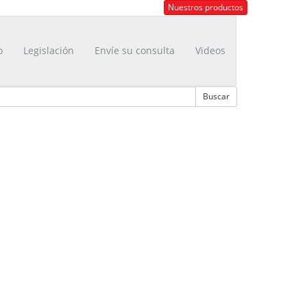
Nuestros productos
o
Legislación
Envíe su consulta
Videos