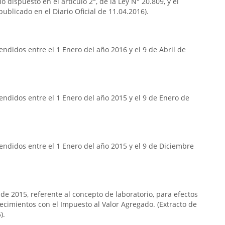
o dispuesto en el artículo 2°, de la Ley N° 20.809, y el
publicado en el Diario Oficial de 11.04.2016).
ndidos entre el 1 Enero del año 2016 y el 9 de Abril de
ndidos entre el 1 Enero del año 2015 y el 9 de Enero de
ndidos entre el 1 Enero del año 2015 y el 9 de Diciembre
 de 2015, referente al concepto de laboratorio, para efectos
lecimientos con el Impuesto al Valor Agregado. (Extracto de
).