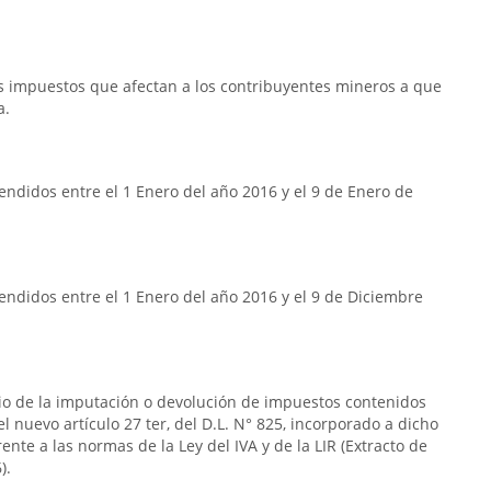
os impuestos que afectan a los contribuyentes mineros a que
a.
ndidos entre el 1 Enero del año 2016 y el 9 de Enero de
ndidos entre el 1 Enero del año 2016 y el 9 de Diciembre
rio de la imputación o devolución de impuestos contenidos
n el nuevo artículo 27 ter, del D.L. N° 825, incorporado a dicho
frente a las normas de la Ley del IVA y de la LIR (Extracto de
).