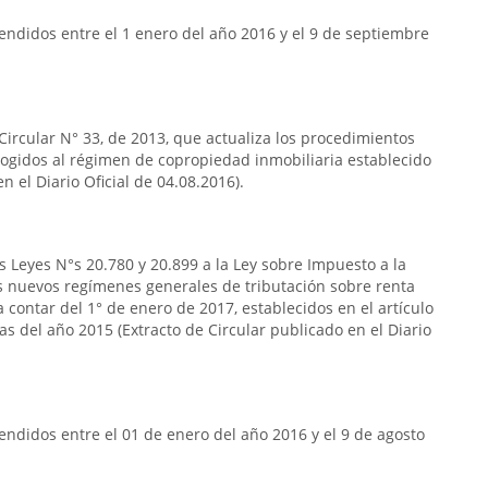
ndidos entre el 1 enero del año 2016 y el 9 de septiembre
 Circular N° 33, de 2013, que actualiza los procedimientos
acogidos al régimen de copropiedad inmobiliaria establecido
n el Diario Oficial de 04.08.2016).
s Leyes N°s 20.780 y 20.899 a la Ley sobre Impuesto a la
s nuevos regímenes generales de tributación sobre renta
 contar del 1° de enero de 2017, establecidos en el artículo
das del año 2015 (Extracto de Circular publicado en el Diario
ndidos entre el 01 de enero del año 2016 y el 9 de agosto