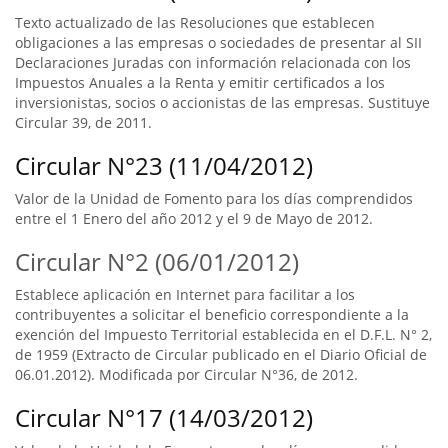
Texto actualizado de las Resoluciones que establecen
obligaciones a las empresas o sociedades de presentar al SII
Declaraciones Juradas con información relacionada con los
Impuestos Anuales a la Renta y emitir certificados a los
inversionistas, socios o accionistas de las empresas. Sustituye
Circular 39, de 2011.
Circular N°23 (11/04/2012)
Valor de la Unidad de Fomento para los días comprendidos
entre el 1 Enero del año 2012 y el 9 de Mayo de 2012.
Circular N°2 (06/01/2012)
Establece aplicación en Internet para facilitar a los
contribuyentes a solicitar el beneficio correspondiente a la
exención del Impuesto Territorial establecida en el D.F.L. N° 2,
de 1959 (Extracto de Circular publicado en el Diario Oficial de
06.01.2012). Modificada por Circular N°36, de 2012.
Circular N°17 (14/03/2012)