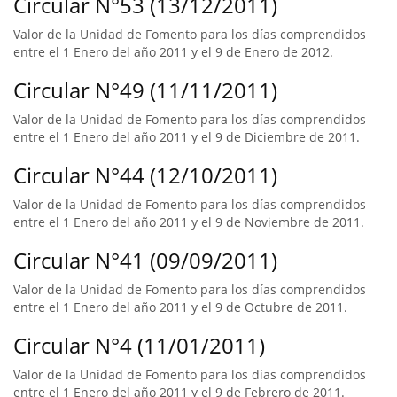
Circular N°53 (13/12/2011)
Valor de la Unidad de Fomento para los días comprendidos
entre el 1 Enero del año 2011 y el 9 de Enero de 2012.
Circular N°49 (11/11/2011)
Valor de la Unidad de Fomento para los días comprendidos
entre el 1 Enero del año 2011 y el 9 de Diciembre de 2011.
Circular N°44 (12/10/2011)
Valor de la Unidad de Fomento para los días comprendidos
entre el 1 Enero del año 2011 y el 9 de Noviembre de 2011.
Circular N°41 (09/09/2011)
Valor de la Unidad de Fomento para los días comprendidos
entre el 1 Enero del año 2011 y el 9 de Octubre de 2011.
Circular N°4 (11/01/2011)
Valor de la Unidad de Fomento para los días comprendidos
entre el 1 Enero del año 2011 y el 9 de Febrero de 2011.