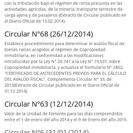
con la tributación bajo el régimen de renta presunta en las
actividades agrícolas, de la minería, transporte terrestre de
carga ajena y de pasajeros (Extracto de Circular publicado en
el Diario Oficial de 13.02.2014).
Circular N°68 (26/12/2014)
Establece procedimiento para determinar el avalúo fiscal de
bienes raíces acogidos al régimen de Copropiedad
Inmobiliaria, en conformidad a las modificaciones
introducidas por la Ley N° 20.741 a la Ley N° 19,537, sobre
Copropiedad Inmobiliaria, y actualiza el formulario N° 2802,
"CERTIFICADO DE ANTECEDENTES PREVIOS PARA EL CÁLCULO
DEL AVALÚO FISCAL". Complementa Circular N° 33, de
2013(Extracto de Circular publicado en el Diario Oficial de
31.12.2014).
Circular N°63 (12/12/2014)
Valor de la Unidad de Fomento para los días comprendidos
entre el 1 de enero del año 2014 y el 9 de Enero del año 2015.
Circular N°6 (31/01/2014)