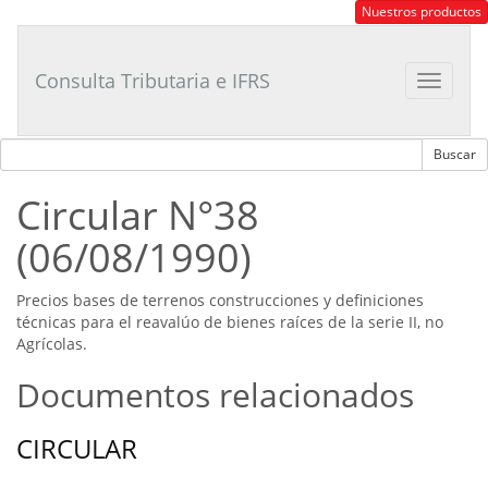
Consultor
Nuestros productos
Tributario
Laboral
Consulta Tributaria e IFRS
Toggle
navigat
Circular N°38
(06/08/1990)
Precios bases de terrenos construcciones y definiciones
técnicas para el reavalúo de bienes raíces de la serie II, no
Agrícolas.
Documentos relacionados
CIRCULAR