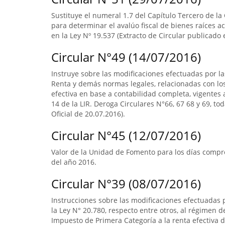
Sustituye el numeral 1.7 del Capítulo Tercero de la
para determinar el avalúo fiscal de bienes raíces 
en la Ley Nº 19.537 (Extracto de Circular publicado e
Circular N°49 (14/07/2016)
Instruye sobre las modificaciones efectuadas por la
Renta y demás normas legales, relacionadas con lo
efectiva en base a contabilidad completa, vigentes a
14 de la LIR. Deroga Circulares N°66, 67 68 y 69, to
Oficial de 20.07.2016).
Circular N°45 (12/07/2016)
Valor de la Unidad de Fomento para los días compre
del año 2016.
Circular N°39 (08/07/2016)
Instrucciones sobre las modificaciones efectuadas p
la Ley N° 20.780, respecto entre otros, al régimen 
Impuesto de Primera Categoría a la renta efectiva d