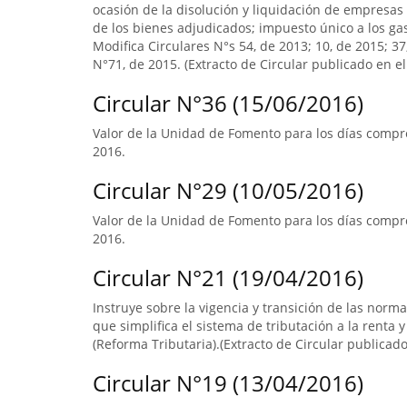
ocasión de la disolución y liquidación de empresas 
de los bienes adjudicados; impuesto único a los ga
Modifica Circulares N°s 54, de 2013; 10, de 2015; 3
N°71, de 2015. (Extracto de Circular publicado en el 
Circular N°36 (15/06/2016)
Valor de la Unidad de Fomento para los días compre
2016.
Circular N°29 (10/05/2016)
Valor de la Unidad de Fomento para los días compre
2016.
Circular N°21 (19/04/2016)
Instruye sobre la vigencia y transición de las norm
que simplifica el sistema de tributación a la renta y
(Reforma Tributaria).(Extracto de Circular publicado 
Circular N°19 (13/04/2016)