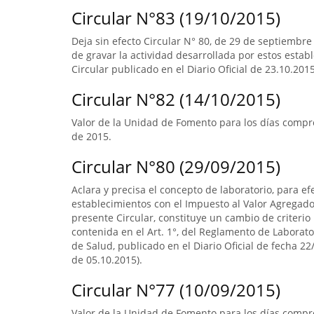
Circular N°83 (19/10/2015)
Deja sin efecto Circular N° 80, de 29 de septiembre
de gravar la actividad desarrollada por estos estab
Circular publicado en el Diario Oficial de 23.10.2015
Circular N°82 (14/10/2015)
Valor de la Unidad de Fomento para los días compr
de 2015.
Circular N°80 (29/09/2015)
Aclara y precisa el concepto de laboratorio, para ef
establecimientos con el Impuesto al Valor Agregado.
presente Circular, constituye un cambio de criterio 
contenida en el Art. 1°, del Reglamento de Laborato
de Salud, publicado en el Diario Oficial de fecha 22/
de 05.10.2015).
Circular N°77 (10/09/2015)
Valor de la Unidad de Fomento para los días compre