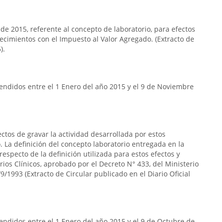
 de 2015, referente al concepto de laboratorio, para efectos
lecimientos con el Impuesto al Valor Agregado. (Extracto de
).
endidos entre el 1 Enero del año 2015 y el 9 de Noviembre
ectos de gravar la actividad desarrollada por estos
 La definición del concepto laboratorio entregada en la
respecto de la definición utilizada para estos efectos y
rios Clínicos, aprobado por el Decreto N° 433, del Ministerio
9/1993 (Extracto de Circular publicado en el Diario Oficial
ndidos entre el 1 Enero del año 2015 y el 9 de Octubre de