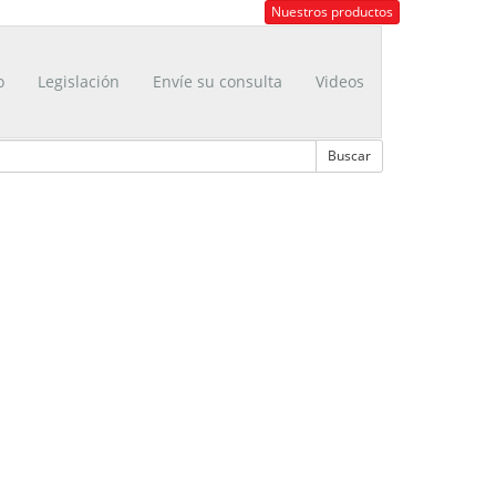
Nuestros productos
o
Legislación
Envíe su consulta
Videos