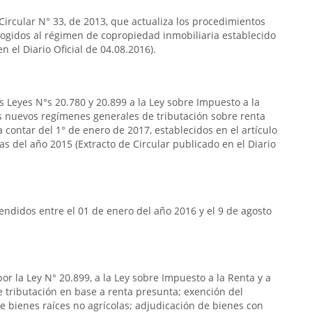
 Circular N° 33, de 2013, que actualiza los procedimientos
acogidos al régimen de copropiedad inmobiliaria establecido
n el Diario Oficial de 04.08.2016).
s Leyes N°s 20.780 y 20.899 a la Ley sobre Impuesto a la
s nuevos regímenes generales de tributación sobre renta
 contar del 1° de enero de 2017, establecidos en el artículo
das del año 2015 (Extracto de Circular publicado en el Diario
ndidos entre el 01 de enero del año 2016 y el 9 de agosto
or la Ley N° 20.899, a la Ley sobre Impuesto a la Renta y a
de tributación en base a renta presunta; exención del
e bienes raíces no agrícolas; adjudicación de bienes con