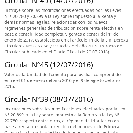
Circular N°49 (14/07/2016)
Instruye sobre las modificaciones efectuadas por las Leyes
N°s 20.780 y 20.899 a la Ley sobre Impuesto a la Renta y
demás normas legales, relacionadas con los nuevos
regímenes generales de tributación sobre renta efectiva en
base a contabilidad completa, vigentes a contar del 1° de
enero de 2017, establecidos en el artículo 14 de la LIR. Deroga
Circulares N°66, 67 68 y 69, todas del año 2015 (Extracto de
Circular publicado en el Diario Oficial de 20.07.2016).
Circular N°45 (12/07/2016)
Valor de la Unidad de Fomento para los días comprendidos
entre el 01 de enero del año 2016 y el 9 de agosto del año
2016.
Circular N°39 (08/07/2016)
Instrucciones sobre las modificaciones efectuadas por la Ley
N° 20.899, a la Ley sobre Impuesto a la Renta y a la Ley N°
20.780, respecto entre otros, al régimen de tributación en
base a renta presunta; exención del Impuesto de Primera
Categoría a la renta efectiva de bienes raíces no agrícolas;