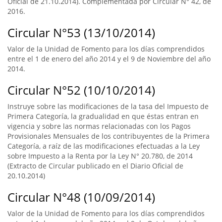
Oficial de 21.10.2014). Complementada por Circular N° 42, de
2016.
Circular N°53 (13/10/2014)
Valor de la Unidad de Fomento para los días comprendidos
entre el 1 de enero del año 2014 y el 9 de Noviembre del año
2014.
Circular N°52 (10/10/2014)
Instruye sobre las modificaciones de la tasa del Impuesto de
Primera Categoría, la gradualidad en que éstas entran en
vigencia y sobre las normas relacionadas con los Pagos
Provisionales Mensuales de los contribuyentes de la Primera
Categoría, a raíz de las modificaciones efectuadas a la Ley
sobre Impuesto a la Renta por la Ley N° 20.780, de 2014
(Extracto de Circular publicado en el Diario Oficial de
20.10.2014)
Circular N°48 (10/09/2014)
Valor de la Unidad de Fomento para los días comprendidos