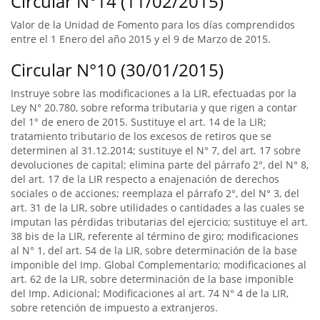
Circular N°14 (11/02/2015)
Valor de la Unidad de Fomento para los días comprendidos
entre el 1 Enero del año 2015 y el 9 de Marzo de 2015.
Circular N°10 (30/01/2015)
Instruye sobre las modificaciones a la LIR, efectuadas por la
Ley N° 20.780, sobre reforma tributaria y que rigen a contar
del 1° de enero de 2015. Sustituye el art. 14 de la LIR;
tratamiento tributario de los excesos de retiros que se
determinen al 31.12.2014; sustituye el N° 7, del art. 17 sobre
devoluciones de capital; elimina parte del párrafo 2°, del N° 8,
del art. 17 de la LIR respecto a enajenación de derechos
sociales o de acciones; reemplaza el párrafo 2°, del N° 3, del
art. 31 de la LIR, sobre utilidades o cantidades a las cuales se
imputan las pérdidas tributarias del ejercicio; sustituye el art.
38 bis de la LIR, referente al término de giro; modificaciones
al N° 1, del art. 54 de la LIR, sobre determinación de la base
imponible del Imp. Global Complementario; modificaciones al
art. 62 de la LIR, sobre determinación de la base imponible
del Imp. Adicional; Modificaciones al art. 74 N° 4 de la LIR,
sobre retención de impuesto a extranjeros.