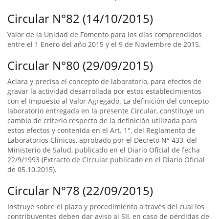
Circular N°82 (14/10/2015)
Valor de la Unidad de Fomento para los días comprendidos
entre el 1 Enero del año 2015 y el 9 de Noviembre de 2015.
Circular N°80 (29/09/2015)
Aclara y precisa el concepto de laboratorio, para efectos de
gravar la actividad desarrollada por estos establecimientos
con el Impuesto al Valor Agregado. La definición del concepto
laboratorio entregada en la presente Circular, constituye un
cambio de criterio respecto de la definición utilizada para
estos efectos y contenida en el Art. 1°, del Reglamento de
Laboratorios Clínicos, aprobado por el Decreto N° 433, del
Ministerio de Salud, publicado en el Diario Oficial de fecha
22/9/1993 (Extracto de Circular publicado en el Diario Oficial
de 05.10.2015).
Circular N°78 (22/09/2015)
Instruye sobre el plazo y procedimiento a través del cual los
contribuyentes deben dar aviso al SII, en caso de pérdidas de