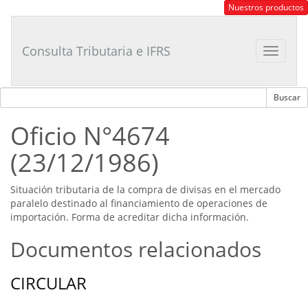
Consultor
Nuestros productos
Tributario
Laboral
Consulta Tributaria e IFRS
Toggle
navigat
Oficio N°4674
(23/12/1986)
Situación tributaria de la compra de divisas en el mercado
paralelo destinado al financiamiento de operaciones de
importación. Forma de acreditar dicha información.
Documentos relacionados
CIRCULAR