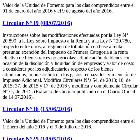
Valor de la Unidad de Fomento para los días comprendidos entre el
01 de enero del año 2016 y el 9 de agosto del año 2016.
Circular N°39 (08/07/2016)
Instrucciones sobre las modificaciones efectuadas por la Ley N°
20.899, a la Ley sobre Impuesto a la Renta y a la Ley N° 20.780,
respecto entre otros, al régimen de tributación en base a renta
presunta; exención del Impuesto de Primera Categoría a la renta
efectiva de bienes raíces no agrícolas; adjudicación de bienes con
ocasión de la disolución y liquidación de empresas y valor de costo
a considerar por los adjudicatarios respecto de los bienes
adjudicados; impuesto único a los gastos rechazados; y retención de
Impuesto Adicional. Modifica Circulares N°s 54, de 2013; 10, de
2015; 37, de 2015 y 17, de 2016 y modifica y complementa Circular
N°71, de 2015. (Extracto de Circular publicado en el Diario Oficial
de 14.07.2016).
Circular N°36 (15/06/2016)
Valor de la Unidad de Fomento para los días comprendidos entre el
1 Enero del año 2016 y el 9 de Julio de 2016.
Circular N°29 (10/05/2016)