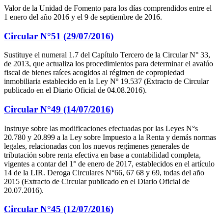
Valor de la Unidad de Fomento para los días comprendidos entre el
1 enero del año 2016 y el 9 de septiembre de 2016.
Circular N°51 (29/07/2016)
Sustituye el numeral 1.7 del Capítulo Tercero de la Circular N° 33,
de 2013, que actualiza los procedimientos para determinar el avalúo
fiscal de bienes raíces acogidos al régimen de copropiedad
inmobiliaria establecido en la Ley Nº 19.537 (Extracto de Circular
publicado en el Diario Oficial de 04.08.2016).
Circular N°49 (14/07/2016)
Instruye sobre las modificaciones efectuadas por las Leyes N°s
20.780 y 20.899 a la Ley sobre Impuesto a la Renta y demás normas
legales, relacionadas con los nuevos regímenes generales de
tributación sobre renta efectiva en base a contabilidad completa,
vigentes a contar del 1° de enero de 2017, establecidos en el artículo
14 de la LIR. Deroga Circulares N°66, 67 68 y 69, todas del año
2015 (Extracto de Circular publicado en el Diario Oficial de
20.07.2016).
Circular N°45 (12/07/2016)