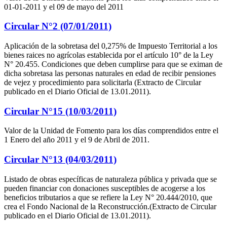
01-01-2011 y el 09 de mayo del 2011
Circular N°2 (07/01/2011)
Aplicación de la sobretasa del 0,275% de Impuesto Territorial a los
bienes raices no agrícolas establecida por el artículo 10° de la Ley
N° 20.455. Condiciones que deben cumplirse para que se eximan de
dicha sobretasa las personas naturales en edad de recibir pensiones
de vejez y procedimiento para solicitarla (Extracto de Circular
publicado en el Diario Oficial de 13.01.2011).
Circular N°15 (10/03/2011)
Valor de la Unidad de Fomento para los días comprendidos entre el
1 Enero del año 2011 y el 9 de Abril de 2011.
Circular N°13 (04/03/2011)
Listado de obras específicas de naturaleza pública y privada que se
pueden financiar con donaciones susceptibles de acogerse a los
beneficios tributarios a que se refiere la Ley N° 20.444/2010, que
crea el Fondo Nacional de la Reconstrucción.(Extracto de Circular
publicado en el Diario Oficial de 13.01.2011).