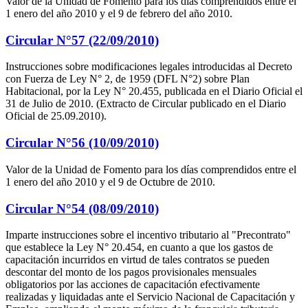
Valor de la Unidad de Fomento para los días comprendidos entre el
1 enero del año 2010 y el 9 de febrero del año 2010.
Circular N°57 (22/09/2010)
Instrucciones sobre modificaciones legales introducidas al Decreto
con Fuerza de Ley N° 2, de 1959 (DFL N°2) sobre Plan
Habitacional, por la Ley N° 20.455, publicada en el Diario Oficial el
31 de Julio de 2010. (Extracto de Circular publicado en el Diario
Oficial de 25.09.2010).
Circular N°56 (10/09/2010)
Valor de la Unidad de Fomento para los días comprendidos entre el
1 enero del año 2010 y el 9 de Octubre de 2010.
Circular N°54 (08/09/2010)
Imparte instrucciones sobre el incentivo tributario al "Precontrato"
que establece la Ley N° 20.454, en cuanto a que los gastos de
capacitación incurridos en virtud de tales contratos se pueden
descontar del monto de los pagos provisionales mensuales
obligatorios por las acciones de capacitación efectivamente
realizadas y liquidadas ante el Servicio Nacional de Capacitación y