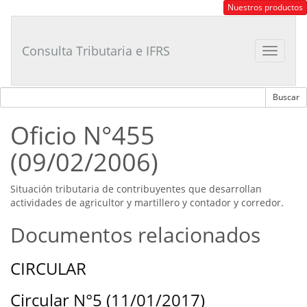
Consultor
Nuestros productos
Tributario
Laboral
Consulta Tributaria e IFRS
Toggle
navigat
Oficio N°455
(09/02/2006)
Situación tributaria de contribuyentes que desarrollan
actividades de agricultor y martillero y contador y corredor.
Documentos relacionados
CIRCULAR
Circular N°5 (11/01/2017)