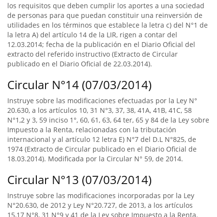
los requisitos que deben cumplir los aportes a una sociedad
de personas para que puedan constituir una reinversión de
utilidades en los términos que establece la letra c) del N°1 de
la letra A) del artículo 14 de la LIR, rigen a contar del
12.03.2014; fecha de la publicación en el Diario Oficial del
extracto del referido instructivo (Extracto de Circular
publicado en el Diario Oficial de 22.03.2014).
Circular N°14 (07/03/2014)
Instruye sobre las modificaciones efectuadas por la Ley N°
20.630, a los artículos 10, 31 N°3, 37, 38, 41A, 41B, 41C, 58
N°1,2 y 3, 59 inciso 1°, 60, 61, 63, 64 ter, 65 y 84 de la Ley sobre
Impuesto a la Renta, relacionadas con la tributación
internacional y al artículo 12 letra E) N°7 del D.L N°825, de
1974 (Extracto de Circular publicado en el Diario Oficial de
18.03.2014). Modificada por la Circular N° 59, de 2014.
Circular N°13 (07/03/2014)
Instruye sobre las modificaciones incorporadas por la Ley
N°20.630, de 2012 y Ley N°20.727, de 2013, a los artículos
15,17 N°8, 31 N°9 y 41 de la Ley sobre Impuesto a la Renta.