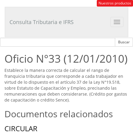
Consultor
Nuestros productos
Tributario
Laboral
Consulta Tributaria e IFRS
Toggle
navigat
Oficio N°33 (12/01/2010)
Establece la manera correcta de calcular el rango de
franquicia tributaria que corresponde a cada trabajador en
virtud de lo dispuesto en el artículo 37 de la Ley N°19.518,
sobre Estatuto de Capacitación y Empleo, precisando las
remuneraciones que deben considerarse. (Crédito por gastos
de capacitación o crédito Sence).
Documentos relacionados
CIRCULAR