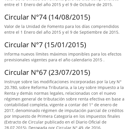
entre el 1 Enero del año 2015 y el 9 de Octubre de 2015.
Circular N°74 (14/08/2015)
Valor de la Unidad de Fomento para los días comprendidos
entre el 1 Enero del año 2015 y el 9 de Septiembre de 2015.
Circular N°7 (15/01/2015)
Informa nuevos límites máximos imponibles para los efectos
previsionales vigentes para el año calendario 2015 .
Circular N°67 (23/07/2015)
Instruye sobre las modificaciones incorporadas por la Ley N°
20.780, sobre Reforma Tributaria, a la Ley sobre Impuesto a la
Renta y demás normas legales, relacionadas con el nuevo
régimen general de tributación sobre renta efectiva en base a
contabilidad completa, vigente a contar del 1° de enero de
2017, denominado régimen de imputación parcial de créditos
por Impuesto de Primera Categoría en los impuestos finales
(Extracto de Circular publicado en el Diario Oficial de
28.07.2015). Derogada por Circular N° 49, de 2016.