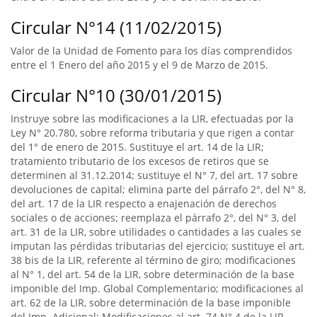
Circular N°14 (11/02/2015)
Valor de la Unidad de Fomento para los días comprendidos
entre el 1 Enero del año 2015 y el 9 de Marzo de 2015.
Circular N°10 (30/01/2015)
Instruye sobre las modificaciones a la LIR, efectuadas por la
Ley N° 20.780, sobre reforma tributaria y que rigen a contar
del 1° de enero de 2015. Sustituye el art. 14 de la LIR;
tratamiento tributario de los excesos de retiros que se
determinen al 31.12.2014; sustituye el N° 7, del art. 17 sobre
devoluciones de capital; elimina parte del párrafo 2°, del N° 8,
del art. 17 de la LIR respecto a enajenación de derechos
sociales o de acciones; reemplaza el párrafo 2°, del N° 3, del
art. 31 de la LIR, sobre utilidades o cantidades a las cuales se
imputan las pérdidas tributarias del ejercicio; sustituye el art.
38 bis de la LIR, referente al término de giro; modificaciones
al N° 1, del art. 54 de la LIR, sobre determinación de la base
imponible del Imp. Global Complementario; modificaciones al
art. 62 de la LIR, sobre determinación de la base imponible
del Imp. Adicional; Modificaciones al art. 74 N° 4 de la LIR,