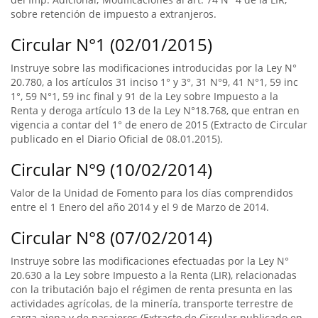
sobre retención de impuesto a extranjeros.
Circular N°1 (02/01/2015)
Instruye sobre las modificaciones introducidas por la Ley N°
20.780, a los artículos 31 inciso 1° y 3°, 31 N°9, 41 N°1, 59 inc
1°, 59 N°1, 59 inc final y 91 de la Ley sobre Impuesto a la
Renta y deroga artículo 13 de la Ley N°18.768, que entran en
vigencia a contar del 1° de enero de 2015 (Extracto de Circular
publicado en el Diario Oficial de 08.01.2015).
Circular N°9 (10/02/2014)
Valor de la Unidad de Fomento para los días comprendidos
entre el 1 Enero del año 2014 y el 9 de Marzo de 2014.
Circular N°8 (07/02/2014)
Instruye sobre las modificaciones efectuadas por la Ley N°
20.630 a la Ley sobre Impuesto a la Renta (LIR), relacionadas
con la tributación bajo el régimen de renta presunta en las
actividades agrícolas, de la minería, transporte terrestre de
carga ajena y de pasajeros (Extracto de Circular publicado en