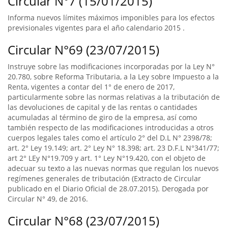
Circular N°7 (15/01/2015)
Informa nuevos límites máximos imponibles para los efectos
previsionales vigentes para el año calendario 2015 .
Circular N°69 (23/07/2015)
Instruye sobre las modificaciones incorporadas por la Ley N°
20.780, sobre Reforma Tributaria, a la Ley sobre Impuesto a la
Renta, vigentes a contar del 1° de enero de 2017,
particularmente sobre las normas relativas a la tributación de
las devoluciones de capital y de las rentas o cantidades
acumuladas al término de giro de la empresa, así como
también respecto de las modificaciones introducidas a otros
cuerpos legales tales como el artículo 2° del D.L N° 2398/78;
art. 2° Ley 19.149; art. 2° Ley N° 18.398; art. 23 D.F.L N°341/77;
art 2° LEy N°19.709 y art. 1° Ley N°19.420, con el objeto de
adecuar su texto a las nuevas normas que regulan los nuevos
regímenes generales de tributación (Extracto de Circular
publicado en el Diario Oficial de 28.07.2015). Derogada por
Circular N° 49, de 2016.
Circular N°68 (23/07/2015)