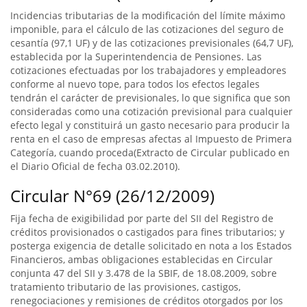
Incidencias tributarias de la modificación del límite máximo
imponible, para el cálculo de las cotizaciones del seguro de
cesantía (97,1 UF) y de las cotizaciones previsionales (64,7 UF),
establecida por la Superintendencia de Pensiones. Las
cotizaciones efectuadas por los trabajadores y empleadores
conforme al nuevo tope, para todos los efectos legales
tendrán el carácter de previsionales, lo que significa que son
consideradas como una cotización previsional para cualquier
efecto legal y constituirá un gasto necesario para producir la
renta en el caso de empresas afectas al Impuesto de Primera
Categoría, cuando proceda(Extracto de Circular publicado en
el Diario Oficial de fecha 03.02.2010).
Circular N°69 (26/12/2009)
Fija fecha de exigibilidad por parte del SII del Registro de
créditos provisionados o castigados para fines tributarios; y
posterga exigencia de detalle solicitado en nota a los Estados
Financieros, ambas obligaciones establecidas en Circular
conjunta 47 del SII y 3.478 de la SBIF, de 18.08.2009, sobre
tratamiento tributario de las provisiones, castigos,
renegociaciones y remisiones de créditos otorgados por los