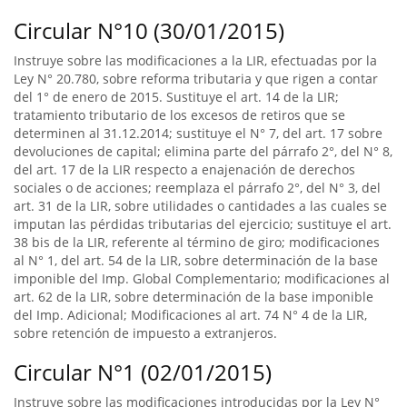
Circular N°10 (30/01/2015)
Instruye sobre las modificaciones a la LIR, efectuadas por la
Ley N° 20.780, sobre reforma tributaria y que rigen a contar
del 1° de enero de 2015. Sustituye el art. 14 de la LIR;
tratamiento tributario de los excesos de retiros que se
determinen al 31.12.2014; sustituye el N° 7, del art. 17 sobre
devoluciones de capital; elimina parte del párrafo 2°, del N° 8,
del art. 17 de la LIR respecto a enajenación de derechos
sociales o de acciones; reemplaza el párrafo 2°, del N° 3, del
art. 31 de la LIR, sobre utilidades o cantidades a las cuales se
imputan las pérdidas tributarias del ejercicio; sustituye el art.
38 bis de la LIR, referente al término de giro; modificaciones
al N° 1, del art. 54 de la LIR, sobre determinación de la base
imponible del Imp. Global Complementario; modificaciones al
art. 62 de la LIR, sobre determinación de la base imponible
del Imp. Adicional; Modificaciones al art. 74 N° 4 de la LIR,
sobre retención de impuesto a extranjeros.
Circular N°1 (02/01/2015)
Instruye sobre las modificaciones introducidas por la Ley N°