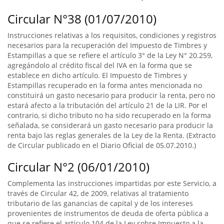
Circular N°38 (01/07/2010)
Instrucciones relativas a los requisitos, condiciones y registros
necesarios para la recuperación del Impuesto de Timbres y
Estampillas a que se refiere el artículo 3° de la Ley N° 20.259,
agregándolo al crédito fiscal del IVA en la forma que se
establece en dicho artículo. El Impuesto de Timbres y
Estampillas recuperado en la forma antes mencionada no
constituirá un gasto necesario para producir la renta, pero no
estará afecto a la tributación del artículo 21 de la LIR. Por el
contrario, si dicho tributo no ha sido recuperado en la forma
señalada, se considerará un gasto necesario para producir la
renta bajo las reglas generales de la Ley de la Renta. (Extracto
de Circular publicado en el Diario Oficial de 05.07.2010.)
Circular N°2 (06/01/2010)
Complementa las instrucciones impartidas por este Servicio, a
través de Circular 42, de 2009, relativas al tratamiento
tributario de las ganancias de capital y de los intereses
provenientes de instrumentos de deuda de oferta pública a
que se refiere el artículo 104 de la Ley sobre Impuesto a la