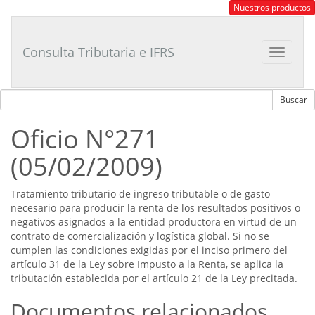
Consultor
Nuestros productos
Tributario
Laboral
Consulta Tributaria e IFRS
Toggle
navigat
Oficio N°271
(05/02/2009)
Tratamiento tributario de ingreso tributable o de gasto
necesario para producir la renta de los resultados positivos o
negativos asignados a la entidad productora en virtud de un
contrato de comercialización y logística global. Si no se
cumplen las condiciones exigidas por el inciso primero del
artículo 31 de la Ley sobre Impusto a la Renta, se aplica la
tributación establecida por el artículo 21 de la Ley precitada.
Documentos relacionados