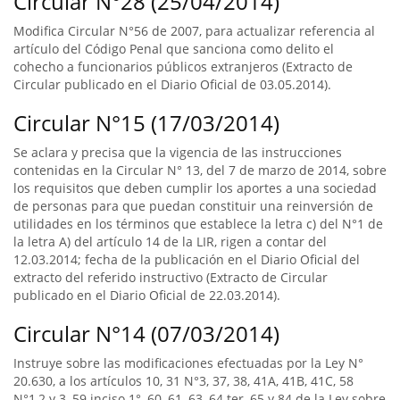
Circular N°28 (25/04/2014)
Modifica Circular N°56 de 2007, para actualizar referencia al
artículo del Código Penal que sanciona como delito el
cohecho a funcionarios públicos extranjeros (Extracto de
Circular publicado en el Diario Oficial de 03.05.2014).
Circular N°15 (17/03/2014)
Se aclara y precisa que la vigencia de las instrucciones
contenidas en la Circular N° 13, del 7 de marzo de 2014, sobre
los requisitos que deben cumplir los aportes a una sociedad
de personas para que puedan constituir una reinversión de
utilidades en los términos que establece la letra c) del N°1 de
la letra A) del artículo 14 de la LIR, rigen a contar del
12.03.2014; fecha de la publicación en el Diario Oficial del
extracto del referido instructivo (Extracto de Circular
publicado en el Diario Oficial de 22.03.2014).
Circular N°14 (07/03/2014)
Instruye sobre las modificaciones efectuadas por la Ley N°
20.630, a los artículos 10, 31 N°3, 37, 38, 41A, 41B, 41C, 58
N°1,2 y 3, 59 inciso 1°, 60, 61, 63, 64 ter, 65 y 84 de la Ley sobre