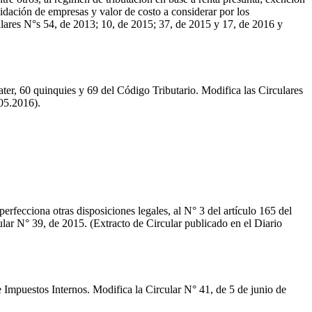
uidación de empresas y valor de costo a considerar por los
ulares N°s 54, de 2013; 10, de 2015; 37, de 2015 y 17, de 2016 y
uater, 60 quinquies y 69 del Código Tributario. Modifica las Circulares
.05.2016).
erfecciona otras disposiciones legales, al N° 3 del artículo 165 del
ular N° 39, de 2015. (Extracto de Circular publicado en el Diario
e Impuestos Internos. Modifica la Circular N° 41, de 5 de junio de