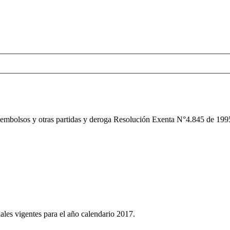
sembolsos y otras partidas y deroga Resolución Exenta N°4.845 de 1995
ales vigentes para el año calendario 2017.