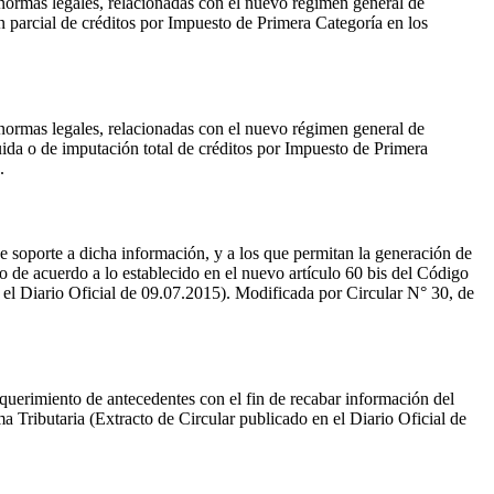
normas legales, relacionadas con el nuevo régimen general de
n parcial de créditos por Impuesto de Primera Categoría en los
normas legales, relacionadas con el nuevo régimen general de
uida o de imputación total de créditos por Impuesto de Primera
.
de soporte a dicha información, y a los que permitan la generación de
llo de acuerdo a lo establecido en el nuevo artículo 60 bis del Código
 el Diario Oficial de 09.07.2015). Modificada por Circular N° 30, de
requerimiento de antecedentes con el fin de recabar información del
a Tributaria (Extracto de Circular publicado en el Diario Oficial de