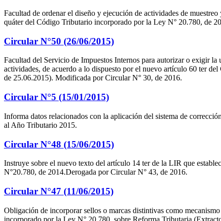
Facultad de ordenar el diseño y ejecución de actividades de muestreo y 
quáter del Código Tributario incorporado por la Ley N° 20.780, de 20
Circular N°50 (26/06/2015)
Facultad del Servicio de Impuestos Internos para autorizar o exigir la 
actividades, de acuerdo a lo dispuesto por el nuevo artículo 60 ter de
de 25.06.2015). Modificada por Circular N° 30, de 2016.
Circular N°5 (15/01/2015)
Informa datos relacionados con la aplicación del sistema de correcc
al Año Tributario 2015.
Circular N°48 (15/06/2015)
Instruye sobre el nuevo texto del artículo 14 ter de la LIR que establ
N°20.780, de 2014.Derogada por Circular N° 43, de 2016.
Circular N°47 (11/06/2015)
Obligación de incorporar sellos o marcas distintivas como mecanismo d
incorporado por la Ley N° 20.780, sobre Reforma Tributaria (Extracto