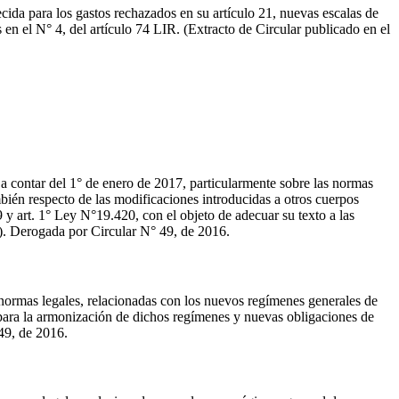
cida para los gastos rechazados en su artículo 21, nuevas escalas de
en el N° 4, del artículo 74 LIR. (Extracto de Circular publicado en el
 a contar del 1° de enero de 2017, particularmente sobre las normas
mbién respecto de las modificaciones introducidas a otros cuerpos
 y art. 1° Ley N°19.420, con el objeto de adecuar su texto a las
5). Derogada por Circular N° 49, de 2016.
normas legales, relacionadas con los nuevos regímenes generales de
s para la armonización de dichos regímenes y nuevas obligaciones de
49, de 2016.