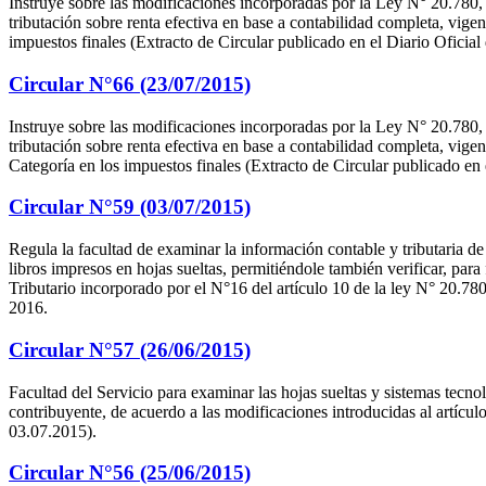
Instruye sobre las modificaciones incorporadas por la Ley N° 20.780,
tributación sobre renta efectiva en base a contabilidad completa, vig
impuestos finales (Extracto de Circular publicado en el Diario Oficia
Circular N°66 (23/07/2015)
Instruye sobre las modificaciones incorporadas por la Ley N° 20.780,
tributación sobre renta efectiva en base a contabilidad completa, vig
Categoría en los impuestos finales (Extracto de Circular publicado en
Circular N°59 (03/07/2015)
Regula la facultad de examinar la información contable y tributaria de
libros impresos en hojas sueltas, permitiéndole también verificar, para
Tributario incorporado por el N°16 del artículo 10 de la ley N° 20.78
2016.
Circular N°57 (26/06/2015)
Facultad del Servicio para examinar las hojas sueltas y sistemas tecnol
contribuyente, de acuerdo a las modificaciones introducidas al artícu
03.07.2015).
Circular N°56 (25/06/2015)