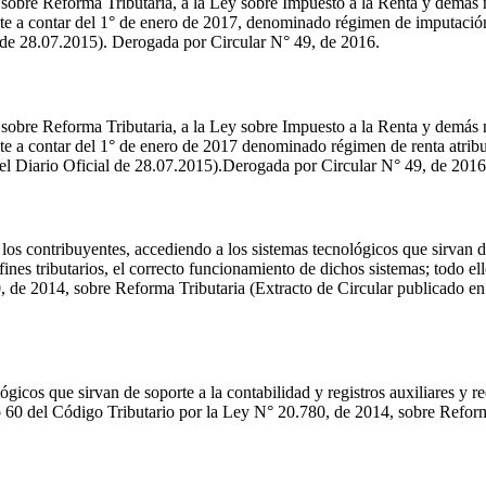
 sobre Reforma Tributaria, a la Ley sobre Impuesto a la Renta y demás 
ente a contar del 1° de enero de 2017, denominado régimen de imputació
l de 28.07.2015). Derogada por Circular N° 49, de 2016.
 sobre Reforma Tributaria, a la Ley sobre Impuesto a la Renta y demás 
ente a contar del 1° de enero de 2017 denominado régimen de renta atrib
 el Diario Oficial de 28.07.2015).Derogada por Circular N° 49, de 2016
 los contribuyentes, accediendo a los sistemas tecnológicos que sirvan 
 fines tributarios, el correcto funcionamiento de dichos sistemas; todo e
0, de 2014, sobre Reforma Tributaria (Extracto de Circular publicado en
ógicos que sirvan de soporte a la contabilidad y registros auxiliares y 
lo 60 del Código Tributario por la Ley N° 20.780, de 2014, sobre Reform