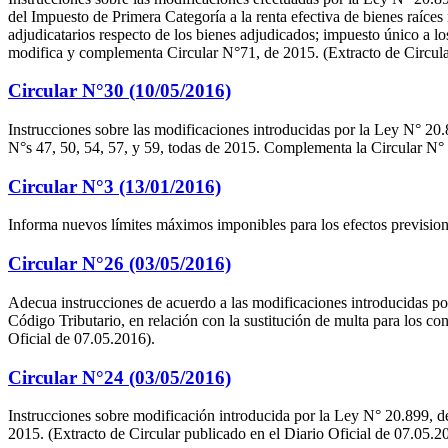
del Impuesto de Primera Categoría a la renta efectiva de bienes raíces
adjudicatarios respecto de los bienes adjudicados; impuesto único a l
modifica y complementa Circular N°71, de 2015. (Extracto de Circular
Circular N°30 (10/05/2016)
Instrucciones sobre las modificaciones introducidas por la Ley N° 20.8
N°s 47, 50, 54, 57, y 59, todas de 2015. Complementa la Circular N° 
Circular N°3 (13/01/2016)
Informa nuevos límites máximos imponibles para los efectos prevision
Circular N°26 (03/05/2016)
Adecua instrucciones de acuerdo a las modificaciones introducidas por l
Código Tributario, en relación con la sustitución de multa para los co
Oficial de 07.05.2016).
Circular N°24 (03/05/2016)
Instrucciones sobre modificación introducida por la Ley N° 20.899, de
2015. (Extracto de Circular publicado en el Diario Oficial de 07.05.2