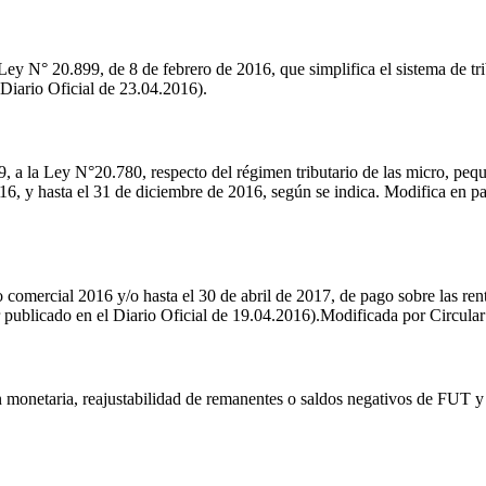
Ley N° 20.899, de 8 de febrero de 2016, que simplifica el sistema de tri
 Diario Oficial de 23.04.2016).
9, a la Ley N°20.780, respecto del régimen tributario de las micro, pe
16, y hasta el 31 de diciembre de 2016, según se indica. Modifica en p
año comercial 2016 y/o hasta el 30 de abril de 2017, de pago sobre las r
 publicado en el Diario Oficial de 19.04.2016).Modificada por Circula
ión monetaria, reajustabilidad de remanentes o saldos negativos de F