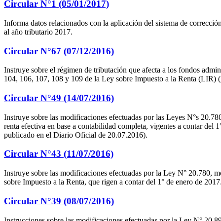
Circular N°1 (05/01/2017)
Informa datos relacionados con la aplicación del sistema de correcc
al año tributario 2017.
Circular N°67 (07/12/2016)
Instruye sobre el régimen de tributación que afecta a los fondos admin
104, 106, 107, 108 y 109 de la Ley sobre Impuesto a la Renta (LIR) (
Circular N°49 (14/07/2016)
Instruye sobre las modificaciones efectuadas por las Leyes N°s 20.78
renta efectiva en base a contabilidad completa, vigentes a contar del 
publicado en el Diario Oficial de 20.07.2016).
Circular N°43 (11/07/2016)
Instruye sobre las modificaciones efectuadas por la Ley N° 20.780, mo
sobre Impuesto a la Renta, que rigen a contar del 1° de enero de 2017
Circular N°39 (08/07/2016)
Instrucciones sobre las modificaciones efectuadas por la Ley N° 20.899