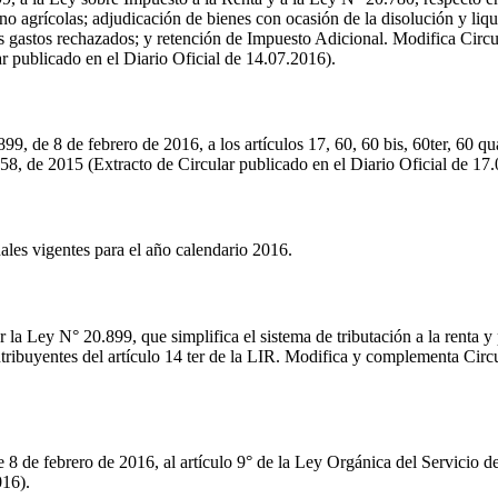
 no agrícolas; adjudicación de bienes con ocasión de la disolución y liq
os gastos rechazados; y retención de Impuesto Adicional. Modifica Circ
 publicado en el Diario Oficial de 14.07.2016).
99, de 8 de febrero de 2016, a los artículos 17, 60, 60 bis, 60ter, 60 q
58, de 2015 (Extracto de Circular publicado en el Diario Oficial de 17
ales vigentes para el año calendario 2016.
a Ley N° 20.899, que simplifica el sistema de tributación a la renta y p
ntribuyentes del artículo 14 ter de la LIR. Modifica y complementa Circ
 8 de febrero de 2016, al artículo 9° de la Ley Orgánica del Servicio d
016).