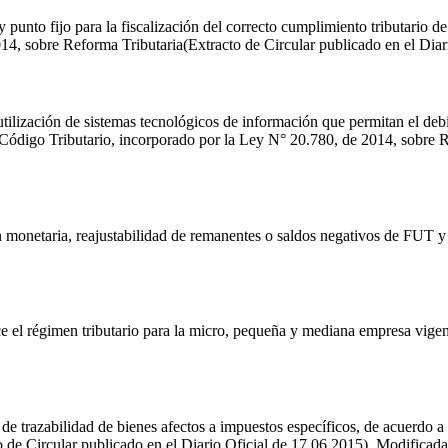
punto fijo para la fiscalización del correcto cumplimiento tributario de
14, sobre Reforma Tributaria(Extracto de Circular publicado en el Diar
utilización de sistemas tecnológicos de información que permitan el debi
l Código Tributario, incorporado por la Ley N° 20.780, de 2014, sobre R
ión monetaria, reajustabilidad de remanentes o saldos negativos de F
ece el régimen tributario para la micro, pequeña y mediana empresa vige
e trazabilidad de bienes afectos a impuestos específicos, de acuerdo a 
 de Circular publicado en el Diario Oficial de 17.06.2015). Modificada