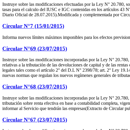
Instruye sobre las modificaciones efectuadas por la Ley N° 20.780, sob
tasas para el calculo del IUSC e IGC contenidas en los artículos 43 N
Diario Oficial de 28.07.2015).Modificada y complementada por Circu
Circular N°7 (15/01/2015)
Informa nuevos límites máximos imponibles para los efectos previsiona
Circular N°69 (23/07/2015)
Instruye sobre las modificaciones incorporadas por la Ley N° 20.780, 
relativas a la tributación de las devoluciones de capital y de las ren
legales tales como el artículo 2° del D.L N° 2398/78; art. 2° Ley 19.
nuevas normas que regulan los nuevos regímenes generales de tributac
Circular N°68 (23/07/2015)
Instruye sobre las modificaciones incorporadas por la Ley N° 20.780,
tributación sobre renta efectiva en base a contabilidad completa, vig
informar al Servicio que tendrán las empresas(Extracto de Circular p
Circular N°67 (23/07/2015)