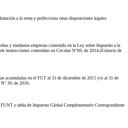
butación a la renta y perfecciona otras disposiciones legales
queñas y medianas empresas contenido en la Ley sobre Impuesto a la
arte instrucciones contenidas en Circular N°69, de 2014.(Extracto de
entas acumuladas en el FUT al 31 de diciembre de 2015 y/o al 31 de
r N° 39, de 2016.
UT y FUNT y tabla de Impuesto Global Complementario Correspondiente