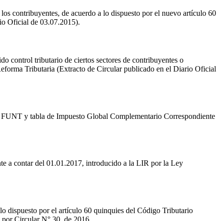
 los contribuyentes, de acuerdo a lo dispuesto por el nuevo artículo 60
io Oficial de 03.07.2015).
do control tributario de ciertos sectores de contribuyentes o
eforma Tributaria (Extracto de Circular publicado en el Diario Oficial
UT y FUNT y tabla de Impuesto Global Complementario Correspondiente
nte a contar del 01.01.2017, introducido a la LIR por la Ley
lo dispuesto por el artículo 60 quinquies del Código Tributario
 por Circular N° 30, de 2016.