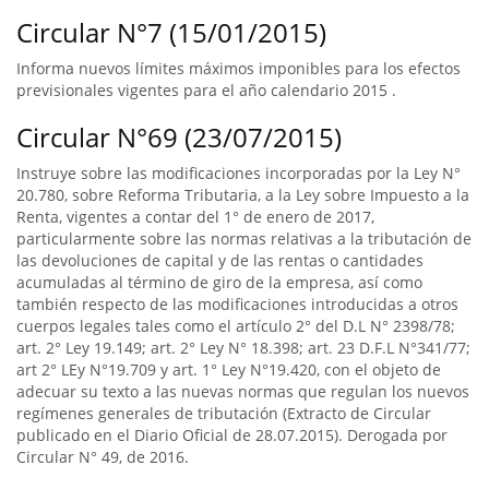
Circular N°7 (15/01/2015)
Informa nuevos límites máximos imponibles para los efectos
previsionales vigentes para el año calendario 2015 .
Circular N°69 (23/07/2015)
Instruye sobre las modificaciones incorporadas por la Ley N°
20.780, sobre Reforma Tributaria, a la Ley sobre Impuesto a la
Renta, vigentes a contar del 1° de enero de 2017,
particularmente sobre las normas relativas a la tributación de
las devoluciones de capital y de las rentas o cantidades
acumuladas al término de giro de la empresa, así como
también respecto de las modificaciones introducidas a otros
cuerpos legales tales como el artículo 2° del D.L N° 2398/78;
art. 2° Ley 19.149; art. 2° Ley N° 18.398; art. 23 D.F.L N°341/77;
art 2° LEy N°19.709 y art. 1° Ley N°19.420, con el objeto de
adecuar su texto a las nuevas normas que regulan los nuevos
regímenes generales de tributación (Extracto de Circular
publicado en el Diario Oficial de 28.07.2015). Derogada por
Circular N° 49, de 2016.