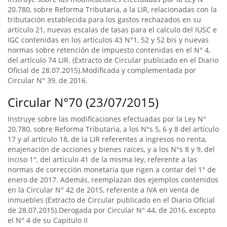
20.780, sobre Reforma Tributaria, a la LIR, relacionadas con la
tributación establecida para los gastos rechazados en su
artículo 21, nuevas escalas de tasas para el calculo del IUSC e
IGC contenidas en los artículos 43 N°1, 52 y 52 bis y nuevas
normas sobre retención de impuesto contenidas en el N° 4,
del artículo 74 LIR. (Extracto de Circular publicado en el Diario
Oficial de 28.07.2015).Modificada y complementada por
Circular N° 39, de 2016.
Circular N°70 (23/07/2015)
Instruye sobre las modificaciones efectuadas por la Ley N°
20.780, sobre Reforma Tributaria, a los N°s 5, 6 y 8 del artículo
17 y al artículo 18, de la LIR referentes a ingresos no renta,
enajenación de acciones y bienes raíces, y a los N°s 8 y 9, del
inciso 1°, del artículo 41 de la misma ley, referente a las
normas de corrección monetaria que rigen a contar del 1° de
enero de 2017. Además, reemplazan dos ejemplos contenidos
en la Circular N° 42 de 2015, referente a IVA en venta de
inmuebles (Extracto de Circular publicado en el Diario Oficial
de 28.07.2015).Derogada por Circular N° 44, de 2016, excepto
el N° 4 de su Capitulo II