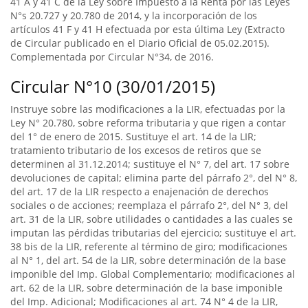
41 A y 41 C de la Ley sobre Impuesto a la Renta por las Leyes
N°s 20.727 y 20.780 de 2014, y la incorporación de los
artículos 41 F y 41 H efectuada por esta última Ley (Extracto
de Circular publicado en el Diario Oficial de 05.02.2015).
Complementada por Circular N°34, de 2016.
Circular N°10 (30/01/2015)
Instruye sobre las modificaciones a la LIR, efectuadas por la
Ley N° 20.780, sobre reforma tributaria y que rigen a contar
del 1° de enero de 2015. Sustituye el art. 14 de la LIR;
tratamiento tributario de los excesos de retiros que se
determinen al 31.12.2014; sustituye el N° 7, del art. 17 sobre
devoluciones de capital; elimina parte del párrafo 2°, del N° 8,
del art. 17 de la LIR respecto a enajenación de derechos
sociales o de acciones; reemplaza el párrafo 2°, del N° 3, del
art. 31 de la LIR, sobre utilidades o cantidades a las cuales se
imputan las pérdidas tributarias del ejercicio; sustituye el art.
38 bis de la LIR, referente al término de giro; modificaciones
al N° 1, del art. 54 de la LIR, sobre determinación de la base
imponible del Imp. Global Complementario; modificaciones al
art. 62 de la LIR, sobre determinación de la base imponible
del Imp. Adicional; Modificaciones al art. 74 N° 4 de la LIR,