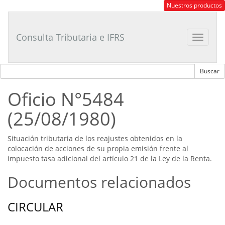
Consultor
Nuestros productos
Tributario
Laboral
Consulta Tributaria e IFRS
Toggle
navigat
Oficio N°5484
(25/08/1980)
Situación tributaria de los reajustes obtenidos en la
colocación de acciones de su propia emisión frente al
impuesto tasa adicional del artículo 21 de la Ley de la Renta.
Documentos relacionados
CIRCULAR