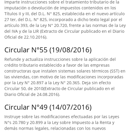
Imparte instrucciones sobre el tratamiento tributario de la
imputación o devolución de impuestos contenidos en los
Títulos II y III, del D.L. N° 825, establecida en el nuevo artículo
27 ter, del D.L. N° 825, incorporado a dicho texto legal por el
artículo 393, de la Ley N° 20.720, frente a las normas de la Ley
del IVA y de la LIR (Extracto de Circular publicado en el Diario
Oficial de 22.10.2016).
Circular N°55 (19/08/2016)
Refunde y actualiza instrucciones sobre la aplicación del
crédito tributario establecido a favor de las empresas
constructoras que instalen sistemas solares térmicos (SST) en
las viviendas, con motivo de las modificaciones incorporadas
por la Ley N° 20.897 a la Ley N° 20.365. Deja sin efecto
Circular 50, de 2010(Extracto de Circular publicado en el
Diario Oficial de 24.08.2016).
Circular N°49 (14/07/2016)
Instruye sobre las modificaciones efectuadas por las Leyes
N°s 20.780 y 20.899 a la Ley sobre Impuesto a la Renta y
demás normas legales, relacionadas con los nuevos