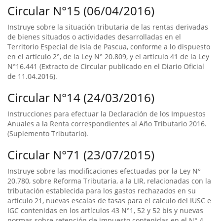
Circular N°15 (06/04/2016)
Instruye sobre la situación tributaria de las rentas derivadas
de bienes situados o actividades desarrolladas en el
Territorio Especial de Isla de Pascua, conforme a lo dispuesto
en el artículo 2°, de la Ley N° 20.809, y el artículo 41 de la Ley
N°16.441 (Extracto de Circular publicado en el Diario Oficial
de 11.04.2016).
Circular N°14 (24/03/2016)
Instrucciones para efectuar la Declaración de los Impuestos
Anuales a la Renta correspondientes al Año Tributario 2016.
(Suplemento Tributario).
Circular N°71 (23/07/2015)
Instruye sobre las modificaciones efectuadas por la Ley N°
20.780, sobre Reforma Tributaria, a la LIR, relacionadas con la
tributación establecida para los gastos rechazados en su
artículo 21, nuevas escalas de tasas para el calculo del IUSC e
IGC contenidas en los artículos 43 N°1, 52 y 52 bis y nuevas
normas sobre retención de impuesto contenidas en el N° 4,