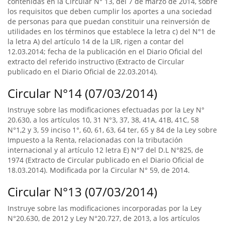
contenidas en la Circular N° 13, del 7 de marzo de 2014, sobre
los requisitos que deben cumplir los aportes a una sociedad
de personas para que puedan constituir una reinversión de
utilidades en los términos que establece la letra c) del N°1 de
la letra A) del artículo 14 de la LIR, rigen a contar del
12.03.2014; fecha de la publicación en el Diario Oficial del
extracto del referido instructivo (Extracto de Circular
publicado en el Diario Oficial de 22.03.2014).
Circular N°14 (07/03/2014)
Instruye sobre las modificaciones efectuadas por la Ley N°
20.630, a los artículos 10, 31 N°3, 37, 38, 41A, 41B, 41C, 58
N°1,2 y 3, 59 inciso 1°, 60, 61, 63, 64 ter, 65 y 84 de la Ley sobre
Impuesto a la Renta, relacionadas con la tributación
internacional y al artículo 12 letra E) N°7 del D.L N°825, de
1974 (Extracto de Circular publicado en el Diario Oficial de
18.03.2014). Modificada por la Circular N° 59, de 2014.
Circular N°13 (07/03/2014)
Instruye sobre las modificaciones incorporadas por la Ley
N°20.630, de 2012 y Ley N°20.727, de 2013, a los artículos