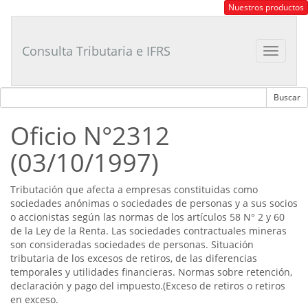
Consultor
Nuestros productos
Tributario
Laboral
Consulta Tributaria e IFRS
Toggle
navigat
Oficio N°2312
(03/10/1997)
Tributación que afecta a empresas constituidas como
sociedades anónimas o sociedades de personas y a sus socios
o accionistas según las normas de los artículos 58 N° 2 y 60
de la Ley de la Renta. Las sociedades contractuales mineras
son consideradas sociedades de personas. Situación
tributaria de los excesos de retiros, de las diferencias
temporales y utilidades financieras. Normas sobre retención,
declaración y pago del impuesto.(Exceso de retiros o retiros
en exceso.