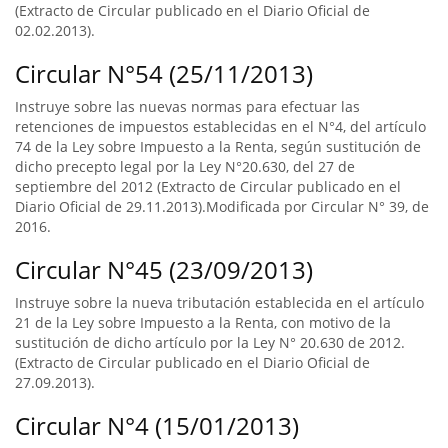
(Extracto de Circular publicado en el Diario Oficial de
02.02.2013).
Circular N°54 (25/11/2013)
Instruye sobre las nuevas normas para efectuar las
retenciones de impuestos establecidas en el N°4, del artículo
74 de la Ley sobre Impuesto a la Renta, según sustitución de
dicho precepto legal por la Ley N°20.630, del 27 de
septiembre del 2012 (Extracto de Circular publicado en el
Diario Oficial de 29.11.2013).Modificada por Circular N° 39, de
2016.
Circular N°45 (23/09/2013)
Instruye sobre la nueva tributación establecida en el artículo
21 de la Ley sobre Impuesto a la Renta, con motivo de la
sustitución de dicho artículo por la Ley N° 20.630 de 2012.
(Extracto de Circular publicado en el Diario Oficial de
27.09.2013).
Circular N°4 (15/01/2013)