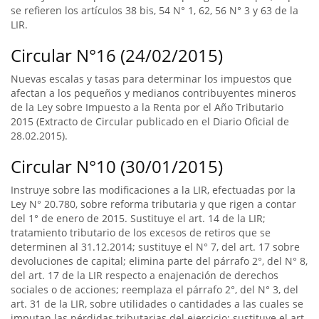
se refieren los artículos 38 bis, 54 N° 1, 62, 56 N° 3 y 63 de la
LIR.
Circular N°16 (24/02/2015)
Nuevas escalas y tasas para determinar los impuestos que
afectan a los pequeños y medianos contribuyentes mineros
de la Ley sobre Impuesto a la Renta por el Año Tributario
2015 (Extracto de Circular publicado en el Diario Oficial de
28.02.2015).
Circular N°10 (30/01/2015)
Instruye sobre las modificaciones a la LIR, efectuadas por la
Ley N° 20.780, sobre reforma tributaria y que rigen a contar
del 1° de enero de 2015. Sustituye el art. 14 de la LIR;
tratamiento tributario de los excesos de retiros que se
determinen al 31.12.2014; sustituye el N° 7, del art. 17 sobre
devoluciones de capital; elimina parte del párrafo 2°, del N° 8,
del art. 17 de la LIR respecto a enajenación de derechos
sociales o de acciones; reemplaza el párrafo 2°, del N° 3, del
art. 31 de la LIR, sobre utilidades o cantidades a las cuales se
imputan las pérdidas tributarias del ejercicio; sustituye el art.