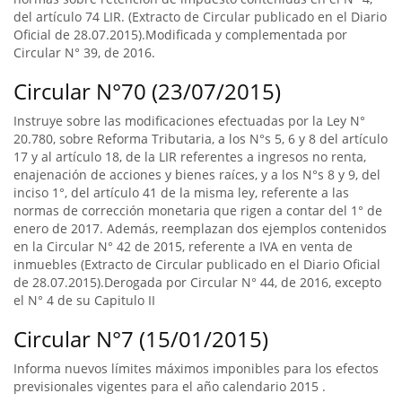
del artículo 74 LIR. (Extracto de Circular publicado en el Diario
Oficial de 28.07.2015).Modificada y complementada por
Circular N° 39, de 2016.
Circular N°70 (23/07/2015)
Instruye sobre las modificaciones efectuadas por la Ley N°
20.780, sobre Reforma Tributaria, a los N°s 5, 6 y 8 del artículo
17 y al artículo 18, de la LIR referentes a ingresos no renta,
enajenación de acciones y bienes raíces, y a los N°s 8 y 9, del
inciso 1°, del artículo 41 de la misma ley, referente a las
normas de corrección monetaria que rigen a contar del 1° de
enero de 2017. Además, reemplazan dos ejemplos contenidos
en la Circular N° 42 de 2015, referente a IVA en venta de
inmuebles (Extracto de Circular publicado en el Diario Oficial
de 28.07.2015).Derogada por Circular N° 44, de 2016, excepto
el N° 4 de su Capitulo II
Circular N°7 (15/01/2015)
Informa nuevos límites máximos imponibles para los efectos
previsionales vigentes para el año calendario 2015 .