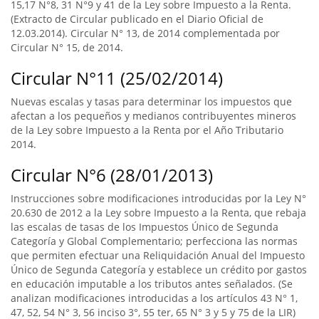
15,17 N°8, 31 N°9 y 41 de la Ley sobre Impuesto a la Renta.
(Extracto de Circular publicado en el Diario Oficial de
12.03.2014). Circular N° 13, de 2014 complementada por
Circular N° 15, de 2014.
Circular N°11 (25/02/2014)
Nuevas escalas y tasas para determinar los impuestos que
afectan a los pequeños y medianos contribuyentes mineros
de la Ley sobre Impuesto a la Renta por el Año Tributario
2014.
Circular N°6 (28/01/2013)
Instrucciones sobre modificaciones introducidas por la Ley N°
20.630 de 2012 a la Ley sobre Impuesto a la Renta, que rebaja
las escalas de tasas de los Impuestos Único de Segunda
Categoría y Global Complementario; perfecciona las normas
que permiten efectuar una Reliquidación Anual del Impuesto
Único de Segunda Categoría y establece un crédito por gastos
en educación imputable a los tributos antes señalados. (Se
analizan modificaciones introducidas a los artículos 43 N° 1,
47, 52, 54 N° 3, 56 inciso 3°, 55 ter, 65 N° 3 y 5 y 75 de la LIR)