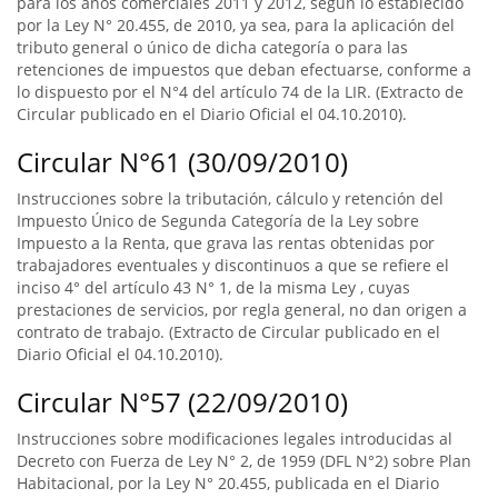
para los años comerciales 2011 y 2012, según lo establecido
por la Ley N° 20.455, de 2010, ya sea, para la aplicación del
tributo general o único de dicha categoría o para las
retenciones de impuestos que deban efectuarse, conforme a
lo dispuesto por el N°4 del artículo 74 de la LIR. (Extracto de
Circular publicado en el Diario Oficial el 04.10.2010).
Circular N°61 (30/09/2010)
Instrucciones sobre la tributación, cálculo y retención del
Impuesto Único de Segunda Categoría de la Ley sobre
Impuesto a la Renta, que grava las rentas obtenidas por
trabajadores eventuales y discontinuos a que se refiere el
inciso 4° del artículo 43 N° 1, de la misma Ley , cuyas
prestaciones de servicios, por regla general, no dan origen a
contrato de trabajo. (Extracto de Circular publicado en el
Diario Oficial el 04.10.2010).
Circular N°57 (22/09/2010)
Instrucciones sobre modificaciones legales introducidas al
Decreto con Fuerza de Ley N° 2, de 1959 (DFL N°2) sobre Plan
Habitacional, por la Ley N° 20.455, publicada en el Diario