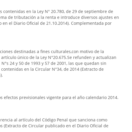
as contenidas en la Ley N° 20.780, de 29 de septiembre de
ema de tributación a la renta e introduce diversos ajustes en
do en el Diario Oficial de 21.10.2014). Complementada por
aciones destinadas a fines culturales,con motivo de la
el artículo único de la Ley N°20.675.Se refunden y actualizan
es N°s 24 y 50 de 1993 y 57 de 2001, las que quedan sin
 contenidas en la Circular N°34, de 2014 (Extracto de
).
 efectos previsionales vigente para el año calendario 2014.
erencia al artículo del Código Penal que sanciona como
s (Extracto de Circular publicado en el Diario Oficial de