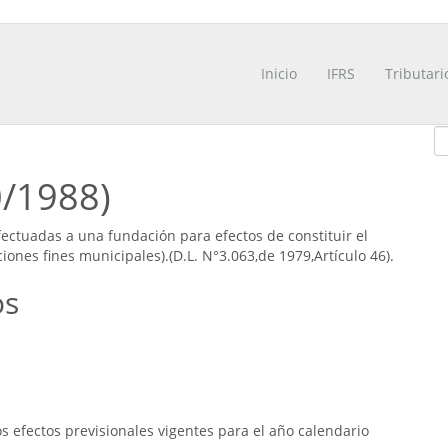
Inicio
IFRS
Tributari
0/1988)
ectuadas a una fundación para efectos de constituir el
iones fines municipales).(D.L. N°3.063,de 1979,Artículo 46).
os
 efectos previsionales vigentes para el año calendario