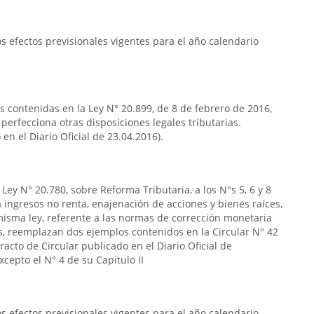
 efectos previsionales vigentes para el año calendario
as contenidas en la Ley N° 20.899, de 8 de febrero de 2016,
 perfecciona otras disposiciones legales tributarias.
en el Diario Oficial de 23.04.2016).
Ley N° 20.780, sobre Reforma Tributaria, a los N°s 5, 6 y 8
s a ingresos no renta, enajenación de acciones y bienes raíces,
la misma ley, referente a las normas de corrección monetaria
s, reemplazan dos ejemplos contenidos en la Circular N° 42
acto de Circular publicado en el Diario Oficial de
cepto el N° 4 de su Capitulo II
 efectos previsionales vigentes para el año calendario