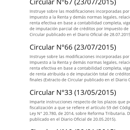
Circular N°67 (23/07/2015)
Instruye sobre las modificaciones incorporadas por 
Impuesto a la Renta y demás normas legales, relac
renta efectiva en base a contabilidad completa, vi
de imputación parcial de créditos por Impuesto de 
Circular publicado en el Diario Oficial de 28.07.201
Circular N°66 (23/07/2015)
Instruye sobre las modificaciones incorporadas por 
Impuesto a la Renta y demás normas legales, relac
renta efectiva en base a contabilidad completa, v
de renta atribuida o de imputación total de crédit
finales (Extracto de Circular publicado en el Diario
Circular N°33 (13/05/2015)
Imparte instrucciones respecto de los plazos que po
fiscalización a que se refiere el artículo 59 del Códi
Ley N° 20.780, de 2014, sobre Reforma Tributaria. D
publicado en el Diario Oficial de 20.05.2015).