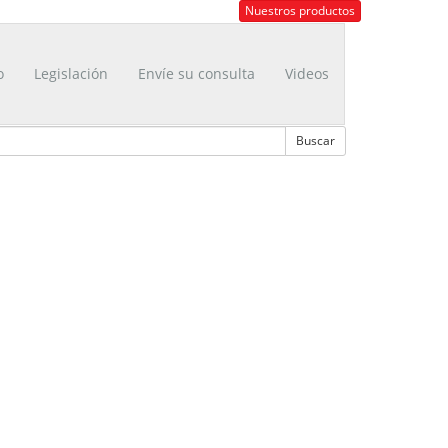
Nuestros productos
o
Legislación
Envíe su consulta
Videos