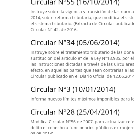
Circular N°55 (16/10/2014)
Instruye sobre la vigencia y transición de las norm
2014, sobre reforma tributaria, que modifica el sist
el sistema tributario. (Extracto de Circular publica
Circular N° 42, de 2016.
Circular N°34 (05/06/2014)
Instruye sobre el tratamiento tributario de las don
sustitución del artículo 8° de la Ley N°18.985, por 
las instrucciones dictadas a través de las Circular
efecto, en aquellas partes que sean contrarias a las
Circular publicado en el Diario Oficial de 12.06.2014
Circular N°3 (10/01/2014)
Informa nuevos límites máximos imponibles para los
Circular N°28 (25/04/2014)
Modifica Circular N°56 de 2007, para actualizar ref
delito el cohecho a funcionarios públicos extranjero
03.05.2014).