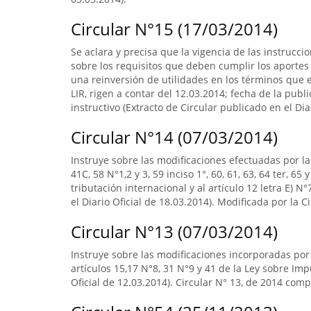
Circular N°15 (17/03/2014)
Se aclara y precisa que la vigencia de las instrucci
sobre los requisitos que deben cumplir los aporte
una reinversión de utilidades en los términos que est
LIR, rigen a contar del 12.03.2014; fecha de la public
instructivo (Extracto de Circular publicado en el Dia
Circular N°14 (07/03/2014)
Instruye sobre las modificaciones efectuadas por la L
41C, 58 N°1,2 y 3, 59 inciso 1°, 60, 61, 63, 64 ter, 6
tributación internacional y al artículo 12 letra E) N
el Diario Oficial de 18.03.2014). Modificada por la C
Circular N°13 (07/03/2014)
Instruye sobre las modificaciones incorporadas por 
artículos 15,17 N°8, 31 N°9 y 41 de la Ley sobre Imp
Oficial de 12.03.2014). Circular N° 13, de 2014 com