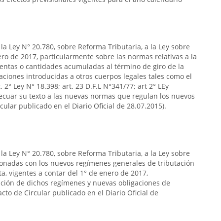
la Ley N° 20.780, sobre Reforma Tributaria, a la Ley sobre
ero de 2017, particularmente sobre las normas relativas a la
 rentas o cantidades acumuladas al término de giro de la
ciones introducidas a otros cuerpos legales tales como el
t. 2° Ley N° 18.398; art. 23 D.F.L N°341/77; art 2° LEy
adecuar su texto a las nuevas normas que regulan los nuevos
ular publicado en el Diario Oficial de 28.07.2015).
la Ley N° 20.780, sobre Reforma Tributaria, a la Ley sobre
ionadas con los nuevos regímenes generales de tributación
a, vigentes a contar del 1° de enero de 2017,
ción de dichos regímenes y nuevas obligaciones de
cto de Circular publicado en el Diario Oficial de