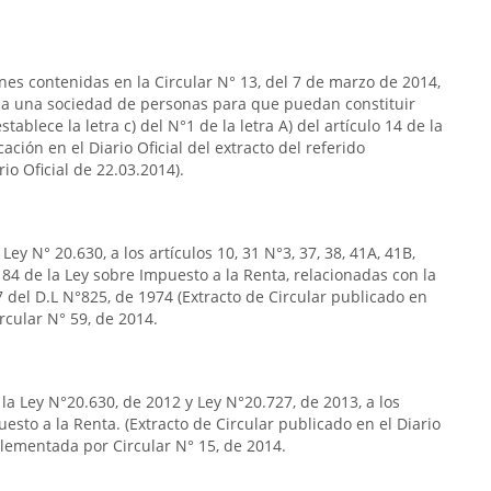
ones contenidas en la Circular N° 13, del 7 de marzo de 2014,
s a una sociedad de personas para que puedan constituir
ablece la letra c) del N°1 de la letra A) del artículo 14 de la
ación en el Diario Oficial del extracto del referido
rio Oficial de 22.03.2014).
ey N° 20.630, a los artículos 10, 31 N°3, 37, 38, 41A, 41B,
5 y 84 de la Ley sobre Impuesto a la Renta, relacionadas con la
°7 del D.L N°825, de 1974 (Extracto de Circular publicado en
ircular N° 59, de 2014.
la Ley N°20.630, de 2012 y Ley N°20.727, de 2013, a los
uesto a la Renta. (Extracto de Circular publicado en el Diario
plementada por Circular N° 15, de 2014.