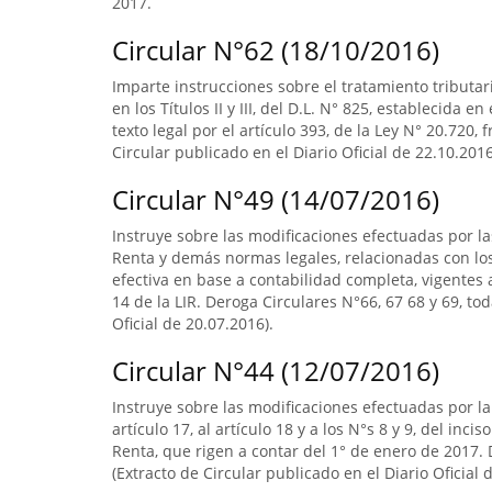
2017.
Circular N°62 (18/10/2016)
Imparte instrucciones sobre el tratamiento tributa
en los Títulos II y III, del D.L. N° 825, establecida e
texto legal por el artículo 393, de la Ley N° 20.720, 
Circular publicado en el Diario Oficial de 22.10.2016
Circular N°49 (14/07/2016)
Instruye sobre las modificaciones efectuadas por la
Renta y demás normas legales, relacionadas con lo
efectiva en base a contabilidad completa, vigentes a
14 de la LIR. Deroga Circulares N°66, 67 68 y 69, to
Oficial de 20.07.2016).
Circular N°44 (12/07/2016)
Instruye sobre las modificaciones efectuadas por la L
artículo 17, al artículo 18 y a los N°s 8 y 9, del inci
Renta, que rigen a contar del 1° de enero de 2017. D
(Extracto de Circular publicado en el Diario Oficial 