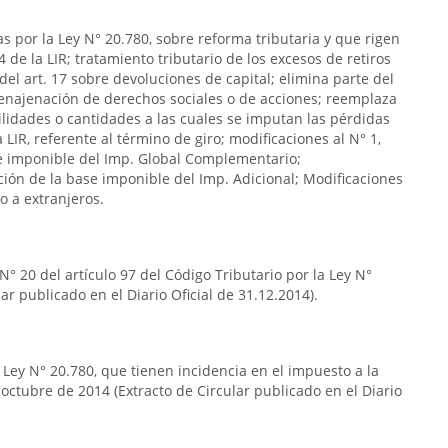
as por la Ley N° 20.780, sobre reforma tributaria y que rigen
4 de la LIR; tratamiento tributario de los excesos de retiros
del art. 17 sobre devoluciones de capital; elimina parte del
 a enajenación de derechos sociales o de acciones; reemplaza
 utilidades o cantidades a las cuales se imputan las pérdidas
la LIR, referente al término de giro; modificaciones al N° 1,
ase imponible del Imp. Global Complementario;
ación de la base imponible del Imp. Adicional; Modificaciones
o a extranjeros.
° 20 del artículo 97 del Código Tributario por la Ley N°
ar publicado en el Diario Oficial de 31.12.2014).
 Ley N° 20.780, que tienen incidencia en el impuesto a la
 octubre de 2014 (Extracto de Circular publicado en el Diario