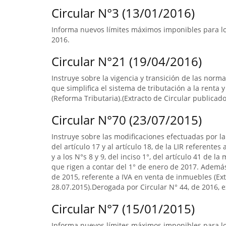
Circular N°3 (13/01/2016)
Informa nuevos límites máximos imponibles para los
2016.
Circular N°21 (19/04/2016)
Instruye sobre la vigencia y transición de las norm
que simplifica el sistema de tributación a la renta y
(Reforma Tributaria).(Extracto de Circular publicado 
Circular N°70 (23/07/2015)
Instruye sobre las modificaciones efectuadas por la 
del artículo 17 y al artículo 18, de la LIR referente
y a los N°s 8 y 9, del inciso 1°, del artículo 41 de 
que rigen a contar del 1° de enero de 2017. Ademá
de 2015, referente a IVA en venta de inmuebles (Extr
28.07.2015).Derogada por Circular N° 44, de 2016, ex
Circular N°7 (15/01/2015)
Informa nuevos límites máximos imponibles para los