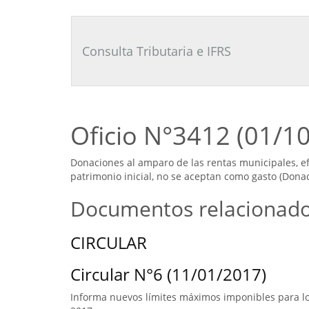
Consultor
Tributario
Laboral
Consulta Tributaria e IFRS
Oficio N°3412 (01/1
Donaciones al amparo de las rentas municipales, ef
patrimonio inicial, no se aceptan como gasto (Donac
Documentos relacionad
CIRCULAR
Circular N°6 (11/01/2017)
Informa nuevos límites máximos imponibles para los