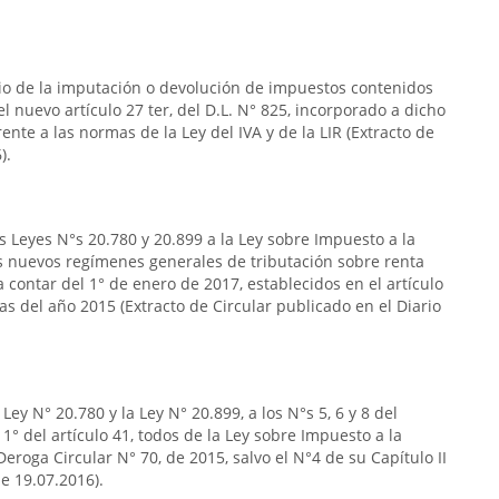
rio de la imputación o devolución de impuestos contenidos
n el nuevo artículo 27 ter, del D.L. N° 825, incorporado a dicho
frente a las normas de la Ley del IVA y de la LIR (Extracto de
).
s Leyes N°s 20.780 y 20.899 a la Ley sobre Impuesto a la
s nuevos regímenes generales de tributación sobre renta
 contar del 1° de enero de 2017, establecidos en el artículo
das del año 2015 (Extracto de Circular publicado en el Diario
ey N° 20.780 y la Ley N° 20.899, a los N°s 5, 6 y 8 del
so 1° del artículo 41, todos de la Ley sobre Impuesto a la
eroga Circular N° 70, de 2015, salvo el N°4 de su Capítulo II
de 19.07.2016).