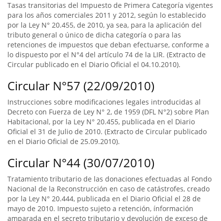
Tasas transitorias del Impuesto de Primera Categoría vigentes
para los años comerciales 2011 y 2012, según lo establecido
por la Ley N° 20.455, de 2010, ya sea, para la aplicación del
tributo general o único de dicha categoría o para las
retenciones de impuestos que deban efectuarse, conforme a
lo dispuesto por el N°4 del artículo 74 de la LIR. (Extracto de
Circular publicado en el Diario Oficial el 04.10.2010).
Circular N°57 (22/09/2010)
Instrucciones sobre modificaciones legales introducidas al
Decreto con Fuerza de Ley N° 2, de 1959 (DFL N°2) sobre Plan
Habitacional, por la Ley N° 20.455, publicada en el Diario
Oficial el 31 de Julio de 2010. (Extracto de Circular publicado
en el Diario Oficial de 25.09.2010).
Circular N°44 (30/07/2010)
Tratamiento tributario de las donaciones efectuadas al Fondo
Nacional de la Reconstrucción en caso de catástrofes, creado
por la Ley N° 20.444, publicada en el Diario Oficial el 28 de
mayo de 2010. Impuesto sujeto a retención, ínformación
amparada en el secreto tributario y devolución de exceso de