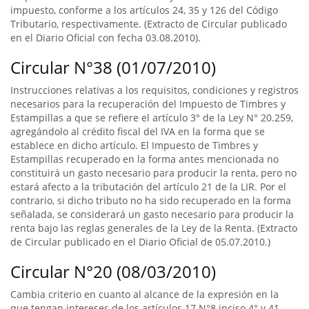
impuesto, conforme a los artículos 24, 35 y 126 del Código
Tributario, respectivamente. (Extracto de Circular publicado
en el Diario Oficial con fecha 03.08.2010).
Circular N°38 (01/07/2010)
Instrucciones relativas a los requisitos, condiciones y registros
necesarios para la recuperación del Impuesto de Timbres y
Estampillas a que se refiere el artículo 3° de la Ley N° 20.259,
agregándolo al crédito fiscal del IVA en la forma que se
establece en dicho artículo. El Impuesto de Timbres y
Estampillas recuperado en la forma antes mencionada no
constituirá un gasto necesario para producir la renta, pero no
estará afecto a la tributación del artículo 21 de la LIR. Por el
contrario, si dicho tributo no ha sido recuperado en la forma
señalada, se considerará un gasto necesario para producir la
renta bajo las reglas generales de la Ley de la Renta. (Extracto
de Circular publicado en el Diario Oficial de 05.07.2010.)
Circular N°20 (08/03/2010)
Cambia criterio en cuanto al alcance de la expresión en la
que tengan intereses de los artículos 17 N°8 inciso 4° y 41