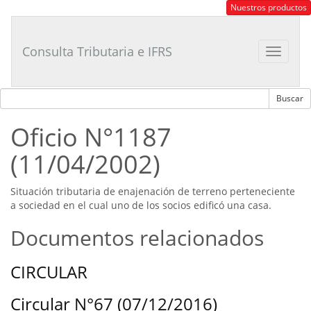
Consultor
Nuestros productos
Tributario
Laboral
Consulta Tributaria e IFRS
Toggle
navigat
Oficio N°1187
(11/04/2002)
Situación tributaria de enajenación de terreno perteneciente
a sociedad en el cual uno de los socios edificó una casa.
Documentos relacionados
CIRCULAR
Circular N°67 (07/12/2016)