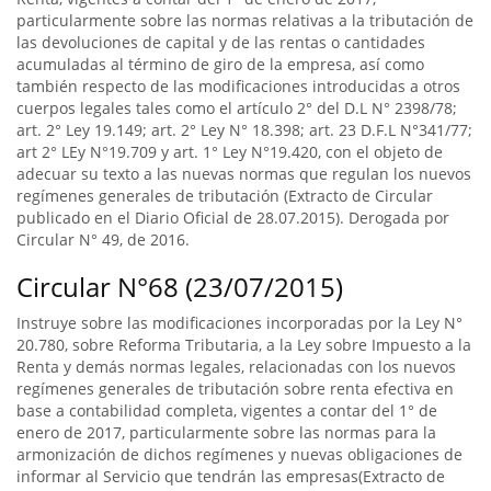
particularmente sobre las normas relativas a la tributación de
las devoluciones de capital y de las rentas o cantidades
acumuladas al término de giro de la empresa, así como
también respecto de las modificaciones introducidas a otros
cuerpos legales tales como el artículo 2° del D.L N° 2398/78;
art. 2° Ley 19.149; art. 2° Ley N° 18.398; art. 23 D.F.L N°341/77;
art 2° LEy N°19.709 y art. 1° Ley N°19.420, con el objeto de
adecuar su texto a las nuevas normas que regulan los nuevos
regímenes generales de tributación (Extracto de Circular
publicado en el Diario Oficial de 28.07.2015). Derogada por
Circular N° 49, de 2016.
Circular N°68 (23/07/2015)
Instruye sobre las modificaciones incorporadas por la Ley N°
20.780, sobre Reforma Tributaria, a la Ley sobre Impuesto a la
Renta y demás normas legales, relacionadas con los nuevos
regímenes generales de tributación sobre renta efectiva en
base a contabilidad completa, vigentes a contar del 1° de
enero de 2017, particularmente sobre las normas para la
armonización de dichos regímenes y nuevas obligaciones de
informar al Servicio que tendrán las empresas(Extracto de