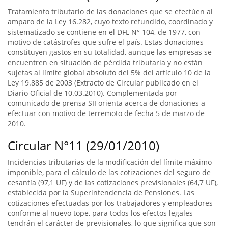
Tratamiento tributario de las donaciones que se efectúen al
amparo de la Ley 16.282, cuyo texto refundido, coordinado y
sistematizado se contiene en el DFL N° 104, de 1977, con
motivo de catástrofes que sufre el país. Estas donaciones
constituyen gastos en su totalidad, aunque las empresas se
encuentren en situación de pérdida tributaria y no están
sujetas al límite global absoluto del 5% del artículo 10 de la
Ley 19.885 de 2003 (Extracto de Circular publicado en el
Diario Oficial de 10.03.2010). Complementada por
comunicado de prensa SII orienta acerca de donaciones a
efectuar con motivo de terremoto de fecha 5 de marzo de
2010.
Circular N°11 (29/01/2010)
Incidencias tributarias de la modificación del límite máximo
imponible, para el cálculo de las cotizaciones del seguro de
cesantía (97,1 UF) y de las cotizaciones previsionales (64,7 UF),
establecida por la Superintendencia de Pensiones. Las
cotizaciones efectuadas por los trabajadores y empleadores
conforme al nuevo tope, para todos los efectos legales
tendrán el carácter de previsionales, lo que significa que son