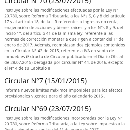
Circular N°70 (23/07/2015)
Instruye sobre las modificaciones efectuadas por la Ley N°
20.780, sobre Reforma Tributaria, a los N°s 5, 6 y 8 del artículo
17 y al artículo 18, de la LIR referentes a ingresos no renta,
enajenación de acciones y bienes raíces, y a los N°s 8 y 9, del
inciso 1°, del artículo 41 de la misma ley, referente a las
normas de corrección monetaria que rigen a contar del 1° de
enero de 2017. Además, reemplazan dos ejemplos contenidos
en la Circular N° 42 de 2015, referente a IVA en venta de
inmuebles (Extracto de Circular publicado en el Diario Oficial
de 28.07.2015).Derogada por Circular N° 44, de 2016, excepto
el N° 4 de su Capitulo II
Circular N°7 (15/01/2015)
Informa nuevos límites máximos imponibles para los efectos
previsionales vigentes para el año calendario 2015 .
Circular N°69 (23/07/2015)
Instruye sobre las modificaciones incorporadas por la Ley N°
20.780, sobre Reforma Tributaria, a la Ley sobre Impuesto a la
Renta, vigentes a contar del 1° de enero de 2017,