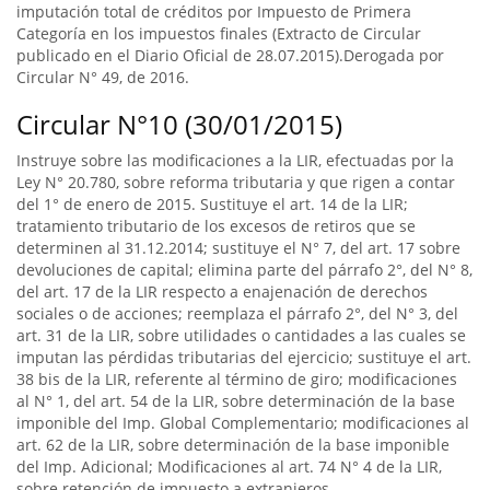
imputación total de créditos por Impuesto de Primera
Categoría en los impuestos finales (Extracto de Circular
publicado en el Diario Oficial de 28.07.2015).Derogada por
Circular N° 49, de 2016.
Circular N°10 (30/01/2015)
Instruye sobre las modificaciones a la LIR, efectuadas por la
Ley N° 20.780, sobre reforma tributaria y que rigen a contar
del 1° de enero de 2015. Sustituye el art. 14 de la LIR;
tratamiento tributario de los excesos de retiros que se
determinen al 31.12.2014; sustituye el N° 7, del art. 17 sobre
devoluciones de capital; elimina parte del párrafo 2°, del N° 8,
del art. 17 de la LIR respecto a enajenación de derechos
sociales o de acciones; reemplaza el párrafo 2°, del N° 3, del
art. 31 de la LIR, sobre utilidades o cantidades a las cuales se
imputan las pérdidas tributarias del ejercicio; sustituye el art.
38 bis de la LIR, referente al término de giro; modificaciones
al N° 1, del art. 54 de la LIR, sobre determinación de la base
imponible del Imp. Global Complementario; modificaciones al
art. 62 de la LIR, sobre determinación de la base imponible
del Imp. Adicional; Modificaciones al art. 74 N° 4 de la LIR,
sobre retención de impuesto a extranjeros.