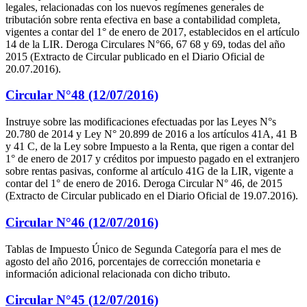
legales, relacionadas con los nuevos regímenes generales de
tributación sobre renta efectiva en base a contabilidad completa,
vigentes a contar del 1° de enero de 2017, establecidos en el artículo
14 de la LIR. Deroga Circulares N°66, 67 68 y 69, todas del año
2015 (Extracto de Circular publicado en el Diario Oficial de
20.07.2016).
Circular N°48 (12/07/2016)
Instruye sobre las modificaciones efectuadas por las Leyes N°s
20.780 de 2014 y Ley N° 20.899 de 2016 a los artículos 41A, 41 B
y 41 C, de la Ley sobre Impuesto a la Renta, que rigen a contar del
1° de enero de 2017 y créditos por impuesto pagado en el extranjero
sobre rentas pasivas, conforme al artículo 41G de la LIR, vigente a
contar del 1° de enero de 2016. Deroga Circular N° 46, de 2015
(Extracto de Circular publicado en el Diario Oficial de 19.07.2016).
Circular N°46 (12/07/2016)
Tablas de Impuesto Único de Segunda Categoría para el mes de
agosto del año 2016, porcentajes de corrección monetaria e
información adicional relacionada con dicho tributo.
Circular N°45 (12/07/2016)