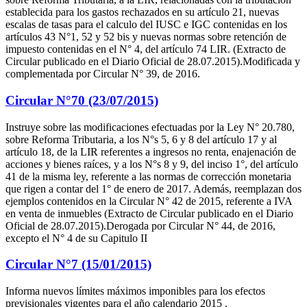
establecida para los gastos rechazados en su artículo 21, nuevas
escalas de tasas para el calculo del IUSC e IGC contenidas en los
artículos 43 N°1, 52 y 52 bis y nuevas normas sobre retención de
impuesto contenidas en el N° 4, del artículo 74 LIR. (Extracto de
Circular publicado en el Diario Oficial de 28.07.2015).Modificada y
complementada por Circular N° 39, de 2016.
Circular N°70 (23/07/2015)
Instruye sobre las modificaciones efectuadas por la Ley N° 20.780,
sobre Reforma Tributaria, a los N°s 5, 6 y 8 del artículo 17 y al
artículo 18, de la LIR referentes a ingresos no renta, enajenación de
acciones y bienes raíces, y a los N°s 8 y 9, del inciso 1°, del artículo
41 de la misma ley, referente a las normas de corrección monetaria
que rigen a contar del 1° de enero de 2017. Además, reemplazan dos
ejemplos contenidos en la Circular N° 42 de 2015, referente a IVA
en venta de inmuebles (Extracto de Circular publicado en el Diario
Oficial de 28.07.2015).Derogada por Circular N° 44, de 2016,
excepto el N° 4 de su Capitulo II
Circular N°7 (15/01/2015)
Informa nuevos límites máximos imponibles para los efectos
previsionales vigentes para el año calendario 2015 .