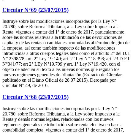
Circular N°69 (23/07/2015)
Instruye sobre las modificaciones incorporadas por la Ley N°
20.780, sobre Reforma Tributaria, a la Ley sobre Impuesto a la
Renta, vigentes a contar del 1° de enero de 2017, particularmente
sobre las normas relativas a la tributación de las devoluciones de
capital y de las rentas o cantidades acumuladas al término de giro de
la empresa, así como también respecto de las modificaciones
introducidas a otros cuerpos legales tales como el artículo 2° del D.L
N° 2398/78; art. 2° Ley 19.149; art. 2° Ley N° 18.398; art. 23 D.F.L
N°341/77; art 2° LEy N°19.709 y art. 1° Ley N°19.420, con el
objeto de adecuar su texto a las nuevas normas que regulan los
nuevos regímenes generales de tributación (Extracto de Circular
publicado en el Diario Oficial de 28.07.2015). Derogada por
Circular N° 49, de 2016.
Circular N°68 (23/07/2015)
Instruye sobre las modificaciones incorporadas por la Ley N°
20.780, sobre Reforma Tributaria, a la Ley sobre Impuesto a la
Renta y demás normas legales, relacionadas con los nuevos
regímenes generales de tributación sobre renta efectiva en base a
contabilidad completa, vigentes a contar del 1° de enero de 2017,