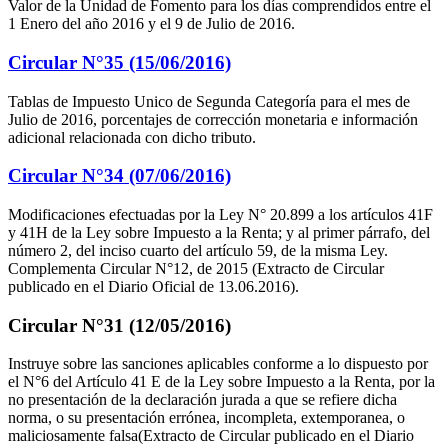
Valor de la Unidad de Fomento para los días comprendidos entre el
1 Enero del año 2016 y el 9 de Julio de 2016.
Circular N°35 (15/06/2016)
Tablas de Impuesto Unico de Segunda Categoría para el mes de
Julio de 2016, porcentajes de corrección monetaria e información
adicional relacionada con dicho tributo.
Circular N°34 (07/06/2016)
Modificaciones efectuadas por la Ley N° 20.899 a los artículos 41F
y 41H de la Ley sobre Impuesto a la Renta; y al primer párrafo, del
número 2, del inciso cuarto del artículo 59, de la misma Ley.
Complementa Circular N°12, de 2015 (Extracto de Circular
publicado en el Diario Oficial de 13.06.2016).
Circular N°31 (12/05/2016)
Instruye sobre las sanciones aplicables conforme a lo dispuesto por
el N°6 del Artículo 41 E de la Ley sobre Impuesto a la Renta, por la
no presentación de la declaración jurada a que se refiere dicha
norma, o su presentación errónea, incompleta, extemporanea, o
maliciosamente falsa(Extracto de Circular publicado en el Diario