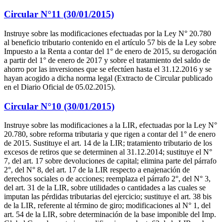
Circular N°11 (30/01/2015)
Instruye sobre las modificaciones efectuadas por la Ley N° 20.780
al beneficio tributario contenido en el artículo 57 bis de la Ley sobre
Impuesto a la Renta a contar del 1° de enero de 2015, su derogación
a partir del 1° de enero de 2017 y sobre el tratamiento del saldo de
ahorro por las inversiones que se efectúen hasta el 31.12.2016 y se
hayan acogido a dicha norma legal (Extracto de Circular publicado
en el Diario Oficial de 05.02.2015).
Circular N°10 (30/01/2015)
Instruye sobre las modificaciones a la LIR, efectuadas por la Ley N°
20.780, sobre reforma tributaria y que rigen a contar del 1° de enero
de 2015. Sustituye el art. 14 de la LIR; tratamiento tributario de los
excesos de retiros que se determinen al 31.12.2014; sustituye el N°
7, del art. 17 sobre devoluciones de capital; elimina parte del párrafo
2°, del N° 8, del art. 17 de la LIR respecto a enajenación de
derechos sociales o de acciones; reemplaza el párrafo 2°, del N° 3,
del art. 31 de la LIR, sobre utilidades o cantidades a las cuales se
imputan las pérdidas tributarias del ejercicio; sustituye el art. 38 bis
de la LIR, referente al término de giro; modificaciones al N° 1, del
art. 54 de la LIR, sobre determinación de la base imponible del Imp.