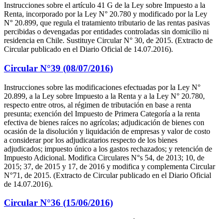
Instrucciones sobre el artículo 41 G de la Ley sobre Impuesto a la
Renta, incorporado por la Ley N° 20.780 y modificado por la Ley
N° 20.899, que regula el tratamiento tributario de las rentas pasivas
percibidas o devengadas por entidades controladas sin domicilio ni
residencia en Chile. Sustituye Circular N° 30, de 2015. (Extracto de
Circular publicado en el Diario Oficial de 14.07.2016).
Circular N°39 (08/07/2016)
Instrucciones sobre las modificaciones efectuadas por la Ley N°
20.899, a la Ley sobre Impuesto a la Renta y a la Ley N° 20.780,
respecto entre otros, al régimen de tributación en base a renta
presunta; exención del Impuesto de Primera Categoría a la renta
efectiva de bienes raíces no agrícolas; adjudicación de bienes con
ocasión de la disolución y liquidación de empresas y valor de costo
a considerar por los adjudicatarios respecto de los bienes
adjudicados; impuesto único a los gastos rechazados; y retención de
Impuesto Adicional. Modifica Circulares N°s 54, de 2013; 10, de
2015; 37, de 2015 y 17, de 2016 y modifica y complementa Circular
N°71, de 2015. (Extracto de Circular publicado en el Diario Oficial
de 14.07.2016).
Circular N°36 (15/06/2016)