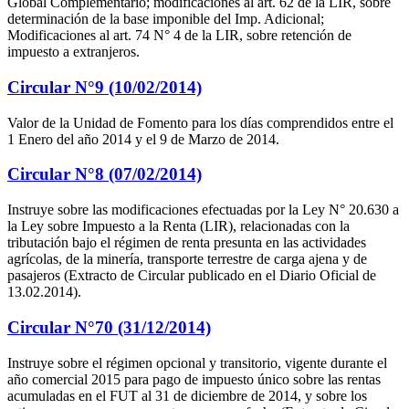
Global Complementario; modificaciones al art. 62 de la LIR, sobre
determinación de la base imponible del Imp. Adicional;
Modificaciones al art. 74 N° 4 de la LIR, sobre retención de
impuesto a extranjeros.
Circular N°9 (10/02/2014)
Valor de la Unidad de Fomento para los días comprendidos entre el
1 Enero del año 2014 y el 9 de Marzo de 2014.
Circular N°8 (07/02/2014)
Instruye sobre las modificaciones efectuadas por la Ley N° 20.630 a
la Ley sobre Impuesto a la Renta (LIR), relacionadas con la
tributación bajo el régimen de renta presunta en las actividades
agrícolas, de la minería, transporte terrestre de carga ajena y de
pasajeros (Extracto de Circular publicado en el Diario Oficial de
13.02.2014).
Circular N°70 (31/12/2014)
Instruye sobre el régimen opcional y transitorio, vigente durante el
año comercial 2015 para pago de impuesto único sobre las rentas
acumuladas en el FUT al 31 de diciembre de 2014, y sobre los