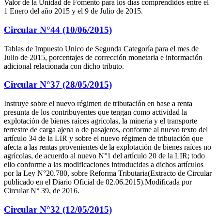
Valor de la Unidad de Fomento para los días comprendidos entre el
1 Enero del año 2015 y el 9 de Julio de 2015.
Circular N°44 (10/06/2015)
Tablas de Impuesto Unico de Segunda Categoría para el mes de
Julio de 2015, porcentajes de corrección monetaria e información
adicional relacionada con dicho tributo.
Circular N°37 (28/05/2015)
Instruye sobre el nuevo régimen de tributación en base a renta
presunta de los contribuyentes que tengan como actividad la
explotación de bienes raíces agrícolas, la minería y el transporte
terrestre de carga ajena o de pasajeros, conforme al nuevo texto del
artículo 34 de la LIR y sobre el nuevo régimen de tributación que
afecta a las rentas provenientes de la explotación de bienes raíces no
agrícolas, de acuerdo al nuevo N°1 del artículo 20 de la LIR; todo
ello conforme a las modificaciones introducidas a dichos artículos
por la Ley N°20.780, sobre Reforma Tributaria(Extracto de Circular
publicado en el Diario Oficial de 02.06.2015).Modificada por
Circular N° 39, de 2016.
Circular N°32 (12/05/2015)