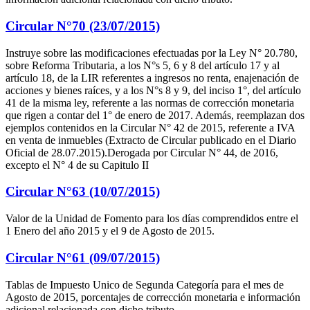
Circular N°70 (23/07/2015)
Instruye sobre las modificaciones efectuadas por la Ley N° 20.780,
sobre Reforma Tributaria, a los N°s 5, 6 y 8 del artículo 17 y al
artículo 18, de la LIR referentes a ingresos no renta, enajenación de
acciones y bienes raíces, y a los N°s 8 y 9, del inciso 1°, del artículo
41 de la misma ley, referente a las normas de corrección monetaria
que rigen a contar del 1° de enero de 2017. Además, reemplazan dos
ejemplos contenidos en la Circular N° 42 de 2015, referente a IVA
en venta de inmuebles (Extracto de Circular publicado en el Diario
Oficial de 28.07.2015).Derogada por Circular N° 44, de 2016,
excepto el N° 4 de su Capitulo II
Circular N°63 (10/07/2015)
Valor de la Unidad de Fomento para los días comprendidos entre el
1 Enero del año 2015 y el 9 de Agosto de 2015.
Circular N°61 (09/07/2015)
Tablas de Impuesto Unico de Segunda Categoría para el mes de
Agosto de 2015, porcentajes de corrección monetaria e información
adicional relacionada con dicho tributo.