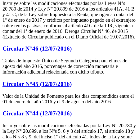
Instruye sobre las modificaciones efectuadas por las Leyes N°s
20.780 de 2014 y Ley N° 20.899 de 2016 a los artículos 41A, 41 B
y 41 C, de la Ley sobre Impuesto a la Renta, que rigen a contar del
1° de enero de 2017 y créditos por impuesto pagado en el extranjero
sobre rentas pasivas, conforme al artículo 41G de la LIR, vigente a
contar del 1° de enero de 2016. Deroga Circular N° 46, de 2015
(Extracto de Circular publicado en el Diario Oficial de 19.07.2016).
Circular N°46 (12/07/2016)
Tablas de Impuesto Único de Segunda Categoría para el mes de
agosto del año 2016, porcentajes de corrección monetaria e
información adicional relacionada con dicho tributo.
Circular N°45 (12/07/2016)
Valor de la Unidad de Fomento para los días comprendidos entre el
01 de enero del año 2016 y el 9 de agosto del año 2016.
Circular N°44 (12/07/2016)
Instruye sobre las modificaciones efectuadas por la Ley N° 20.780 y
la Ley N° 20.899, a los N°s 5, 6 y 8 del artículo 17, al artículo 18 y
a los N°s 8 y 9, del inciso 1° del artículo 41, todos de la Ley sobre