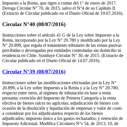
Impuesto a la Renta, que rigen a contar del 1° de enero de 2017.
Deroga Circular N° 70, de 2015, salvo el N°4 de su Capítulo II
(Extracto de Circular publicado en el Diario Oficial de 19.07.2016).
Circular N°40 (08/07/2016)
Instrucciones sobre el artículo 41 G de la Ley sobre Impuesto a la
Renta, incorporado por la Ley N° 20.780 y modificado por la Ley
N° 20.899, que regula el tratamiento tributario de las rentas pasivas
percibidas o devengadas por entidades controladas sin domicilio ni
residencia en Chile. Sustituye Circular N° 30, de 2015. (Extracto de
Circular publicado en el Diario Oficial de 14.07.2016).
Circular N°39 (08/07/2016)
Instrucciones sobre las modificaciones efectuadas por la Ley N°
20.899, a la Ley sobre Impuesto a la Renta y a la Ley N° 20.780,
respecto entre otros, al régimen de tributación en base a renta
presunta; exención del Impuesto de Primera Categoría a la renta
efectiva de bienes raíces no agrícolas; adjudicación de bienes con
ocasión de la disolución y liquidación de empresas y valor de costo
a considerar por los adjudicatarios respecto de los bienes
adjudicados; impuesto único a los gastos rechazados; y retención de
Impuesto Adicional. Modifica Circulares N°s 54, de 2013; 10, de