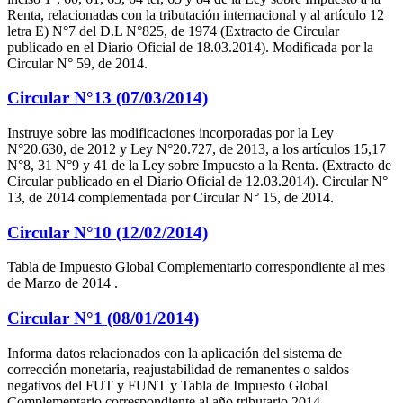
Renta, relacionadas con la tributación internacional y al artículo 12
letra E) N°7 del D.L N°825, de 1974 (Extracto de Circular
publicado en el Diario Oficial de 18.03.2014). Modificada por la
Circular N° 59, de 2014.
Circular N°13 (07/03/2014)
Instruye sobre las modificaciones incorporadas por la Ley
N°20.630, de 2012 y Ley N°20.727, de 2013, a los artículos 15,17
N°8, 31 N°9 y 41 de la Ley sobre Impuesto a la Renta. (Extracto de
Circular publicado en el Diario Oficial de 12.03.2014). Circular N°
13, de 2014 complementada por Circular N° 15, de 2014.
Circular N°10 (12/02/2014)
Tabla de Impuesto Global Complementario correspondiente al mes
de Marzo de 2014 .
Circular N°1 (08/01/2014)
Informa datos relacionados con la aplicación del sistema de
corrección monetaria, reajustabilidad de remanentes o saldos
negativos del FUT y FUNT y Tabla de Impuesto Global
Complementario correspondiente al año tributario 2014.