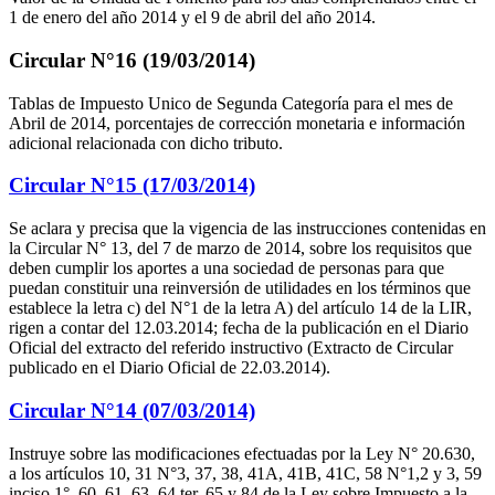
1 de enero del año 2014 y el 9 de abril del año 2014.
Circular N°16 (19/03/2014)
Tablas de Impuesto Unico de Segunda Categoría para el mes de
Abril de 2014, porcentajes de corrección monetaria e información
adicional relacionada con dicho tributo.
Circular N°15 (17/03/2014)
Se aclara y precisa que la vigencia de las instrucciones contenidas en
la Circular N° 13, del 7 de marzo de 2014, sobre los requisitos que
deben cumplir los aportes a una sociedad de personas para que
puedan constituir una reinversión de utilidades en los términos que
establece la letra c) del N°1 de la letra A) del artículo 14 de la LIR,
rigen a contar del 12.03.2014; fecha de la publicación en el Diario
Oficial del extracto del referido instructivo (Extracto de Circular
publicado en el Diario Oficial de 22.03.2014).
Circular N°14 (07/03/2014)
Instruye sobre las modificaciones efectuadas por la Ley N° 20.630,
a los artículos 10, 31 N°3, 37, 38, 41A, 41B, 41C, 58 N°1,2 y 3, 59
inciso 1°, 60, 61, 63, 64 ter, 65 y 84 de la Ley sobre Impuesto a la