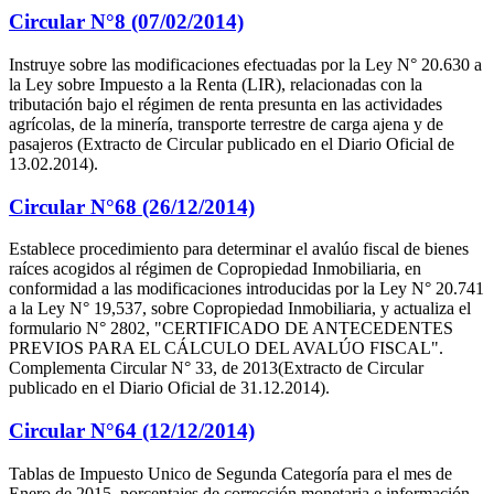
Circular N°8 (07/02/2014)
Instruye sobre las modificaciones efectuadas por la Ley N° 20.630 a
la Ley sobre Impuesto a la Renta (LIR), relacionadas con la
tributación bajo el régimen de renta presunta en las actividades
agrícolas, de la minería, transporte terrestre de carga ajena y de
pasajeros (Extracto de Circular publicado en el Diario Oficial de
13.02.2014).
Circular N°68 (26/12/2014)
Establece procedimiento para determinar el avalúo fiscal de bienes
raíces acogidos al régimen de Copropiedad Inmobiliaria, en
conformidad a las modificaciones introducidas por la Ley N° 20.741
a la Ley N° 19,537, sobre Copropiedad Inmobiliaria, y actualiza el
formulario N° 2802, "CERTIFICADO DE ANTECEDENTES
PREVIOS PARA EL CÁLCULO DEL AVALÚO FISCAL".
Complementa Circular N° 33, de 2013(Extracto de Circular
publicado en el Diario Oficial de 31.12.2014).
Circular N°64 (12/12/2014)
Tablas de Impuesto Unico de Segunda Categoría para el mes de
Enero de 2015, porcentajes de corrección monetaria e información