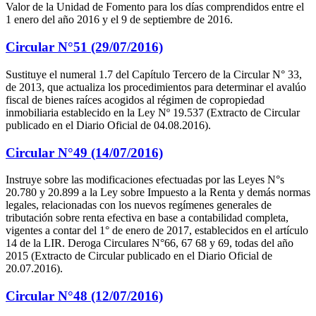
Valor de la Unidad de Fomento para los días comprendidos entre el
1 enero del año 2016 y el 9 de septiembre de 2016.
Circular N°51 (29/07/2016)
Sustituye el numeral 1.7 del Capítulo Tercero de la Circular N° 33,
de 2013, que actualiza los procedimientos para determinar el avalúo
fiscal de bienes raíces acogidos al régimen de copropiedad
inmobiliaria establecido en la Ley Nº 19.537 (Extracto de Circular
publicado en el Diario Oficial de 04.08.2016).
Circular N°49 (14/07/2016)
Instruye sobre las modificaciones efectuadas por las Leyes N°s
20.780 y 20.899 a la Ley sobre Impuesto a la Renta y demás normas
legales, relacionadas con los nuevos regímenes generales de
tributación sobre renta efectiva en base a contabilidad completa,
vigentes a contar del 1° de enero de 2017, establecidos en el artículo
14 de la LIR. Deroga Circulares N°66, 67 68 y 69, todas del año
2015 (Extracto de Circular publicado en el Diario Oficial de
20.07.2016).
Circular N°48 (12/07/2016)