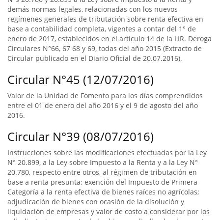
demás normas legales, relacionadas con los nuevos
regímenes generales de tributación sobre renta efectiva en
base a contabilidad completa, vigentes a contar del 1° de
enero de 2017, establecidos en el artículo 14 de la LIR. Deroga
Circulares N°66, 67 68 y 69, todas del año 2015 (Extracto de
Circular publicado en el Diario Oficial de 20.07.2016).
Circular N°45 (12/07/2016)
Valor de la Unidad de Fomento para los días comprendidos
entre el 01 de enero del año 2016 y el 9 de agosto del año
2016.
Circular N°39 (08/07/2016)
Instrucciones sobre las modificaciones efectuadas por la Ley
N° 20.899, a la Ley sobre Impuesto a la Renta y a la Ley N°
20.780, respecto entre otros, al régimen de tributación en
base a renta presunta; exención del Impuesto de Primera
Categoría a la renta efectiva de bienes raíces no agrícolas;
adjudicación de bienes con ocasión de la disolución y
liquidación de empresas y valor de costo a considerar por los