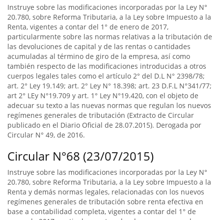
Instruye sobre las modificaciones incorporadas por la Ley N°
20.780, sobre Reforma Tributaria, a la Ley sobre Impuesto a la
Renta, vigentes a contar del 1° de enero de 2017,
particularmente sobre las normas relativas a la tributación de
las devoluciones de capital y de las rentas o cantidades
acumuladas al término de giro de la empresa, así como
también respecto de las modificaciones introducidas a otros
cuerpos legales tales como el artículo 2° del D.L N° 2398/78;
art. 2° Ley 19.149; art. 2° Ley N° 18.398; art. 23 D.F.L N°341/77;
art 2° LEy N°19.709 y art. 1° Ley N°19.420, con el objeto de
adecuar su texto a las nuevas normas que regulan los nuevos
regímenes generales de tributación (Extracto de Circular
publicado en el Diario Oficial de 28.07.2015). Derogada por
Circular N° 49, de 2016.
Circular N°68 (23/07/2015)
Instruye sobre las modificaciones incorporadas por la Ley N°
20.780, sobre Reforma Tributaria, a la Ley sobre Impuesto a la
Renta y demás normas legales, relacionadas con los nuevos
regímenes generales de tributación sobre renta efectiva en
base a contabilidad completa, vigentes a contar del 1° de