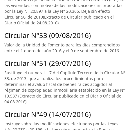
las viviendas, con motivo de las modificaciones incorporadas
por la Ley N° 20.897 a la Ley N° 20.365. Deja sin efecto
Circular 50, de 2010(Extracto de Circular publicado en el
Diario Oficial de 24.08.2016).
Circular N°53 (09/08/2016)
Valor de la Unidad de Fomento para los días comprendidos
entre el 1 enero del año 2016 y el 9 de septiembre de 2016.
Circular N°51 (29/07/2016)
Sustituye el numeral 1.7 del Capítulo Tercero de la Circular N°
33, de 2013, que actualiza los procedimientos para
determinar el avalúo fiscal de bienes raíces acogidos al
régimen de copropiedad inmobiliaria establecido en la Ley Nº
19.537 (Extracto de Circular publicado en el Diario Oficial de
04.08.2016).
Circular N°49 (14/07/2016)
Instruye sobre las modificaciones efectuadas por las Leyes
N°s 20.780 y 20.899 a la Ley sobre Impuesto a la Renta y