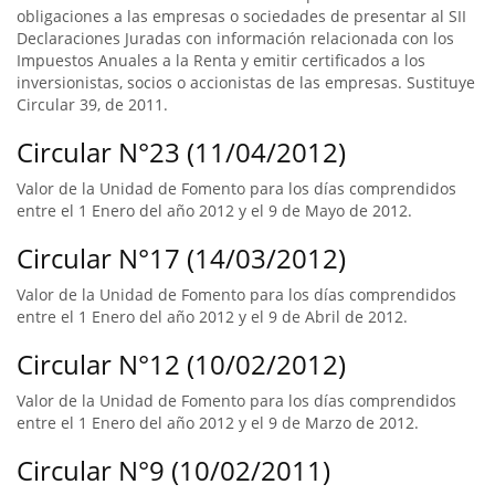
obligaciones a las empresas o sociedades de presentar al SII
Declaraciones Juradas con información relacionada con los
Impuestos Anuales a la Renta y emitir certificados a los
inversionistas, socios o accionistas de las empresas. Sustituye
Circular 39, de 2011.
Circular N°23 (11/04/2012)
Valor de la Unidad de Fomento para los días comprendidos
entre el 1 Enero del año 2012 y el 9 de Mayo de 2012.
Circular N°17 (14/03/2012)
Valor de la Unidad de Fomento para los días comprendidos
entre el 1 Enero del año 2012 y el 9 de Abril de 2012.
Circular N°12 (10/02/2012)
Valor de la Unidad de Fomento para los días comprendidos
entre el 1 Enero del año 2012 y el 9 de Marzo de 2012.
Circular N°9 (10/02/2011)