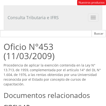
Consultor
Nuestros productos
Tributario
Laboral
Consulta Tributaria e IFRS
Toggle
navigat
Oficio N°453
(11/03/2009)
Procedencia de aplicar la exención contenida en la Ley N°
13.713, de 1959, complementada por el artículo 14° del DL N°
1.604, de 1976, a las rentas obtenidas por una Universidad
reconocida por el Estado por concepto de cursos de
capacitación.
Documentos relacionados