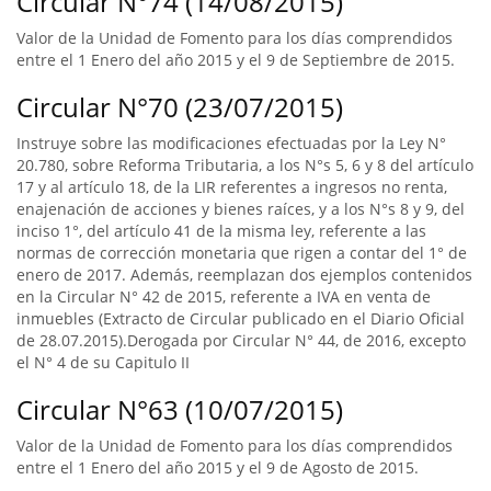
Circular N°74 (14/08/2015)
Valor de la Unidad de Fomento para los días comprendidos
entre el 1 Enero del año 2015 y el 9 de Septiembre de 2015.
Circular N°70 (23/07/2015)
Instruye sobre las modificaciones efectuadas por la Ley N°
20.780, sobre Reforma Tributaria, a los N°s 5, 6 y 8 del artículo
17 y al artículo 18, de la LIR referentes a ingresos no renta,
enajenación de acciones y bienes raíces, y a los N°s 8 y 9, del
inciso 1°, del artículo 41 de la misma ley, referente a las
normas de corrección monetaria que rigen a contar del 1° de
enero de 2017. Además, reemplazan dos ejemplos contenidos
en la Circular N° 42 de 2015, referente a IVA en venta de
inmuebles (Extracto de Circular publicado en el Diario Oficial
de 28.07.2015).Derogada por Circular N° 44, de 2016, excepto
el N° 4 de su Capitulo II
Circular N°63 (10/07/2015)
Valor de la Unidad de Fomento para los días comprendidos
entre el 1 Enero del año 2015 y el 9 de Agosto de 2015.