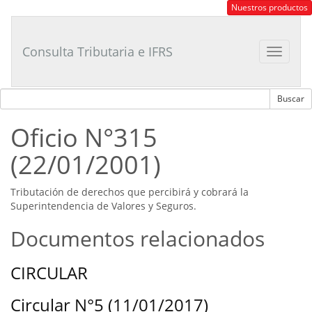
Consultor
Nuestros productos
Tributario
Laboral
Consulta Tributaria e IFRS
Toggle
navigat
Oficio N°315
(22/01/2001)
Tributación de derechos que percibirá y cobrará la
Superintendencia de Valores y Seguros.
Documentos relacionados
CIRCULAR
Circular N°5 (11/01/2017)