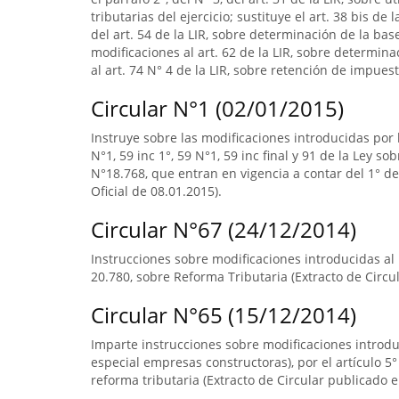
tributarias del ejercicio; sustituye el art. 38 bis de 
del art. 54 de la LIR, sobre determinación de la b
modificaciones al art. 62 de la LIR, sobre determin
al art. 74 N° 4 de la LIR, sobre retención de impuest
Circular N°1 (02/01/2015)
Instruye sobre las modificaciones introducidas por la
N°1, 59 inc 1°, 59 N°1, 59 inc final y 91 de la Ley s
N°18.768, que entran en vigencia a contar del 1° de
Oficial de 08.01.2015).
Circular N°67 (24/12/2014)
Instrucciones sobre modificaciones introducidas al N
20.780, sobre Reforma Tributaria (Extracto de Circul
Circular N°65 (15/12/2014)
Imparte instrucciones sobre modificaciones introduc
especial empresas constructoras), por el artículo 5
reforma tributaria (Extracto de Circular publicado en