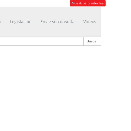
Nuestros productos
o
Legislación
Envíe su consulta
Videos