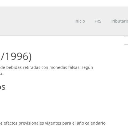
Inicio
IFRS
Tributari
1/1996)
de bebidas retiradas con monedas falsas, según
2.
os
 efectos previsionales vigentes para el año calendario