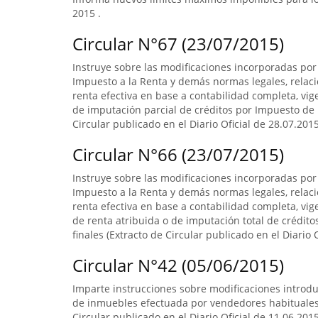
2015 .
Circular N°67 (23/07/2015)
Instruye sobre las modificaciones incorporadas por 
Impuesto a la Renta y demás normas legales, relac
renta efectiva en base a contabilidad completa, vi
de imputación parcial de créditos por Impuesto de 
Circular publicado en el Diario Oficial de 28.07.201
Circular N°66 (23/07/2015)
Instruye sobre las modificaciones incorporadas por 
Impuesto a la Renta y demás normas legales, relac
renta efectiva en base a contabilidad completa, v
de renta atribuida o de imputación total de crédit
finales (Extracto de Circular publicado en el Diario
Circular N°42 (05/06/2015)
Imparte instrucciones sobre modificaciones introduci
de inmuebles efectuada por vendedores habituales, 
Circular publicado en el Diario Oficial de 11.06.2015