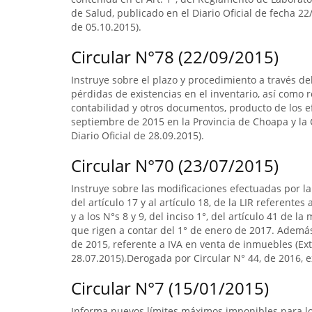
de Salud, publicado en el Diario Oficial de fecha 22/
de 05.10.2015).
Circular N°78 (22/09/2015)
Instruye sobre el plazo y procedimiento a través del
pérdidas de existencias en el inventario, así como re
contabilidad y otros documentos, producto de los ef
septiembre de 2015 en la Provincia de Choapa y la
Diario Oficial de 28.09.2015).
Circular N°70 (23/07/2015)
Instruye sobre las modificaciones efectuadas por la 
del artículo 17 y al artículo 18, de la LIR referente
y a los N°s 8 y 9, del inciso 1°, del artículo 41 de 
que rigen a contar del 1° de enero de 2017. Ademá
de 2015, referente a IVA en venta de inmuebles (Extr
28.07.2015).Derogada por Circular N° 44, de 2016, ex
Circular N°7 (15/01/2015)
Informa nuevos límites máximos imponibles para los