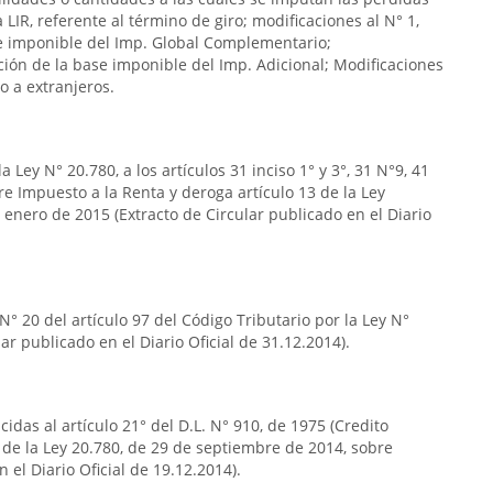
la LIR, referente al término de giro; modificaciones al N° 1,
ase imponible del Imp. Global Complementario;
ación de la base imponible del Imp. Adicional; Modificaciones
o a extranjeros.
 Ley N° 20.780, a los artículos 31 inciso 1° y 3°, 31 N°9, 41
obre Impuesto a la Renta y deroga artículo 13 de la Ley
 enero de 2015 (Extracto de Circular publicado en el Diario
° 20 del artículo 97 del Código Tributario por la Ley N°
ar publicado en el Diario Oficial de 31.12.2014).
idas al artículo 21° del D.L. N° 910, de 1975 (Credito
° de la Ley 20.780, de 29 de septiembre de 2014, sobre
 el Diario Oficial de 19.12.2014).