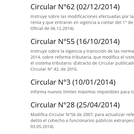
Circular N°62 (02/12/2014)
Instruye sobre las modificaciones efectuadas por la
renta y que entraron en vigencia a contar del 1° de
Oficial de 06.12.2014).
Circular N°55 (16/10/2014)
Instruye sobre la vigencia y transición de las norm
2014, sobre reforma tributaria, que modifica el sist
el sistema tributario. (Extracto de Circular publica
Circular N° 42, de 2016.
Circular N°3 (10/01/2014)
Informa nuevos límites máximos imponibles para los
Circular N°28 (25/04/2014)
Modifica Circular N°56 de 2007, para actualizar ref
delito el cohecho a funcionarios públicos extranjero
03.05.2014).