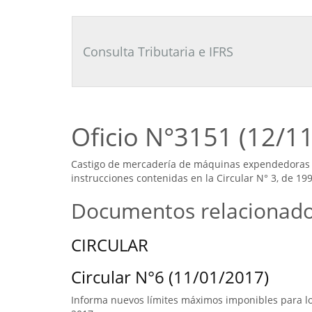
Consultor
Tributario
Laboral
Consulta Tributaria e IFRS
Oficio N°3151 (12/1
Castigo de mercadería de máquinas expendedoras 
instrucciones contenidas en la Circular N° 3, de 199
Documentos relacionad
CIRCULAR
Circular N°6 (11/01/2017)
Informa nuevos límites máximos imponibles para los