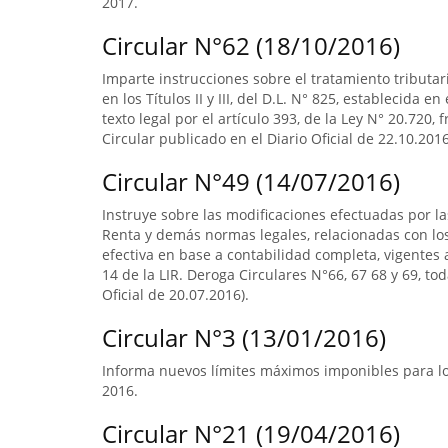
2017.
Circular N°62 (18/10/2016)
Imparte instrucciones sobre el tratamiento tributa
en los Títulos II y III, del D.L. N° 825, establecida e
texto legal por el artículo 393, de la Ley N° 20.720, 
Circular publicado en el Diario Oficial de 22.10.2016
Circular N°49 (14/07/2016)
Instruye sobre las modificaciones efectuadas por la
Renta y demás normas legales, relacionadas con lo
efectiva en base a contabilidad completa, vigentes a
14 de la LIR. Deroga Circulares N°66, 67 68 y 69, to
Oficial de 20.07.2016).
Circular N°3 (13/01/2016)
Informa nuevos límites máximos imponibles para los
2016.
Circular N°21 (19/04/2016)