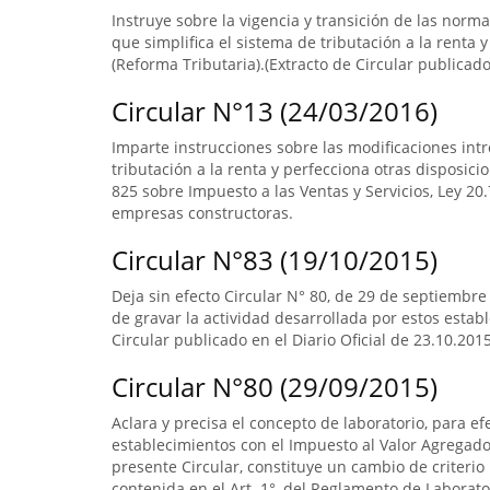
Instruye sobre la vigencia y transición de las norm
que simplifica el sistema de tributación a la renta y
(Reforma Tributaria).(Extracto de Circular publicado 
Circular N°13 (24/03/2016)
Imparte instrucciones sobre las modificaciones intr
tributación a la renta y perfecciona otras disposicio
825 sobre Impuesto a las Ventas y Servicios, Ley 20.7
empresas constructoras.
Circular N°83 (19/10/2015)
Deja sin efecto Circular N° 80, de 29 de septiembre
de gravar la actividad desarrollada por estos estab
Circular publicado en el Diario Oficial de 23.10.2015
Circular N°80 (29/09/2015)
Aclara y precisa el concepto de laboratorio, para ef
establecimientos con el Impuesto al Valor Agregado.
presente Circular, constituye un cambio de criterio 
contenida en el Art. 1°, del Reglamento de Laborato