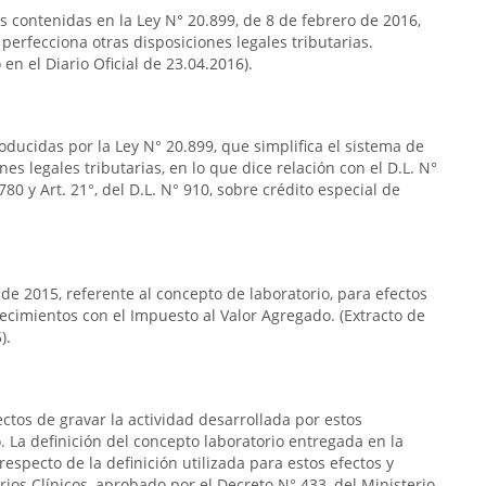
as contenidas en la Ley N° 20.899, de 8 de febrero de 2016,
 perfecciona otras disposiciones legales tributarias.
en el Diario Oficial de 23.04.2016).
oducidas por la Ley N° 20.899, que simplifica el sistema de
nes legales tributarias, en lo que dice relación con el D.L. N°
80 y Art. 21°, del D.L. N° 910, sobre crédito especial de
 de 2015, referente al concepto de laboratorio, para efectos
lecimientos con el Impuesto al Valor Agregado. (Extracto de
).
ectos de gravar la actividad desarrollada por estos
 La definición del concepto laboratorio entregada en la
respecto de la definición utilizada para estos efectos y
rios Clínicos, aprobado por el Decreto N° 433, del Ministerio