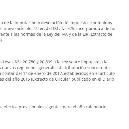
rio de la imputación o devolución de impuestos contenidos
n el nuevo artículo 27 ter, del D.L. N° 825, incorporado a dicho
frente a las normas de la Ley del IVA y de la LIR (Extracto de
).
s Leyes N°s 20.780 y 20.899 a la Ley sobre Impuesto a la
s nuevos regímenes generales de tributación sobre renta
 contar del 1° de enero de 2017, establecidos en el artículo
das del año 2015 (Extracto de Circular publicado en el Diario
 efectos previsionales vigentes para el año calendario