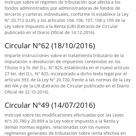
Instruye sobre el régimen de tributación que afecta a los
fondos administrados por administradoras de fondos de
terceros y carteras individuales, conforme lo establece la Ley
N° 20.712 (LUF), y los artículos 104, 106, 107, 108 y 109 de la
Ley sobre Impuesto a la Renta (LIR) (Extracto de Circular
publicado en el Diario Oficial de 14.12.2016).
Circular N°62 (18/10/2016)
Imparte instrucciones sobre el tratamiento tributario de la
imputación o devolución de impuestos contenidos en los
Títulos II y III, del D.L. N° 825, establecida en el nuevo artículo
27 ter, del D.L. N° 825, incorporado a dicho texto legal por el
artículo 393, de la Ley N° 20.720, frente a las normas de la Ley
del IVA y de la LIR (Extracto de Circular publicado en el Diario
Oficial de 22.10.2016).
Circular N°49 (14/07/2016)
Instruye sobre las modificaciones efectuadas por las Leyes
N°s 20.780 y 20.899 a la Ley sobre Impuesto a la Renta y
demás normas legales, relacionadas con los nuevos
regímenes generales de tributación sobre renta efectiva en