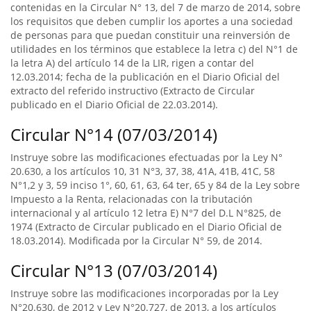
contenidas en la Circular N° 13, del 7 de marzo de 2014, sobre
los requisitos que deben cumplir los aportes a una sociedad
de personas para que puedan constituir una reinversión de
utilidades en los términos que establece la letra c) del N°1 de
la letra A) del artículo 14 de la LIR, rigen a contar del
12.03.2014; fecha de la publicación en el Diario Oficial del
extracto del referido instructivo (Extracto de Circular
publicado en el Diario Oficial de 22.03.2014).
Circular N°14 (07/03/2014)
Instruye sobre las modificaciones efectuadas por la Ley N°
20.630, a los artículos 10, 31 N°3, 37, 38, 41A, 41B, 41C, 58
N°1,2 y 3, 59 inciso 1°, 60, 61, 63, 64 ter, 65 y 84 de la Ley sobre
Impuesto a la Renta, relacionadas con la tributación
internacional y al artículo 12 letra E) N°7 del D.L N°825, de
1974 (Extracto de Circular publicado en el Diario Oficial de
18.03.2014). Modificada por la Circular N° 59, de 2014.
Circular N°13 (07/03/2014)
Instruye sobre las modificaciones incorporadas por la Ley
N°20.630, de 2012 y Ley N°20.727, de 2013, a los artículos