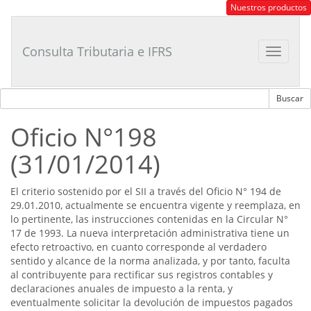
Consultor
Nuestros productos
Tributario
Laboral
Consulta Tributaria e IFRS
Toggle
navigat
Oficio N°198
(31/01/2014)
El criterio sostenido por el SII a través del Oficio N° 194 de
29.01.2010, actualmente se encuentra vigente y reemplaza, en
lo pertinente, las instrucciones contenidas en la Circular N°
17 de 1993. La nueva interpretación administrativa tiene un
efecto retroactivo, en cuanto corresponde al verdadero
sentido y alcance de la norma analizada, y por tanto, faculta
al contribuyente para rectificar sus registros contables y
declaraciones anuales de impuesto a la renta, y
eventualmente solicitar la devolución de impuestos pagados