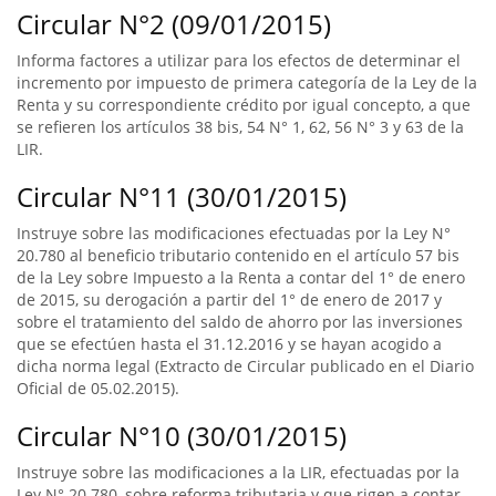
Circular N°2 (09/01/2015)
Informa factores a utilizar para los efectos de determinar el
incremento por impuesto de primera categoría de la Ley de la
Renta y su correspondiente crédito por igual concepto, a que
se refieren los artículos 38 bis, 54 N° 1, 62, 56 N° 3 y 63 de la
LIR.
Circular N°11 (30/01/2015)
Instruye sobre las modificaciones efectuadas por la Ley N°
20.780 al beneficio tributario contenido en el artículo 57 bis
de la Ley sobre Impuesto a la Renta a contar del 1° de enero
de 2015, su derogación a partir del 1° de enero de 2017 y
sobre el tratamiento del saldo de ahorro por las inversiones
que se efectúen hasta el 31.12.2016 y se hayan acogido a
dicha norma legal (Extracto de Circular publicado en el Diario
Oficial de 05.02.2015).
Circular N°10 (30/01/2015)
Instruye sobre las modificaciones a la LIR, efectuadas por la
Ley N° 20.780, sobre reforma tributaria y que rigen a contar