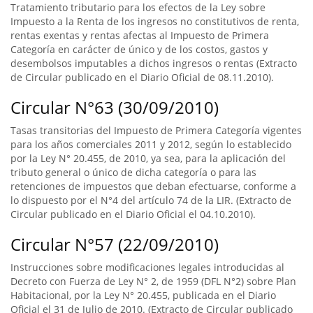
Tratamiento tributario para los efectos de la Ley sobre
Impuesto a la Renta de los ingresos no constitutivos de renta,
rentas exentas y rentas afectas al Impuesto de Primera
Categoría en carácter de único y de los costos, gastos y
desembolsos imputables a dichos ingresos o rentas (Extracto
de Circular publicado en el Diario Oficial de 08.11.2010).
Circular N°63 (30/09/2010)
Tasas transitorias del Impuesto de Primera Categoría vigentes
para los años comerciales 2011 y 2012, según lo establecido
por la Ley N° 20.455, de 2010, ya sea, para la aplicación del
tributo general o único de dicha categoría o para las
retenciones de impuestos que deban efectuarse, conforme a
lo dispuesto por el N°4 del artículo 74 de la LIR. (Extracto de
Circular publicado en el Diario Oficial el 04.10.2010).
Circular N°57 (22/09/2010)
Instrucciones sobre modificaciones legales introducidas al
Decreto con Fuerza de Ley N° 2, de 1959 (DFL N°2) sobre Plan
Habitacional, por la Ley N° 20.455, publicada en el Diario
Oficial el 31 de Julio de 2010. (Extracto de Circular publicado