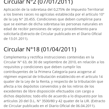
Circular N°2 (07/01/2011)
Aplicación de la sobretasa del 0,275% de Impuesto Territorial
a los bienes raices no agrícolas establecida por el artículo 10°
de la Ley N° 20.455. Condiciones que deben cumplirse para
que se eximan de dicha sobretasa las personas naturales en
edad de recibir pensiones de vejez y procedimiento para
solicitarla (Extracto de Circular publicado en el Diario Oficial
de 13.01.2011).
Circular N°18 (01/04/2011)
Complementa y rectifica instrucciones contenidas en la
Circular N° 63, de 30 de septiembre de 2010, en relación a los
requisitos y condiciones que deben cumplir los
contribuyentes de la Primera Categoría para acogerse al
régimen especial de tributación establecido en el articulo 14
quater de la Ley de la Renta, y respecto de la tributación que
afecta a los depósitos convenidos y de los retiros de los
excedentes de libre disposición efectuados con cargo a
dichos depósitos; todo ello de acuerdo a lo dispuesto por los
artículos 20 del D.L. N° 3500/80 y 42 quater de la LIR. (Extracto
de Circular publicado en el Diario Oficial de 06.04.2011).