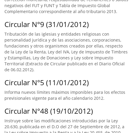
negativos del FUT y FUNT y Tabla de Impuesto Global
Complementario correspondiente al año tributario 2013.
Circular N°9 (31/01/2012)
Tributación de las iglesias y entidades religiosas con
personalidad jurídica y de las asociaciones, corporaciones,
fundaciones y otros organismos creados por ellas, respecto
de la Ley de la Renta, Ley del IVA, Ley de Impuesto de Timbres
y Estampillas, Ley de Donaciones y Ley sobre Impuesto
Territorial (Extracto de Circular publicado en el Diario Oficial
de 06.02.2012).
Circular N°5 (11/01/2012)
Informa nuevos límites máximos imponibles para los efectos
previsionales vigente para el año calendario 2012.
Circular N°48 (19/10/2012)
Instruye sobre las modificaciones introducidas por la Ley
20.630, publicada en el D.O del 27 de Septiembre de 2012, a
la Ley sobre Impuesto a la Renta y a la Ley 20.455, de 2010,