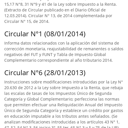
15,17 N°8, 31 N°9 y 41 de la Ley sobre Impuesto a la Renta.
(Extracto de Circular publicado en el Diario Oficial de
12.03.2014). Circular N° 13, de 2014 complementada por
Circular N° 15, de 2014.
Circular N°1 (08/01/2014)
Informa datos relacionados con la aplicación del sistema de
corrección monetaria, reajustabilidad de remanentes o saldos
negativos del FUT y FUNT y Tabla de Impuesto Global
Complementario correspondiente al año tributario 2014.
Circular N°6 (28/01/2013)
Instrucciones sobre modificaciones introducidas por la Ley N°
20.630 de 2012 a la Ley sobre Impuesto a la Renta, que rebaja
las escalas de tasas de los Impuestos Único de Segunda
Categoría y Global Complementario; perfecciona las normas
que permiten efectuar una Reliquidación Anual del Impuesto
Único de Segunda Categoría y establece un crédito por gastos
en educación imputable a los tributos antes señalados. (Se
analizan modificaciones introducidas a los artículos 43 N° 1,
47, 52, 54 N° 3, 56 inciso 3°, 55 ter, 65 N° 3 y 5 y 75 de la LIR)