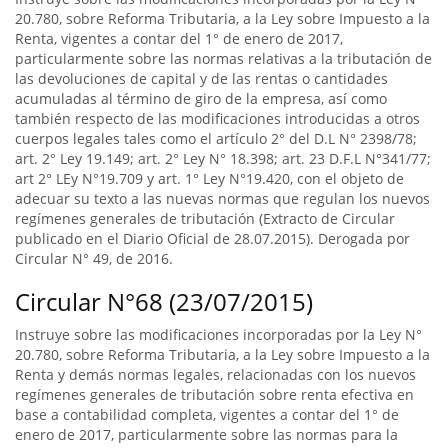
20.780, sobre Reforma Tributaria, a la Ley sobre Impuesto a la
Renta, vigentes a contar del 1° de enero de 2017,
particularmente sobre las normas relativas a la tributación de
las devoluciones de capital y de las rentas o cantidades
acumuladas al término de giro de la empresa, así como
también respecto de las modificaciones introducidas a otros
cuerpos legales tales como el artículo 2° del D.L N° 2398/78;
art. 2° Ley 19.149; art. 2° Ley N° 18.398; art. 23 D.F.L N°341/77;
art 2° LEy N°19.709 y art. 1° Ley N°19.420, con el objeto de
adecuar su texto a las nuevas normas que regulan los nuevos
regímenes generales de tributación (Extracto de Circular
publicado en el Diario Oficial de 28.07.2015). Derogada por
Circular N° 49, de 2016.
Circular N°68 (23/07/2015)
Instruye sobre las modificaciones incorporadas por la Ley N°
20.780, sobre Reforma Tributaria, a la Ley sobre Impuesto a la
Renta y demás normas legales, relacionadas con los nuevos
regímenes generales de tributación sobre renta efectiva en
base a contabilidad completa, vigentes a contar del 1° de
enero de 2017, particularmente sobre las normas para la