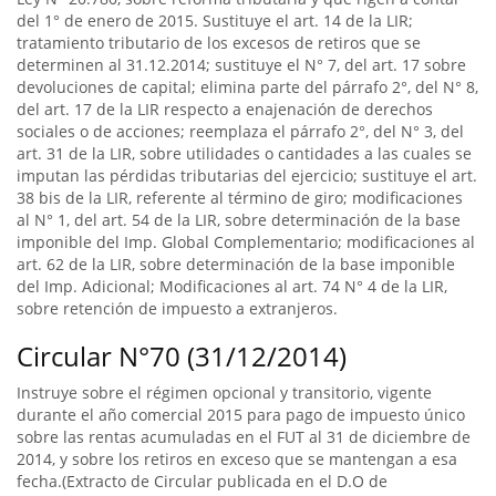
del 1° de enero de 2015. Sustituye el art. 14 de la LIR;
tratamiento tributario de los excesos de retiros que se
determinen al 31.12.2014; sustituye el N° 7, del art. 17 sobre
devoluciones de capital; elimina parte del párrafo 2°, del N° 8,
del art. 17 de la LIR respecto a enajenación de derechos
sociales o de acciones; reemplaza el párrafo 2°, del N° 3, del
art. 31 de la LIR, sobre utilidades o cantidades a las cuales se
imputan las pérdidas tributarias del ejercicio; sustituye el art.
38 bis de la LIR, referente al término de giro; modificaciones
al N° 1, del art. 54 de la LIR, sobre determinación de la base
imponible del Imp. Global Complementario; modificaciones al
art. 62 de la LIR, sobre determinación de la base imponible
del Imp. Adicional; Modificaciones al art. 74 N° 4 de la LIR,
sobre retención de impuesto a extranjeros.
Circular N°70 (31/12/2014)
Instruye sobre el régimen opcional y transitorio, vigente
durante el año comercial 2015 para pago de impuesto único
sobre las rentas acumuladas en el FUT al 31 de diciembre de
2014, y sobre los retiros en exceso que se mantengan a esa
fecha.(Extracto de Circular publicada en el D.O de