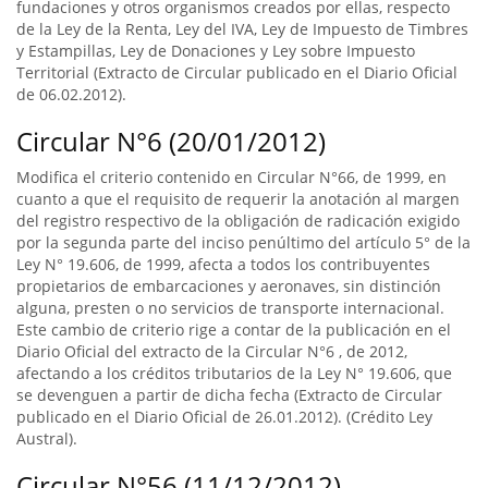
fundaciones y otros organismos creados por ellas, respecto
de la Ley de la Renta, Ley del IVA, Ley de Impuesto de Timbres
y Estampillas, Ley de Donaciones y Ley sobre Impuesto
Territorial (Extracto de Circular publicado en el Diario Oficial
de 06.02.2012).
Circular N°6 (20/01/2012)
Modifica el criterio contenido en Circular N°66, de 1999, en
cuanto a que el requisito de requerir la anotación al margen
del registro respectivo de la obligación de radicación exigido
por la segunda parte del inciso penúltimo del artículo 5° de la
Ley N° 19.606, de 1999, afecta a todos los contribuyentes
propietarios de embarcaciones y aeronaves, sin distinción
alguna, presten o no servicios de transporte internacional.
Este cambio de criterio rige a contar de la publicación en el
Diario Oficial del extracto de la Circular N°6 , de 2012,
afectando a los créditos tributarios de la Ley N° 19.606, que
se devenguen a partir de dicha fecha (Extracto de Circular
publicado en el Diario Oficial de 26.01.2012). (Crédito Ley
Austral).
Circular N°56 (11/12/2012)