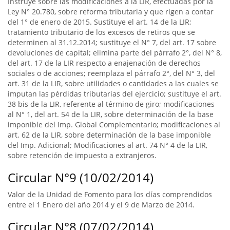
Instruye sobre las modificaciones a la LIR, efectuadas por la
Ley N° 20.780, sobre reforma tributaria y que rigen a contar
del 1° de enero de 2015. Sustituye el art. 14 de la LIR;
tratamiento tributario de los excesos de retiros que se
determinen al 31.12.2014; sustituye el N° 7, del art. 17 sobre
devoluciones de capital; elimina parte del párrafo 2°, del N° 8,
del art. 17 de la LIR respecto a enajenación de derechos
sociales o de acciones; reemplaza el párrafo 2°, del N° 3, del
art. 31 de la LIR, sobre utilidades o cantidades a las cuales se
imputan las pérdidas tributarias del ejercicio; sustituye el art.
38 bis de la LIR, referente al término de giro; modificaciones
al N° 1, del art. 54 de la LIR, sobre determinación de la base
imponible del Imp. Global Complementario; modificaciones al
art. 62 de la LIR, sobre determinación de la base imponible
del Imp. Adicional; Modificaciones al art. 74 N° 4 de la LIR,
sobre retención de impuesto a extranjeros.
Circular N°9 (10/02/2014)
Valor de la Unidad de Fomento para los días comprendidos
entre el 1 Enero del año 2014 y el 9 de Marzo de 2014.
Circular N°8 (07/02/2014)