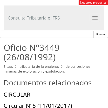
Consultor
Nuestros productos
Tributario
Laboral
Consulta Tributaria e IFRS
Toggle
navigat
Oficio N°3449
(26/08/1992)
Situación tributaria de la enajenación de concesiones
mineras de exploración y explotación.
Documentos relacionados
CIRCULAR
Circular N°5 (11/01/2017)