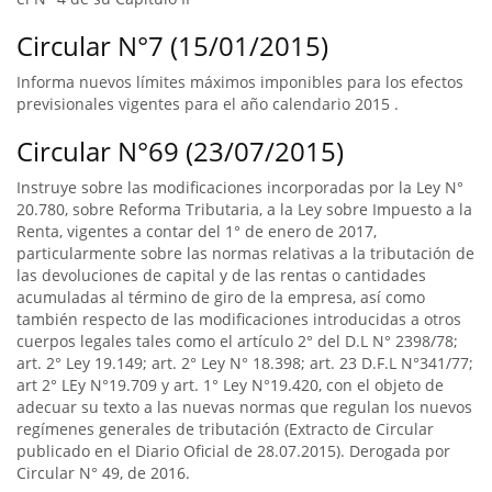
Circular N°7 (15/01/2015)
Informa nuevos límites máximos imponibles para los efectos
previsionales vigentes para el año calendario 2015 .
Circular N°69 (23/07/2015)
Instruye sobre las modificaciones incorporadas por la Ley N°
20.780, sobre Reforma Tributaria, a la Ley sobre Impuesto a la
Renta, vigentes a contar del 1° de enero de 2017,
particularmente sobre las normas relativas a la tributación de
las devoluciones de capital y de las rentas o cantidades
acumuladas al término de giro de la empresa, así como
también respecto de las modificaciones introducidas a otros
cuerpos legales tales como el artículo 2° del D.L N° 2398/78;
art. 2° Ley 19.149; art. 2° Ley N° 18.398; art. 23 D.F.L N°341/77;
art 2° LEy N°19.709 y art. 1° Ley N°19.420, con el objeto de
adecuar su texto a las nuevas normas que regulan los nuevos
regímenes generales de tributación (Extracto de Circular
publicado en el Diario Oficial de 28.07.2015). Derogada por
Circular N° 49, de 2016.