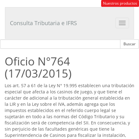
Consultor
Nuestros productos
Tributario
Laboral
Consulta Tributaria e IFRS
Toggle
navigat
Oficio N°764
(17/03/2015)
Los art. 57 a 61 de la Ley N° 19.995 establecen una tributación
especial que afecta a los casinos de juego, y que tiene el
carácter de adicional a la tributación general establecida en
la LIR y en la Ley sobre el IVA, además agrega que los
impuestos establecidos en el referido cuerpo legal se
sujetarán en todo a las normas del Código Tributario y su
fiscalización será de competencia del SII. En consecuencia, y
sin perjuicio de las facultades genéricas que tiene la
Superintendencia de Casinos para fiscalizar la instalación,