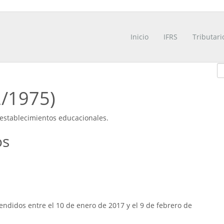
Inicio
IFRS
Tributari
2/1975)
 establecimientos educacionales.
os
ndidos entre el 10 de enero de 2017 y el 9 de febrero de