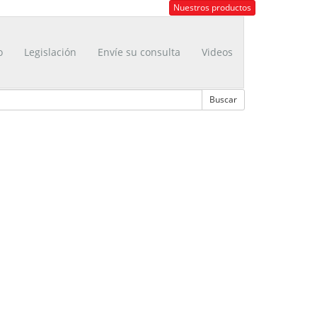
Nuestros productos
o
Legislación
Envíe su consulta
Videos