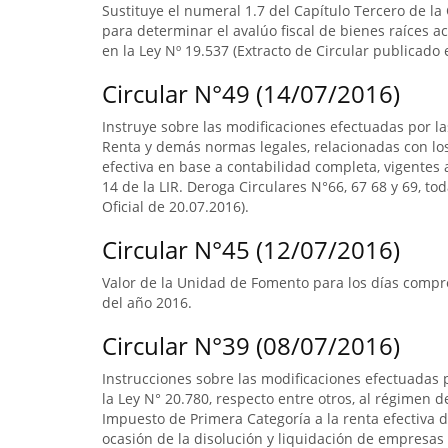
Sustituye el numeral 1.7 del Capítulo Tercero de la
para determinar el avalúo fiscal de bienes raíces 
en la Ley Nº 19.537 (Extracto de Circular publicado e
Circular N°49 (14/07/2016)
Instruye sobre las modificaciones efectuadas por la
Renta y demás normas legales, relacionadas con lo
efectiva en base a contabilidad completa, vigentes a
14 de la LIR. Deroga Circulares N°66, 67 68 y 69, to
Oficial de 20.07.2016).
Circular N°45 (12/07/2016)
Valor de la Unidad de Fomento para los días compre
del año 2016.
Circular N°39 (08/07/2016)
Instrucciones sobre las modificaciones efectuadas p
la Ley N° 20.780, respecto entre otros, al régimen 
Impuesto de Primera Categoría a la renta efectiva d
ocasión de la disolución y liquidación de empresas 