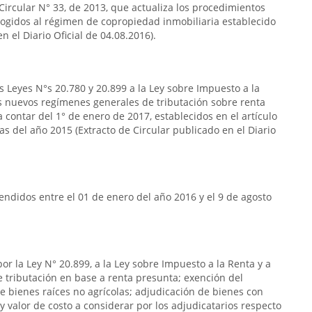
 Circular N° 33, de 2013, que actualiza los procedimientos
acogidos al régimen de copropiedad inmobiliaria establecido
n el Diario Oficial de 04.08.2016).
s Leyes N°s 20.780 y 20.899 a la Ley sobre Impuesto a la
s nuevos regímenes generales de tributación sobre renta
 contar del 1° de enero de 2017, establecidos en el artículo
das del año 2015 (Extracto de Circular publicado en el Diario
ndidos entre el 01 de enero del año 2016 y el 9 de agosto
or la Ley N° 20.899, a la Ley sobre Impuesto a la Renta y a
de tributación en base a renta presunta; exención del
e bienes raíces no agrícolas; adjudicación de bienes con
y valor de costo a considerar por los adjudicatarios respecto