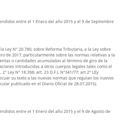
endidos entre el 1 Enero del año 2015 y el 9 de Septiembre
la Ley N° 20.780, sobre Reforma Tributaria, a la Ley sobre
ero de 2017, particularmente sobre las normas relativas a la
 rentas o cantidades acumuladas al término de giro de la
ciones introducidas a otros cuerpos legales tales como el
t. 2° Ley N° 18.398; art. 23 D.F.L N°341/77; art 2° LEy
adecuar su texto a las nuevas normas que regulan los nuevos
ular publicado en el Diario Oficial de 28.07.2015).
ndidos entre el 1 Enero del año 2015 y el 9 de Agosto de