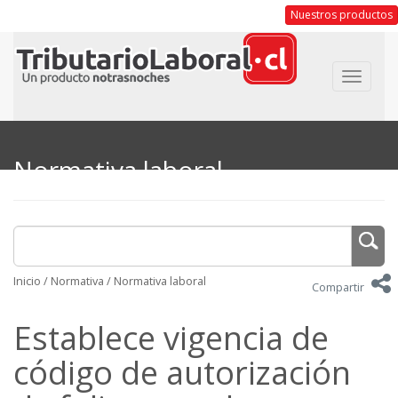
Nuestros productos
Toggle
navigat
Normativa laboral
Inicio
/
Normativa
/
Normativa laboral
Compartir
Establece vigencia de
código de autorización