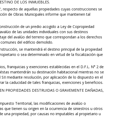
 DESTINO DE LOS INMUEBLES.
", respecto de aquellas propiedades cuyas construcciones se
cción de Obras Municipales informe que mantienen tal
 construcción de un predio acogido a Ley de Copropiedad
avalúo de las unidades individuales con sus destinos
ntaje del avalúo del terreno que correspondan a los derechos
s comunes del edificio demolido.
nstrucción, se mantendrá el destino principal de la propiedad
ropietario o sea determinado en virtud de la fiscalización que
os, franquicias y exenciones establecidas en el D.F.L. N° 2 de
éstas mantendrán su destinación habitacional mientras no se
 SII mediante resolución, por aplicación de lo dispuesto en el
rar la caducidad de tales franquicias, exenciones y beneficios.
ÚO EN PROPIEDADES DESTRUIDAS O GRAVEMENTE DAÑADAS,
mpuesto Territorial, las modificaciones de avalúo o
as que tienen su origen en la ocurrencia de siniestros u otros
de una propiedad, por causas no imputables al propietario u