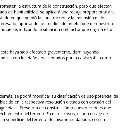
rometen la estructura de la construcción, pero que afectan
do de habitabilidad, se aplicará una rebaja proporcional a la
stado en que quedó la construcción y la extensión de los
interesado, aportando los medios de prueba que demuestren
nmueble, indicando la situación o el factor que origina esta
ue éste haya sido afectado gravemente, disminuyendo
nezca con los daños ocasionados por la catástrofe, como
demás, se podrá modificar su clasificación de uso potencial de
blecido en la respectiva resolución dictada con ocasión del
agrícolas. · Presencia de construcción o construcciones que
vechamiento del terreno. En estos casos, el porcentaje de
a la superficie del terreno efectivamente dañada, con un