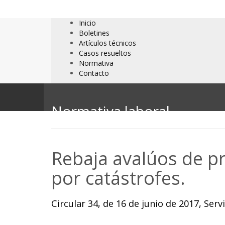
Inicio
Boletines
Artículos técnicos
Casos resueltos
Normativa
Contacto
Normativa laboral
Rebaja avalúos de p
por catástrofes.
Circular 34, de 16 de junio de 2017, Ser