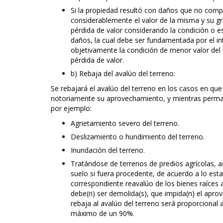
Si la propiedad resultó con daños que no comp
considerablemente el valor de la misma y su gra
pérdida de valor considerando la condición o e
daños, la cual debe ser fundamentada por el 
objetivamente la condición de menor valor del i
pérdida de valor.
b) Rebaja del avalúo del terreno:
Se rebajará el avalúo del terreno en los casos en q
notoriamente su aprovechamiento, y mientras perma
por ejemplo:
Agrietamiento severo del terreno.
Deslizamiento o hundimiento del terreno.
Inundación del terreno.
Tratándose de terrenos de predios agrícolas, a
suelo si fuera procedente, de acuerdo a lo esta
correspondiente reavalúo de los bienes raíces 
debe(n) ser demolida(s), que impida(n) el apro
rebaja al avalúo del terreno será proporcional 
máximo de un 90%.