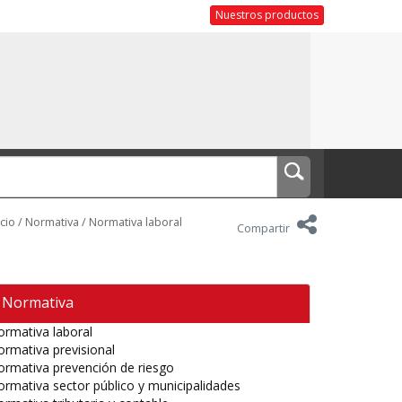
Nuestros productos
icio
/
Normativa
/
Normativa laboral
Compartir
Normativa
rmativa laboral
rmativa previsional
rmativa prevención de riesgo
rmativa sector público y municipalidades