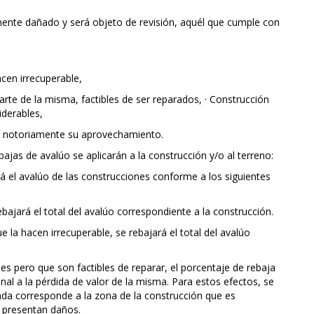
mente dañado y será objeto de revisión, aquél que cumple con
cen irrecuperable,
rte de la misma, factibles de ser reparados, · Construcción
iderables,
e notoriamente su aprovechamiento.
ajas de avalúo se aplicarán a la construcción y/o al terreno:
rá el avalúo de las construcciones conforme a los siguientes
rebajará el total del avalúo correspondiente a la construcción.
e la hacen irrecuperable, se rebajará el total del avalúo
les pero que son factibles de reparar, el porcentaje de rebaja
nal a la pérdida de valor de la misma. Para estos efectos, se
ada corresponde a la zona de la construcción que es
 presentan daños.