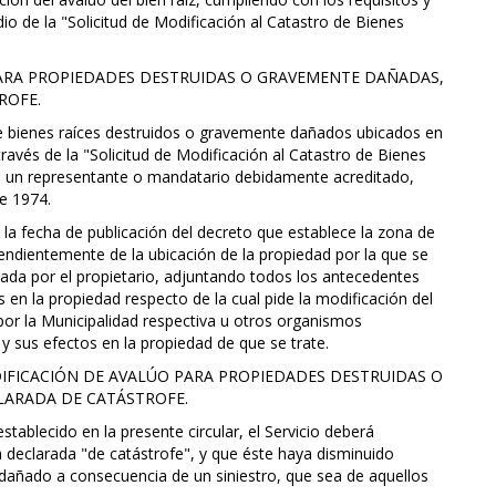
o de la "Solicitud de Modificación al Catastro de Bienes
PARA PROPIEDADES DESTRUIDAS O GRAVEMENTE DAÑADAS,
ROFE.
 de bienes raíces destruidos o gravemente dañados ubicados en
avés de la "Solicitud de Modificación al Catastro de Bienes
 o un representante o mandatario debidamente acreditado,
de 1974.
e la fecha de publicación del decreto que establece la zona de
ependientemente de la ubicación de la propiedad por la que se
tuada por el propietario, adjuntando todos los antecedentes
en la propiedad respecto de la cual pide la modificación del
por la Municipalidad respectiva u otros organismos
y sus efectos en la propiedad de que se trate.
ODIFICACIÓN DE AVALÚO PARA PROPIEDADES DESTRUIDAS O
LARADA DE CATÁSTROFE.
tablecido en la presente circular, el Servicio deberá
 declarada "de catástrofe", y que éste haya disminuido
dañado a consecuencia de un siniestro, que sea de aquellos