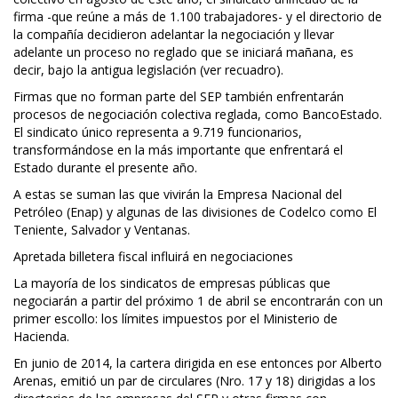
firma -que reúne a más de 1.100 trabajadores- y el directorio de
la compañía decidieron adelantar la negociación y llevar
adelante un proceso no reglado que se iniciará mañana, es
decir, bajo la antigua legislación (ver recuadro).
Firmas que no forman parte del SEP también enfrentarán
procesos de negociación colectiva reglada, como BancoEstado.
El sindicato único representa a 9.719 funcionarios,
transformándose en la más importante que enfrentará el
Estado durante el presente año.
A estas se suman las que vivirán la Empresa Nacional del
Petróleo (Enap) y algunas de las divisiones de Codelco como El
Teniente, Salvador y Ventanas.
Apretada billetera fiscal influirá en negociaciones
La mayoría de los sindicatos de empresas públicas que
negociarán a partir del próximo 1 de abril se encontrarán con un
primer escollo: los límites impuestos por el Ministerio de
Hacienda.
En junio de 2014, la cartera dirigida en ese entonces por Alberto
Arenas, emitió un par de circulares (Nro. 17 y 18) dirigidas a los