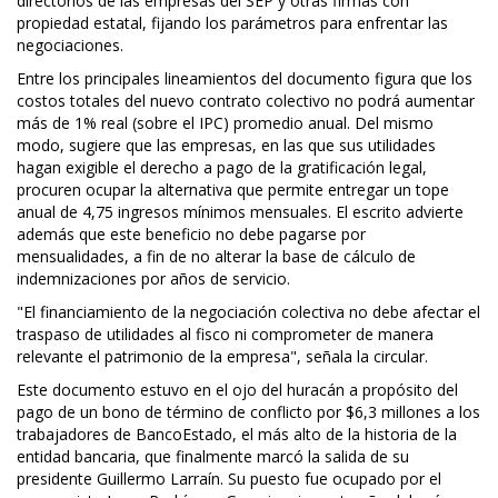
directorios de las empresas del SEP y otras firmas con
propiedad estatal, fijando los parámetros para enfrentar las
negociaciones.
Entre los principales lineamientos del documento figura que los
costos totales del nuevo contrato colectivo no podrá aumentar
más de 1% real (sobre el IPC) promedio anual. Del mismo
modo, sugiere que las empresas, en las que sus utilidades
hagan exigible el derecho a pago de la gratificación legal,
procuren ocupar la alternativa que permite entregar un tope
anual de 4,75 ingresos mínimos mensuales. El escrito advierte
además que este beneficio no debe pagarse por
mensualidades, a fin de no alterar la base de cálculo de
indemnizaciones por años de servicio.
"El financiamiento de la negociación colectiva no debe afectar el
traspaso de utilidades al fisco ni comprometer de manera
relevante el patrimonio de la empresa", señala la circular.
Este documento estuvo en el ojo del huracán a propósito del
pago de un bono de término de conflicto por $6,3 millones a los
trabajadores de BancoEstado, el más alto de la historia de la
entidad bancaria, que finalmente marcó la salida de su
presidente Guillermo Larraín. Su puesto fue ocupado por el