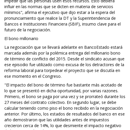
impedir que las personas usen esos recursos. Esto debiera
influir en las normas que se dicten en materia de servicios
mínimos", afirma el ejecutivo que dijo estar a la espera del
pronunciamiento que realice la DT y la Superintendencia de
Bancos e Instituciones Financiera (SBIF), insumo clave para el
futuro de la negociación.
El bono millonario
La negociación que se llevará adelante en BancoEstado estará
marcada además por la polémica entrega del millonario bono
de término de conflicto del 2015. Desde el sindicato acusan que
ese episodio fue utilizado como excusa de los detractores de la
reforma laboral para torpedear el proyecto que se discutía en
ese momento en el Congreso.
"El impacto del bono de término fue bastante más acotado de
lo que se presentó en dicha oportunidad, por varias razones.
Primero, el bono se paga por una vez y se prorrateó durante los
27 meses del contrato colectivo. En segundo lugar, se debe
calcular teniendo como piso el bono recibido en la negociación
anterior. Por último, los estados de resultados del banco en ese
año demostraron que las utilidades antes de impuestos
crecieron cerca de 14%, lo que desmiente el impacto negativo