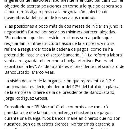
la gerencia de relaciones laborales de la entidad bancaria con el
objetivo de acercar posiciones en torno a lo que se espera sea
el punto más álgido previo a la negociación colectiva de
noviembre: la definición de los servicios mínimos.
Y las posiciones a poco más de dos meses de iniciar en junio la
negociación formal por servicios mínimos parecen alejadas.
"Entendemos que los servicios mínimos son aquellos que
resguardan la infraestructura básica de la empresa, y no se
refiere a resguardar toda la cadena de pagos, como se ha
pretendido instalar en el sector bancario. (...) La reforma laboral
venía a resguardar el derecho a huelga efectivo. Ese era el
espíritu de la ley". Así de tajante es el presidente del sindicato de
BancoEstado, Marco Veas.
La visión del líder de la organización que representa a 9.719
funcionarios -es decir, alrededor del 97% del total de la planta
de la empresa- difiere de la del presidente de BancoEstado,
Jorge Rodríguez Grossi.
Consultado por "El Mercurio", el economista se mostró
partidario de que la banca mantenga el sistema de pagos
durante una huelga. "Los bancos manejan dineros que no son
nuestros, son de nuestros clientes. No tenemos derecho a