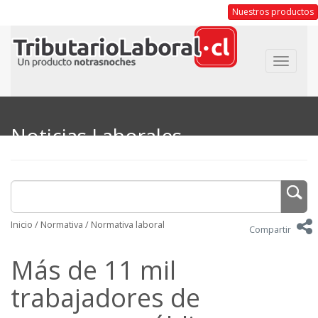
Nuestros productos
Toggle
navigat
Noticias Laborales
Inicio
/
Normativa
/
Normativa laboral
Compartir
Más de 11 mil
trabajadores de