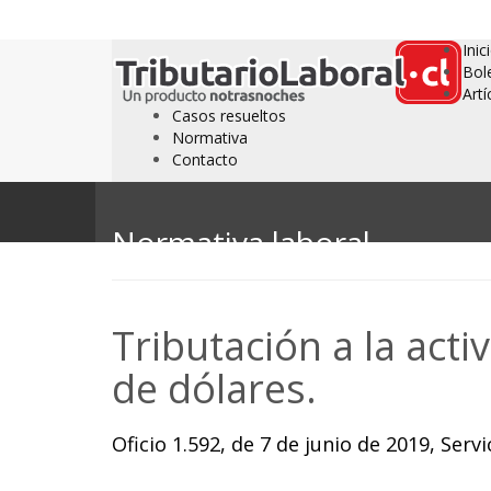
Inic
Bol
Artí
Casos resueltos
Normativa
Contacto
Normativa laboral
Tributación a la act
de dólares.
Oficio 1.592, de 7 de junio de 2019, Serv