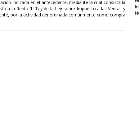
No
ación indicada en el antecedente, mediante la cual consulta la
In
to a la Renta (LIR) y de la Ley sobre Impuesto a las Ventas y
N
ribuyente, por la actividad denominada comúnmente como compra