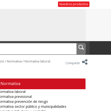
Nuestros productos
icio
/
Normativa
/
Normativa laboral
Compartir
Normativa
rmativa laboral
rmativa previsional
rmativa prevención de riesgo
rmativa sector público y municipalidades