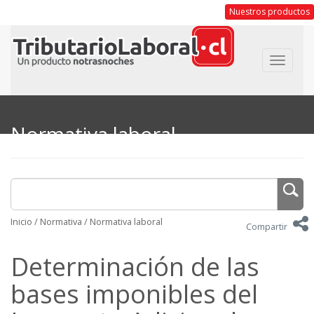
Nuestros productos
Toggle
navigat
Normativa laboral
Inicio
/
Normativa
/
Normativa laboral
Compartir
Determinación de las
bases imponibles del