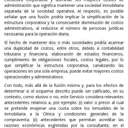
administración que significa mantener una sociedad inmobiliaria
separada de la sociedad operativa. Al respecto, es posible
señalar que una fusión podría implicar la simplificación de la
estructura corporativa y la consecuente disminución de costos
administrativos, al reducirse el número de personas jurídicas
necesarias para la operación diaria.
El hecho de mantener dos o más sociedades podría acarrear
una duplicidad de costos, entre otros, debido a contabilidad
tributaria y financiera, elaboración de estados financieros,
cumplimiento de obligaciones fiscales, costos legales, por lo
que simplificar la estructura corporativa, canalizando las
operaciones en una sola empresa, puede evitar mayores costos
operacionales y administrativos.
Con todo, más allá de la fusión misma y, para los efectos de
determinar si el esquema descrito puede ser calificado, en su
contexto, como elusivo o no, este Servicio considera relevantes
antecedentes relativos a, por ejemplo: (i) valor o precio al cual
se pretende enajenar una cuota sobre los inmuebles de la
Inmobiliaria a la Clínica y condiciones generales de la
compraventa; (ii) antecedentes que permitan acreditar las
razones económicas esgrimidas por la consultante, en el