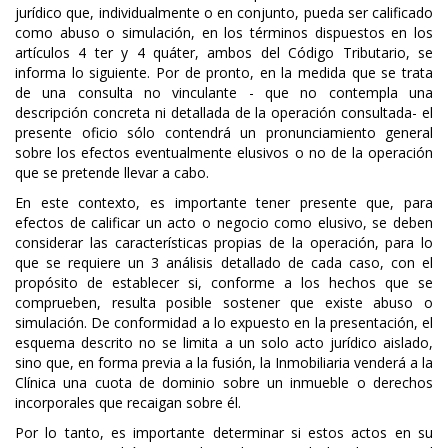
jurídico que, individualmente o en conjunto, pueda ser calificado
como abuso o simulación, en los términos dispuestos en los
artículos 4 ter y 4 quáter, ambos del Código Tributario, se
informa lo siguiente. Por de pronto, en la medida que se trata
de una consulta no vinculante - que no contempla una
descripción concreta ni detallada de la operación consultada- el
presente oficio sólo contendrá un pronunciamiento general
sobre los efectos eventualmente elusivos o no de la operación
que se pretende llevar a cabo.
En este contexto, es importante tener presente que, para
efectos de calificar un acto o negocio como elusivo, se deben
considerar las características propias de la operación, para lo
que se requiere un 3 análisis detallado de cada caso, con el
propósito de establecer si, conforme a los hechos que se
comprueben, resulta posible sostener que existe abuso o
simulación. De conformidad a lo expuesto en la presentación, el
esquema descrito no se limita a un solo acto jurídico aislado,
sino que, en forma previa a la fusión, la Inmobiliaria venderá a la
Clínica una cuota de dominio sobre un inmueble o derechos
incorporales que recaigan sobre él.
Por lo tanto, es importante determinar si estos actos en su