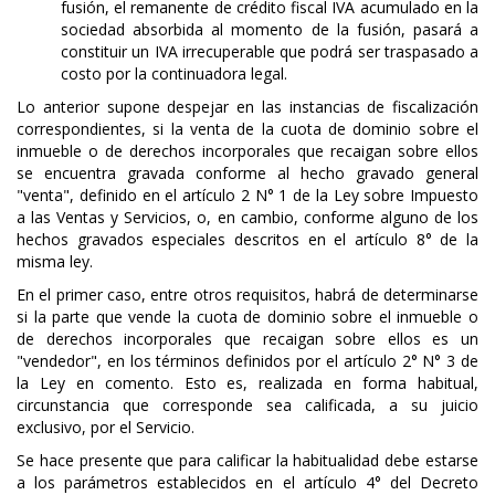
fusión, el remanente de crédito fiscal IVA acumulado en la
sociedad absorbida al momento de la fusión, pasará a
constituir un IVA irrecuperable que podrá ser traspasado a
costo por la continuadora legal.
Lo anterior supone despejar en las instancias de fiscalización
correspondientes, si la venta de la cuota de dominio sobre el
inmueble o de derechos incorporales que recaigan sobre ellos
se encuentra gravada conforme al hecho gravado general
"venta", definido en el artículo 2 N° 1 de la Ley sobre Impuesto
a las Ventas y Servicios, o, en cambio, conforme alguno de los
hechos gravados especiales descritos en el artículo 8° de la
misma ley.
En el primer caso, entre otros requisitos, habrá de determinarse
si la parte que vende la cuota de dominio sobre el inmueble o
de derechos incorporales que recaigan sobre ellos es un
"vendedor", en los términos definidos por el artículo 2° N° 3 de
la Ley en comento. Esto es, realizada en forma habitual,
circunstancia que corresponde sea calificada, a su juicio
exclusivo, por el Servicio.
Se hace presente que para calificar la habitualidad debe estarse
a los parámetros establecidos en el artículo 4° del Decreto