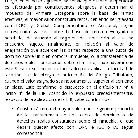
Luego, en el inciso siguiente, se señala que cuando la operación
es efectuada por contribuyentes obligados a determinar el
impuesto de Primera Categoría sobre la base de rentas
efectivas, el mayor valor constituirá renta, debiendo ser gravada
con IDPC y Global Complementario o Adicional, según
corresponda, ya sea sobre la base de renta devengada o
percibida, de acuerdo al régimen de tributación al que se
encuentre sujeto. Finalmente, en relación al valor de
enajenación que acuerden las partes respecto a una cuota de
dominio sobre un bien corporal inmueble, o la transferencia de
derechos reales constituidos sobre el mismo, cabe advertir que
este Servicio se encuentra facultado para aplicar la facultad de
tasación que le otorga el artículo 64 del Código Tributario,
cuando el valor asignado sea notoriamente superior al corriente
en plaza. Esto conforme lo dispuesto en el artículo 17 N° 8
inciso 4° de la LIR. Atendido lo expuesto precedentemente,
respecto de la aplicación de la LIR, cabe concluir que:
Constituirá renta el mayor valor que se genere producto
de la transferencia de una cuota de dominio o de
derechos reales constituidos sobre el inmueble, el que
deberá quedar afecto con IDPC, e IGC o IA, según
corresponda.