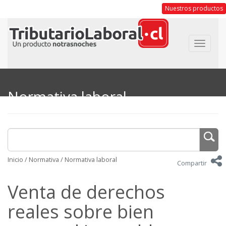
Nuestros productos
Toggle
navigat
Normativa laboral
Inicio
/
Normativa
/
Normativa laboral
Compartir
Venta de derechos
reales sobre bien