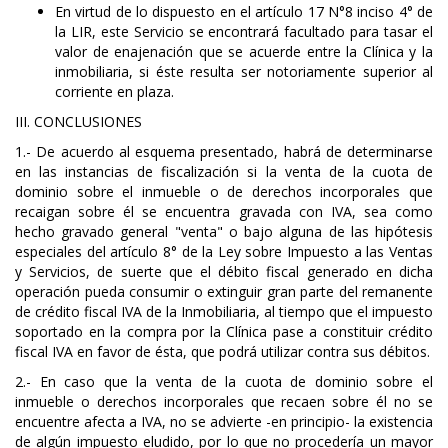
En virtud de lo dispuesto en el artículo 17 N°8 inciso 4° de
la LIR, este Servicio se encontrará facultado para tasar el
valor de enajenación que se acuerde entre la Clínica y la
inmobiliaria, si éste resulta ser notoriamente superior al
corriente en plaza.
III. CONCLUSIONES
1.- De acuerdo al esquema presentado, habrá de determinarse
en las instancias de fiscalización si la venta de la cuota de
dominio sobre el inmueble o de derechos incorporales que
recaigan sobre él se encuentra gravada con IVA, sea como
hecho gravado general "venta" o bajo alguna de las hipótesis
especiales del artículo 8° de la Ley sobre Impuesto a las Ventas
y Servicios, de suerte que el débito fiscal generado en dicha
operación pueda consumir o extinguir gran parte del remanente
de crédito fiscal IVA de la Inmobiliaria, al tiempo que el impuesto
soportado en la compra por la Clínica pase a constituir crédito
fiscal IVA en favor de ésta, que podrá utilizar contra sus débitos.
2.- En caso que la venta de la cuota de dominio sobre el
inmueble o derechos incorporales que recaen sobre él no se
encuentre afecta a IVA, no se advierte -en principio- la existencia
de algún impuesto eludido, por lo que no procedería un mayor