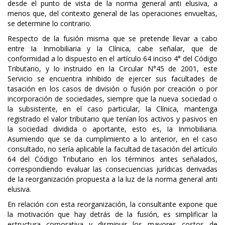
desde el punto de vista de la norma general anti elusiva, a
menos que, del contexto general de las operaciones envueltas,
se determine lo contrario.
Respecto de la fusión misma que se pretende llevar a cabo
entre Ia Inmobiliaria y la Clínica, cabe señalar, que de
conformidad a lo dispuesto en el artículo 64 inciso 4° del Código
Tributario, y lo instruido en la Circular N°45 de 2001, este
Servicio se encuentra inhibido de ejercer sus facultades de
tasación en los casos de división o fusión por creación o por
incorporación de sociedades, siempre que la nueva sociedad o
la subsistente, en el caso particular, la Clínica, mantenga
registrado el valor tributario que tenían los activos y pasivos en
la sociedad dividida o aportante, esto es, Ia Inmobiliaria.
Asumiendo que se da cumplimiento a lo anterior, en el caso
consultado, no sería aplicable la facultad de tasación del artículo
64 del Código Tributario en los términos antes señalados,
correspondiendo evaluar las consecuencias jurídicas derivadas
de la reorganización propuesta a la luz de la norma general anti
elusiva.
En relación con esta reorganización, la consultante expone que
la motivación que hay detrás de la fusión, es simplificar la
estructura corporativa y disminuir los mayores costos de