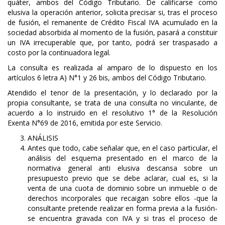
quáter, ambos del Código Tributario. De calificarse como
elusiva la operación anterior, solicita precisar si, tras el proceso
de fusión, el remanente de Crédito Fiscal IVA acumulado en la
sociedad absorbida al momento de la fusión, pasará a constituir
un IVA irrecuperable que, por tanto, podrá ser traspasado a
costo por la continuadora legal.
La consulta es realizada al amparo de lo dispuesto en los
artículos 6 letra A) N°1 y 26 bis, ambos del Código Tributario.
Atendido el tenor de la presentación, y lo declarado por la
propia consultante, se trata de una consulta no vinculante, de
acuerdo a lo instruido en el resolutivo 1° de la Resolución
Exenta N°69 de 2016, emitida por este Servicio.
ANÁLISIS
Antes que todo, cabe señalar que, en el caso particular, el
análisis del esquema presentado en el marco de la
normativa general anti elusiva descansa sobre un
presupuesto previo que se debe aclarar, cual es, si la
venta de una cuota de dominio sobre un inmueble o de
derechos incorporales que recaigan sobre ellos -que la
consultante pretende realizar en forma previa a la fusión-
se encuentra gravada con IVA y si tras el proceso de