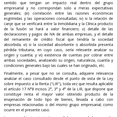
sentido que tengan un impacto real dentro del grupo
empresarial y no correspondan solo a meras expectativas
generales; (iii) correlación entre las razones económicas
esgrimidas y las operaciones consultadas; iv) si la relación de
canje que se verificará entre la Inmobiliaria y la Clínica producto
de la fusión se hará a valor financiero; v) detalle de las
declaraciones y pagos de IVA de ambas empresas, y el detalle
del remanente de crédito fiscal que tendría la sociedad
absorbida; vi) si la sociedad absorbente o absorbida presenta
pérdida tributaria, en cuyo caso, sería relevante analizar su
origen y cuantía; y vi) existencia de cuentas por cobrar entre
ambas sociedades, analizando su origen, naturaleza, cuantía y
condiciones generales bajo las cuales se han originado, etc.
Finalmente, a pesar que no se consulta, adquiere relevancia
analizar el caso consultado desde el punto de vista de la Ley
sobre Impuesto a la Renta ("LIR"), toda vez que resulta aplicable
el artículo 17 N°8 incisos 2°, 3° y 4° de la LIR, que dispone que
constituye renta el mayor valor obtenido producto de la
enajenación de todo tipo de bienes, llevada a cabo con
empresas relacionadas o del mismo grupo empresarial; como
ocurre en el presente caso.