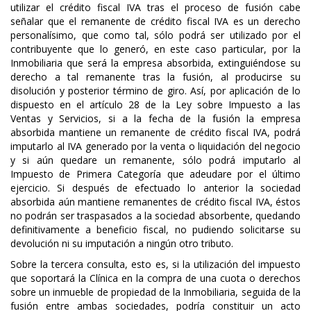
utilizar el crédito fiscal IVA tras el proceso de fusión cabe
señalar que el remanente de crédito fiscal IVA es un derecho
personalísimo, que como tal, sólo podrá ser utilizado por el
contribuyente que lo generó, en este caso particular, por la
Inmobiliaria que será la empresa absorbida, extinguiéndose su
derecho a tal remanente tras la fusión, al producirse su
disolución y posterior término de giro. Así, por aplicación de lo
dispuesto en el artículo 28 de la Ley sobre Impuesto a las
Ventas y Servicios, si a la fecha de la fusión la empresa
absorbida mantiene un remanente de crédito fiscal IVA, podrá
imputarlo al IVA generado por la venta o liquidación del negocio
y si aún quedare un remanente, sólo podrá imputarlo al
Impuesto de Primera Categoría que adeudare por el último
ejercicio. Si después de efectuado lo anterior la sociedad
absorbida aún mantiene remanentes de crédito fiscal IVA, éstos
no podrán ser traspasados a la sociedad absorbente, quedando
definitivamente a beneficio fiscal, no pudiendo solicitarse su
devolución ni su imputación a ningún otro tributo.
Sobre la tercera consulta, esto es, si la utilización del impuesto
que soportará la Clínica en la compra de una cuota o derechos
sobre un inmueble de propiedad de la Inmobiliaria, seguida de la
fusión entre ambas sociedades, podría constituir un acto