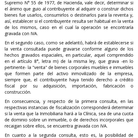
Supremo N° 55 de 1977, de Hacienda, vale decir, determinar si
el ánimo que guio al contribuyente al adquirir o construir dichos
bienes fue usarlos, consumirlos o destinarlos para la reventa y,
así, establecer si el contribuyente resulta ser habitual en la venta
de los mismos, caso en el cual la operación se encontraría
gravada con IVA.
En el segundo caso, como se adelantó, habrá de establecerse si
la venta consultada puede gravarse conforme alguno de los
hechos gravados espaciales, en particular, aquel comprendido
en el artículo 8°, letra m) de la misma ley, que grava -en lo
pertinente- la "venta" de bienes corporales muebles e inmuebles
que formen parte del activo inmovilizado de la empresa,
siempre que, el contribuyente haya tenido derecho a crédito
fiscal por su adquisición, importación, fabricación o
construcción.
En consecuencia, y respecto de la primera consulta, en las
respectivas instancias de fiscalización corresponderá determinar
si la venta que la Inmobiliaria hará a la Clínica, sea de una cuota
de dominio sobre un inmueble, o de derechos incorporales que
recaigan sobre ellos, se encuentra gravada con IVA.
En cuanto a la segunda consulta, esto es, la posibilidad de