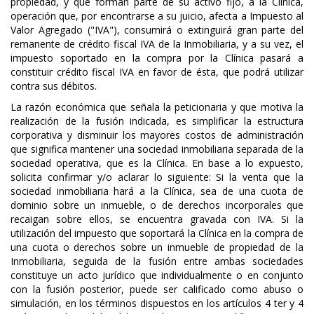
propiedad, y que forman parte de su activo fijo, a la Clínica,
operación que, por encontrarse a su juicio, afecta a Impuesto al
Valor Agregado ("IVA"), consumirá o extinguirá gran parte del
remanente de crédito fiscal IVA de la Inmobiliaria, y a su vez, el
impuesto soportado en la compra por la Clínica pasará a
constituir crédito fiscal IVA en favor de ésta, que podrá utilizar
contra sus débitos.
La razón económica que señala la peticionaria y que motiva la
realización de la fusión indicada, es simplificar la estructura
corporativa y disminuir los mayores costos de administración
que significa mantener una sociedad inmobiliaria separada de la
sociedad operativa, que es la Clínica. En base a lo expuesto,
solicita confirmar y/o aclarar lo siguiente: Si la venta que la
sociedad inmobiliaria hará a la Clínica, sea de una cuota de
dominio sobre un inmueble, o de derechos incorporales que
recaigan sobre ellos, se encuentra gravada con IVA. Si la
utilización del impuesto que soportará la Clínica en la compra de
una cuota o derechos sobre un inmueble de propiedad de la
Inmobiliaria, seguida de la fusión entre ambas sociedades
constituye un acto jurídico que individualmente o en conjunto
con la fusión posterior, puede ser calificado como abuso o
simulación, en los términos dispuestos en los artículos 4 ter y 4