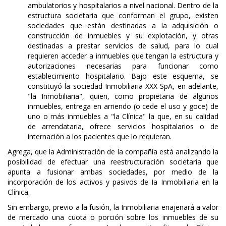
ambulatorios y hospitalarios a nivel nacional. Dentro de la
estructura societaria que conforman el grupo, existen
sociedades que están destinadas a la adquisición o
construcción de inmuebles y su explotación, y otras
destinadas a prestar servicios de salud, para lo cual
requieren acceder a inmuebles que tengan la estructura y
autorizaciones necesarias para funcionar como
establecimiento hospitalario. Bajo este esquema, se
constituyó la sociedad Inmobiliaria XXX SpA, en adelante,
"la Inmobiliaria", quien, como propietaria de algunos
inmuebles, entrega en arriendo (o cede el uso y goce) de
uno o más inmuebles a "la Clínica" la que, en su calidad
de arrendataria, ofrece servicios hospitalarios o de
internación a los pacientes que lo requieran.
Agrega, que la Administración de la compañía está analizando la
posibilidad de efectuar una reestructuración societaria que
apunta a fusionar ambas sociedades, por medio de la
incorporación de los activos y pasivos de Ia Inmobiliaria en la
Clínica.
Sin embargo, previo a la fusión, la Inmobiliaria enajenará a valor
de mercado una cuota o porción sobre los inmuebles de su