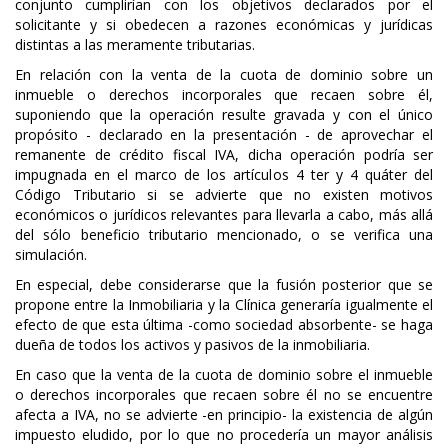
conjunto cumplirían con los objetivos declarados por el
solicitante y si obedecen a razones económicas y jurídicas
distintas a las meramente tributarias.
En relación con la venta de la cuota de dominio sobre un
inmueble o derechos incorporales que recaen sobre él,
suponiendo que la operación resulte gravada y con el único
propósito - declarado en la presentación - de aprovechar el
remanente de crédito fiscal IVA, dicha operación podría ser
impugnada en el marco de los artículos 4 ter y 4 quáter del
Código Tributario si se advierte que no existen motivos
económicos o jurídicos relevantes para llevarla a cabo, más allá
del sólo beneficio tributario mencionado, o se verifica una
simulación.
En especial, debe considerarse que la fusión posterior que se
propone entre la Inmobiliaria y la Clínica generaría igualmente el
efecto de que esta última -como sociedad absorbente- se haga
dueña de todos los activos y pasivos de la inmobiliaria.
En caso que la venta de la cuota de dominio sobre el inmueble
o derechos incorporales que recaen sobre él no se encuentre
afecta a IVA, no se advierte -en principio- la existencia de algún
impuesto eludido, por lo que no procedería un mayor análisis