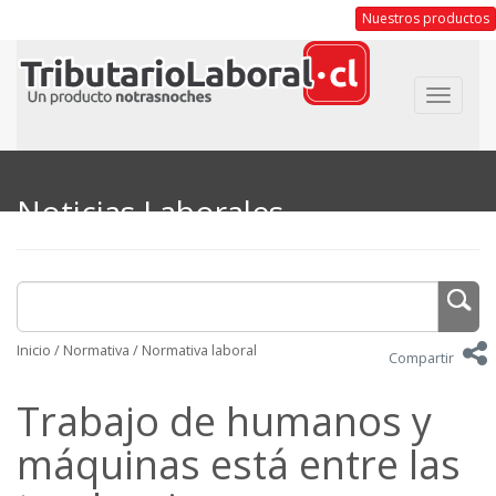
Nuestros productos
Toggle
navigat
Noticias Laborales
Inicio
/
Normativa
/
Normativa laboral
Compartir
Trabajo de humanos y
máquinas está entre las