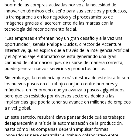
boom de las compras activadas por voz, la necesidad de
innovar en términos del diseño para sus servicios y productos,
la transparencia en los negocios y el procesamiento de
imágenes gracias al acercamiento de las marcas con la
tecnología del reconocimiento facial.
"Las empresas enfrentan hoy un gran desafío y a la vez una
oportunidad", señala Philippe Duclos, director de Accenture
Interactive, quien explica que a través de la Inteligencia Artificial
y el Aprendizaje Automático se está generando una gran
cantidad de información que, de usarse de manera correcta,
puede generar nuevos servicios y productos únicos.
Sin embargo, la tendencia que más destaca de este listado son
los nuevos pasos en el trabajo conjunto entre hombres y
máquinas, un fenómeno que ya avanza a pasos agigantados,
pero que es resistido por diversos sectores debido a las
implicancias que podría tener su avance en millones de empleos
a nivel global.
En este sentido, resultará clave pensar desde cuáles trabajos
desaparecerán a raíz de la automatización de la producción,
hasta cómo las compañías deberán impulsar formas
innovadoras para desarrollar el trabajo colaborativo entre