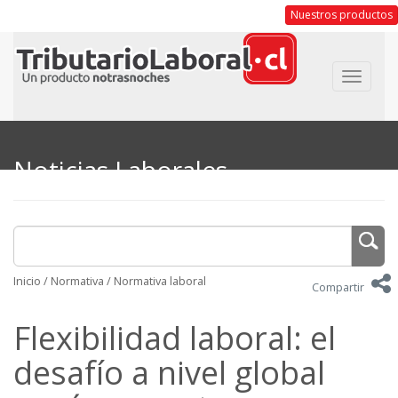
Nuestros productos
Toggle
navigat
Noticias Laborales
Inicio
/
Normativa
/
Normativa laboral
Compartir
Flexibilidad laboral: el
desafío a nivel global