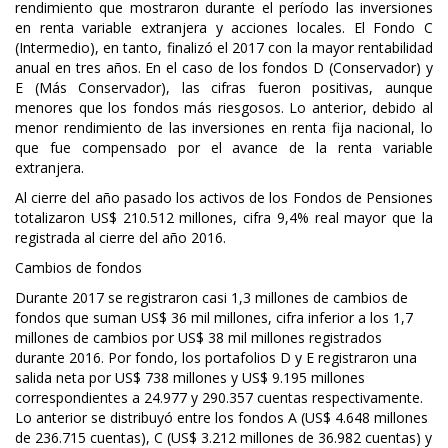
rendimiento que mostraron durante el período las inversiones
en renta variable extranjera y acciones locales. El Fondo C
(Intermedio), en tanto, finalizó el 2017 con la mayor rentabilidad
anual en tres años. En el caso de los fondos D (Conservador) y
E (Más Conservador), las cifras fueron positivas, aunque
menores que los fondos más riesgosos. Lo anterior, debido al
menor rendimiento de las inversiones en renta fija nacional, lo
que fue compensado por el avance de la renta variable
extranjera.
Al cierre del año pasado los activos de los Fondos de Pensiones
totalizaron US$ 210.512 millones, cifra 9,4% real mayor que la
registrada al cierre del año 2016.
Cambios de fondos
Durante 2017 se registraron casi 1,3 millones de cambios de
fondos que suman US$ 36 mil millones, cifra inferior a los 1,7
millones de cambios por US$ 38 mil millones registrados
durante 2016. Por fondo, los portafolios D y E registraron una
salida neta por US$ 738 millones y US$ 9.195 millones
correspondientes a 24.977 y 290.357 cuentas respectivamente.
Lo anterior se distribuyó entre los fondos A (US$ 4.648 millones
de 236.715 cuentas), C (US$ 3.212 millones de 36.982 cuentas) y