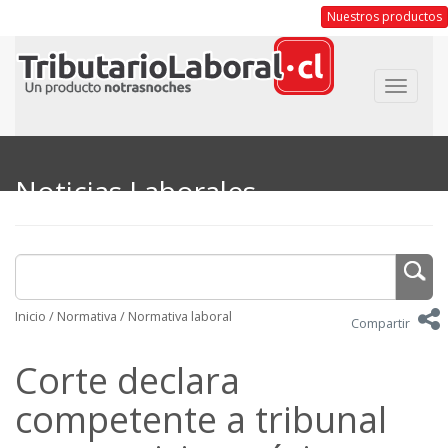
Nuestros productos
Toggle
navigat
Noticias Laborales
Inicio
/
Normativa
/
Normativa laboral
Compartir
Corte declara
competente a tribunal