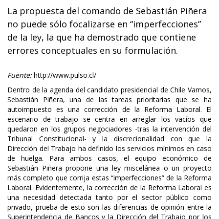
La propuesta del comando de Sebastián Piñera
no puede sólo focalizarse en “imperfecciones”
de la ley, la que ha demostrado que contiene
errores conceptuales en su formulación.
Fuente:
http://www.pulso.cl/
Dentro de la agenda del candidato presidencial de Chile Vamos,
Sebastián Piñera, una de las tareas prioritarias que se ha
autoimpuesto es una corrección de la Reforma Laboral. El
escenario de trabajo se centra en arreglar los vacíos que
quedaron en los grupos negociadores -tras la intervención del
Tribunal Constitucional- y la discrecionalidad con que la
Dirección del Trabajo ha definido los servicios mínimos en caso
de huelga. Para ambos casos, el equipo económico de
Sebastián Piñera propone una ley miscelánea o un proyecto
más completo que corrija estas “imperfecciones” de la Reforma
Laboral. Evidentemente, la corrección de la Reforma Laboral es
una necesidad detectada tanto por el sector público como
privado, prueba de esto son las diferencias de opinión entre la
Superintendencia de Bancos y la Dirección del Trabajo por los