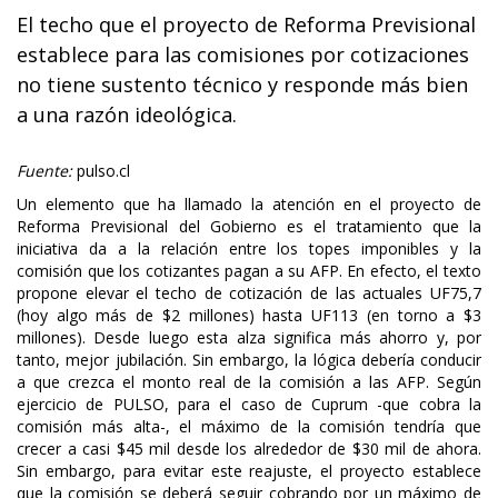
El techo que el proyecto de Reforma Previsional
establece para las comisiones por cotizaciones
no tiene sustento técnico y responde más bien
a una razón ideológica.
Fuente:
pulso.cl
Un elemento que ha llamado la atención en el proyecto de
Reforma Previsional del Gobierno es el tratamiento que la
iniciativa da a la relación entre los topes imponibles y la
comisión que los cotizantes pagan a su AFP. En efecto, el texto
propone elevar el techo de cotización de las actuales UF75,7
(hoy algo más de $2 millones) hasta UF113 (en torno a $3
millones). Desde luego esta alza significa más ahorro y, por
tanto, mejor jubilación. Sin embargo, la lógica debería conducir
a que crezca el monto real de la comisión a las AFP. Según
ejercicio de PULSO, para el caso de Cuprum -que cobra la
comisión más alta-, el máximo de la comisión tendría que
crecer a casi $45 mil desde los alrededor de $30 mil de ahora.
Sin embargo, para evitar este reajuste, el proyecto establece
que la comisión se deberá seguir cobrando por un máximo de