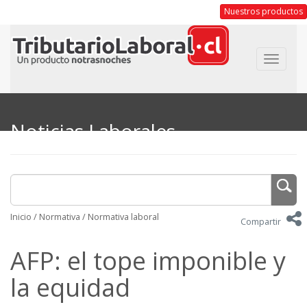
Nuestros productos
Toggle
navigat
Noticias Laborales
Inicio
/
Normativa
/
Normativa laboral
Compartir
AFP: el tope imponible y
la equidad