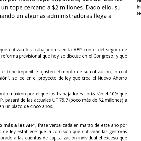
No
 un tope cercano a $2 millones. Dado ello, su
In
N
uando en algunas administradoras llega a
 que cotizan los trabajadores en la AFP con el del seguro de
 reforma previsional que hoy se discute en el Congreso, y que
 el tope imponible ajusten el monto de su cotización, lo cual
ión”, se lee en el proyecto de ley que crea el Nuevo Ahorro
 monto máximo por el que los trabajadores cotizarán el 10% que
FP, pasará de las actuales UF 75,7 (poco más de $2 millones) a
en un plazo de cinco años.
o más a las AFP
”, frase verbalizada en marzo de este año por
to de ley establece que la comisión que cobrarán las gestoras
rado a las cuentas de capitalización individual el exceso que