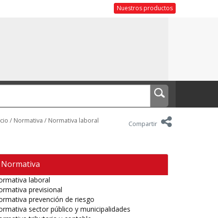
Nuestros productos
icio
/
Normativa
/
Normativa laboral
Compartir
Normativa
rmativa laboral
rmativa previsional
rmativa prevención de riesgo
rmativa sector público y municipalidades