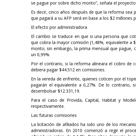
se pague por sobre dicho monto”, señala el proyecto
Es decir, cinco años después de que la reforma sea p
que pagará a su AFP será en base a los $2 millones p
El efecto por administradora
El cambio se traduce en que si una persona que cot
que cobra la mayor comisión (1,48%, equivalente a 
monto; sin embargo, la prima mensual que pague, co
un 0,99%.
Por el contrario, si la reforma alineara el cobro d
debiera pagar $44.512 en comisiones.
En la vereda de enfrente, quienes coticen por el tope
pagarán el equivalente a 0,27%. De lo contrario, s
desembolsar $12.331,19.
Para el caso de Provida, Capital, Habitat y Mode
respectivamente.
Las futuras comisiones
La licitación de afiliados ha sido uno de los mecan
administradoras. En 2010 comenzó a regir el proc