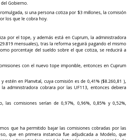
 del Gobierno.
romulgada, si una persona cotiza por $3 millones, la comisión
or los que le cobra hoy.
iza por el tope, y además está en Cuprum, la administradora
$29.819 mensuales), tras la reforma seguirá pagando el mismo
mo porcentaje del sueldo sobre el que cotiza, se reducirá a
e comisiones con el nuevo tope imponible, entonces en Cuprum
 y estén en Planvital, cuya comisión es de 0,41% ($8.260,81 ),
i la administradora cobrara por las UF113, entonces debiera
lo, las comisiones serían de 0,97%, 0,96%, 0,85% y 0,52%,
ismos que ha permitido bajar las comisiones cobradas por las
eso, que en primera instancia fue adjudicada a Modelo, que