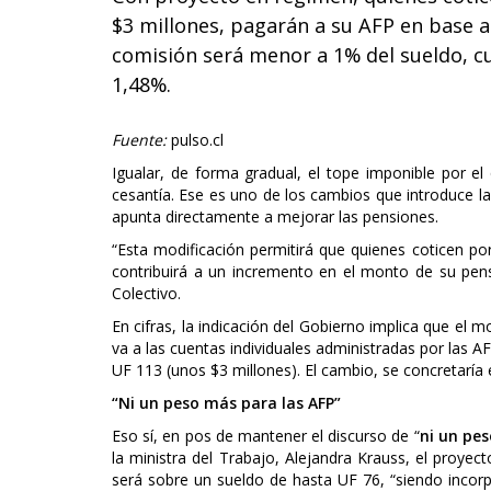
$3 millones, pagarán a su AFP en base a
comisión será menor a 1% del sueldo, c
1,48%.
Fuente:
pulso.cl
Igualar, de forma gradual, el tope imponible por el
cesantía. Ese es uno de los cambios que introduce la
apunta directamente a mejorar las pensiones.
“Esta modificación permitirá que quienes coticen por
contribuirá a un incremento en el monto de su pens
Colectivo.
En cifras, la indicación del Gobierno implica que el
va a las cuentas individuales administradas por las A
UF 113 (unos $3 millones). El cambio, se concretaría 
“Ni un peso más para las AFP”
Eso sí, en pos de mantener el discurso de “
ni un pes
la ministra del Trabajo, Alejandra Krauss, el proyec
será sobre un sueldo de hasta UF 76, “siendo incorpo