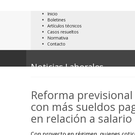
Inicio
Boletines
Artículos técnicos
Casos resueltos
Normativa
Contacto
Noticias Laborales
Reforma previsional
con más sueldos pa
en relación a salario
Con proyecto en régimen, quienes cotic